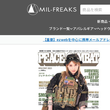
商品を検索
新商品
ブランド一覧
アパレルギア
ヘッド
【重要】ezwebを中心に携帯メールアドレ