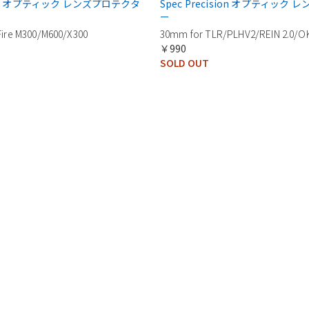
ision オプティック レンズプロテクタ
Spec Precision オプティック
ー
ire M300/M600/X300
30mm for TLR/PLHV2/REIN 2.0/
￥990
SOLD OUT