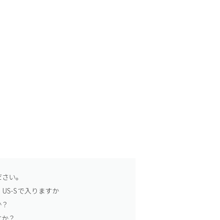
ださい。
US-Sで入りますか
か？
すか？