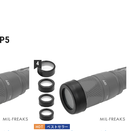
P5
HOT
ベストセラー