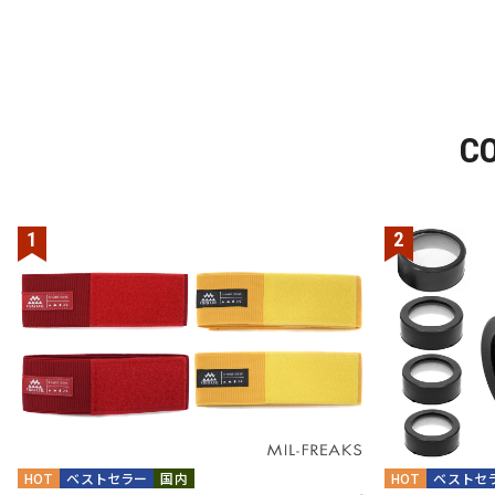
C
HOT
ベストセラー
国内
HOT
ベストセ