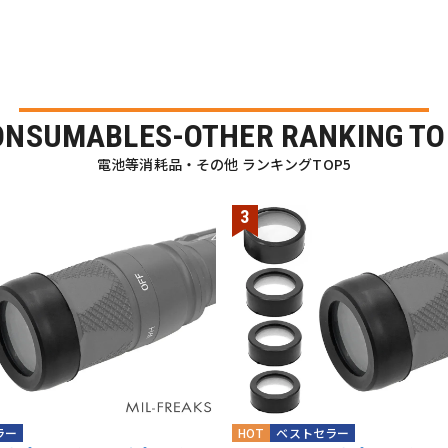
ONSUMABLES-OTHER RANKING TO
電池等消耗品・その他 ランキングTOP5
ラー
HOT
ベストセラー