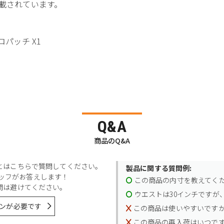
集が掲載されています。
クロパッチ X1
Q&A
商品のQ&A
とはこちらで質問してください。
製品に関する質問例:
スタッフがお答えします！
この商品の内寸を教えてく
問は避けてください。
ウエストは30インチですが、
ンが必要です
この商品は使いやすいです
この商品の再入荷はいつで