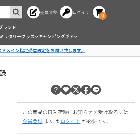
会員登録
ログイン
0
ブランド
ミリタリーグッズ
キャンピングギア
omのドメイン指定受信設定をお願い致します。
付録
この商品の再入荷時にお知らせを受け取るには
会員登録
または
ログイン
が必要です。