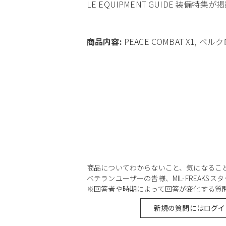
LE EQUIPMENT GUIDE 装備特
商品内容:
PEACE COMBAT X1, ベル
商品についてわからないこと、気になるこ
ベテランユーザーの皆様、MIL-FREAKS
※回答者や時期によって回答が変化する質
新規の質問にはログイ