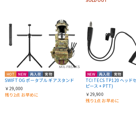
HOT
NEW
再入荷
実物
NEW
再入荷
実物
SWIFT OG ポータブル ギアスタンド
TCI TECS TP120 ヘッ
ピース + PTT)
￥29,000
￥29,900
残り2点 お早めに
残り1点 お早めに