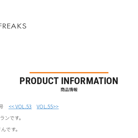
PRODUCT INFORMATION
商品情報
発売号
<< VOL.53
VOL.55>>
ランです。
さんです。