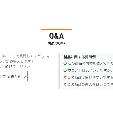
Q&A
商品のQ&A
とはこちらで質問してください。
製品に関する質問例:
スタッフがお答えします！
この商品の内寸を教えてく
問は避けてください。
ウエストは30インチですが、
ンが必要です
この商品は使いやすいです
この商品の再入荷はいつで