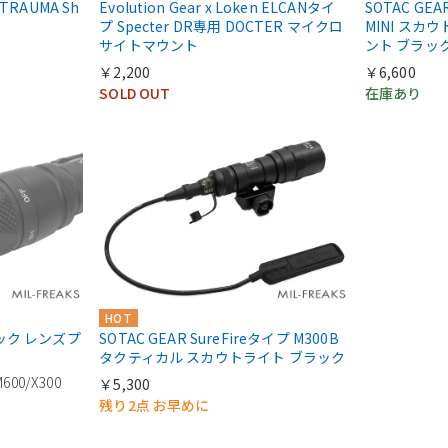
e TRAUMA Sh
Evolution Gear x Loken ELCANタイ
SOTAC GEA
プ Specter DR専用 DOCTER マイクロ
MINI スカウ
サイトマウント
ント ブラッ
￥2,200
￥6,600
SOLD OUT
在庫あり
HOT
ティック レンズプ
SOTAC GEAR SureFireタイプ M300B
タクティカル スカウトライト ブラック
M600/X300
￥5,300
残り2点 お早めに