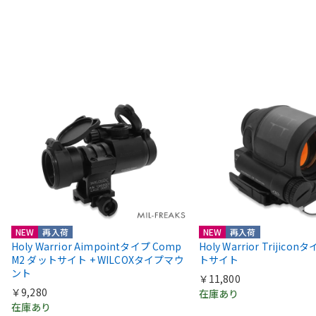
NEW
再入荷
NEW
再入荷
Holy Warrior Aimpointタイプ Comp
Holy Warrior Trijico
M2 ダットサイト + WILCOXタイプマウ
トサイト
ント
￥11,800
￥9,280
在庫あり
在庫あり