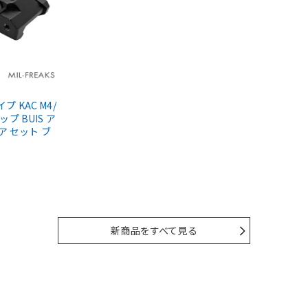
タイプ KAC M4/
ップ BUIS ア
ア セット ブ
新商品をすべて見る