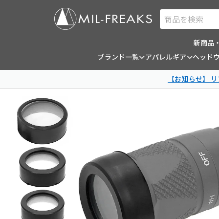
商品を検索
新商品
ブランド一覧
アパレルギア
ヘッド
【お知らせ】 