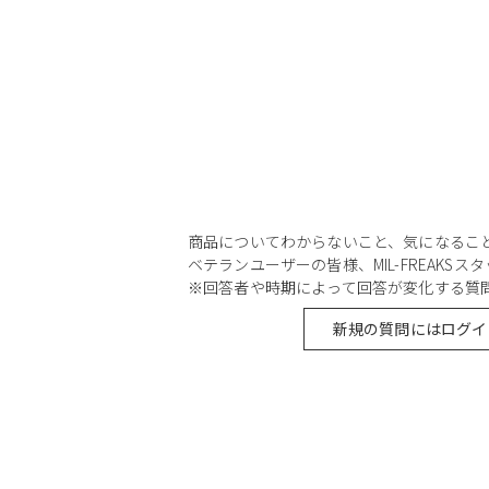
商品についてわからないこと、気になるこ
ベテランユーザーの皆様、MIL-FREAKS
※回答者や時期によって回答が変化する質
新規の質問にはログイ