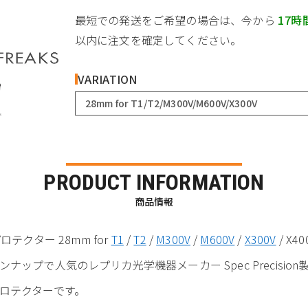
最短での発送をご希望の場合は、今から
17時
以内に注文を確定してください。
VARIATION
28mm for T1/T2/M300V/M600V/X300V
PRODUCT INFORMATION
商品情報
プロテクター 28mm for
T1
/
T2
/
M300V
/
M600V
/
X300V
/ X40
ップで人気のレプリカ光学機器メーカー Spec Precisio
ロテクターです。