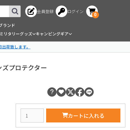
会員登録
ログイン
0
ブランド
ミリタリーグッズ
キャンピングギア
日出荷致します。
ク レンズプロテクター
カートに入れる