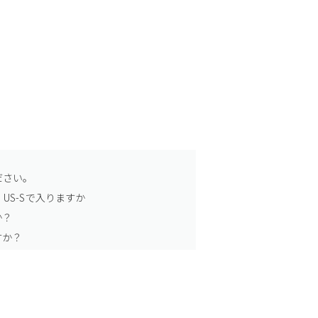
ださい。
US-Sで入りますか
か？
すか？