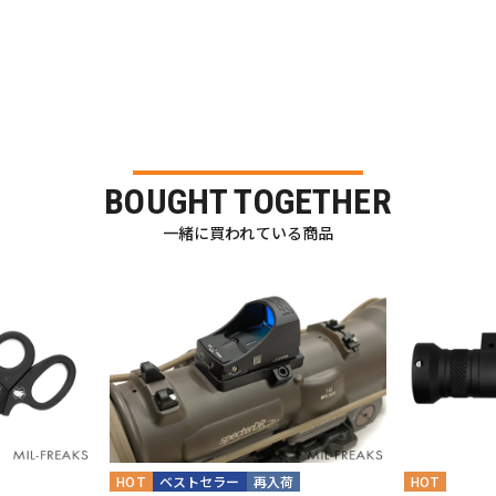
BOUGHT TOGETHER
一緒に買われている商品
HOT
ベストセラー
再入荷
HOT