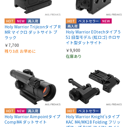
HOT
NEW
再入荷
HOT
ベストセラー
NEW
再入荷
Holy Warrior Trijiconタイプ R
Holy Warrior EOtechタイプ 5
MR マイクロ ダットサイト ブ
51 旧型モデル (虹ロゴ) ホロサ
ラック
イト型ダットサイト
￥7,700
￥9,900
残り3点 お早めに
在庫あり
HOT
NEW
再入荷
HOT
ベストセラー
Holy Warrior Aimpointタイプ
Holy Warrior Knight'sタイプ
CompM4 ダットサイト
KAC M4/MK18 Folding フリッ