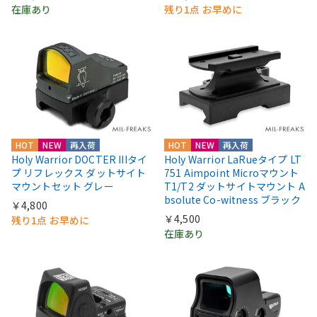
在庫あり
残り1点 お早めに
HOT
NEW
再入荷
HOT
NEW
再入荷
Holy Warrior DOCTER IIIタイ
Holy Warrior LaRueタイプ LT
プ リフレックス ダットサイト
751 Aimpoint Microマウント
マウントセット グレー
T1/T2 ダットサイトマウント A
bsolute Co-witness ブラック
￥4,800
￥4,500
残り1点 お早めに
在庫あり