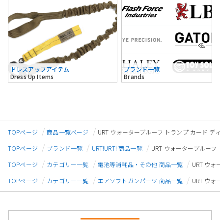
ドレスアップアイテム
ブランド一覧
Dress Up Items
Brands
TOPページ
商品一覧ページ
URT ウォータープルーフ トランプ カード デ
TOPページ
ブランド一覧
URT!URT! 商品一覧
URT ウォータープルーフ
TOPページ
カテゴリー一覧
電池等消耗品・その他 商品一覧
URT ウ
TOPページ
カテゴリー一覧
エアソフトガンパーツ 商品一覧
URT ウ