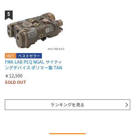
HOT
ベストセラー
FMA LAB PEQ NGAL サイティ
ングデバイス ポリマー製 TAN
￥12,500
SOLD OUT
ランキングを見る