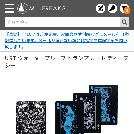
0
商品を検索
【重要】 当店ではご注文時、お問合せ受付時などにメールを自動
配信しています。メールが届かない場合は指定受信設定をお願い
致します。
URT ウォータープルーフ トランプ カード ディープ
シー