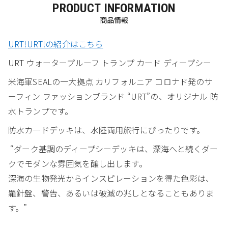
PRODUCT INFORMATION
商品情報
URT!URT!の紹介はこちら
URT ウォータープルーフ トランプ カード ディープシー
米海軍SEALの一大拠点 カリフォルニア コロナド発のサ
ーフィン ファッションブランド “URT”の、オリジナル 防
水トランプです。
防水カードデッキは、水陸両用旅行にぴったりです。
“ダーク基調のディープシーデッキは、深海へと続くダー
クでモダンな雰囲気を醸し出します。
深海の生物発光からインスピレーションを得た色彩は、
羅針盤、警告、あるいは破滅の兆しとなることもありま
す。”