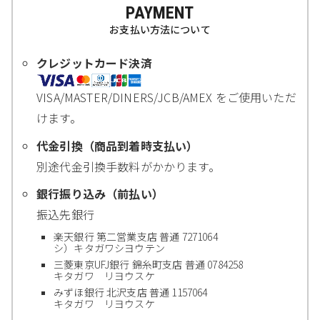
PAYMENT
お支払い方法について
クレジットカード決済
VISA/MASTER/DINERS/JCB/AMEX をご使用いただ
けます。
代金引換（商品到着時支払い）
別途代金引換手数料がかかります。
銀行振り込み（前払い）
振込先銀行
楽天銀行 第二営業支店 普通 7271064
シ）キタガワシヨウテン
三菱東京UFJ銀行 錦糸町支店 普通 0784258
キタガワ リヨウスケ
みずほ銀行 北沢支店 普通 1157064
キタガワ リヨウスケ