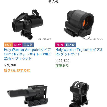
新入荷
HOT
NEW
再入荷
NEW
再入荷
Holy Warrior Aimpointタイプ
Holy Warrior Trijiconタイプ S
CompM2 ダットサイト + WILC
RS ダットサイト
OXタイプマウント
￥11,800
￥9,280
在庫あり
残り2点 お早めに