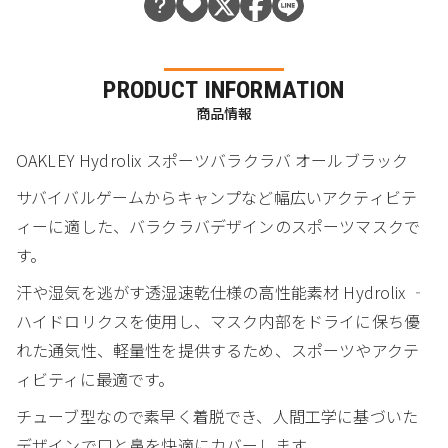
PRODUCT INFORMATION
商品情報
OAKLEY Hydrolix スポーツバラクラバ オールブラック
サバイバルゲームからキャンプなど幅広いアクティビテ
ィーに適した、バラクラバデザインのスポーツマスクで
す。
汗や湿気を逃がす透湿速乾仕様の高性能素材 Hydrolix ‐
ハイドロリクスを使用し、マスク内部をドライに保ち優
れた通気性、軽量性を提供するため、スポーツやアクテ
ィビティに最適です。
チューブ型なので素早く着脱でき、人間工学に基づいた
デザインで口と鼻を快適にカバーします。