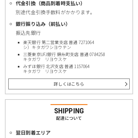
代金引換（商品到着時支払い）
別途代金引換手数料がかかります。
銀行振り込み（前払い）
振込先銀行
楽天銀行 第二営業支店 普通 7271064
シ）キタガワシヨウテン
三菱東京UFJ銀行 錦糸町支店 普通 0784258
キタガワ リヨウスケ
みずほ銀行 北沢支店 普通 1157064
キタガワ リヨウスケ
詳しくはこちら
SHIPPING
配達について
翌日到着エリア