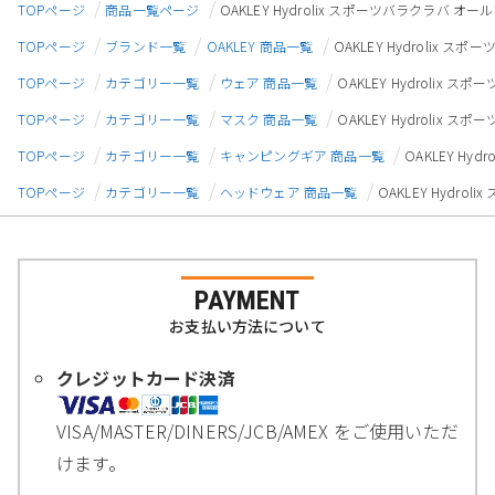
TOPページ
商品一覧ページ
OAKLEY Hydrolix スポーツバラクラバ オー
TOPページ
ブランド一覧
OAKLEY 商品一覧
OAKLEY Hydrolix 
TOPページ
カテゴリー一覧
ウェア 商品一覧
OAKLEY Hydrolix 
TOPページ
カテゴリー一覧
マスク 商品一覧
OAKLEY Hydrolix 
TOPページ
カテゴリー一覧
キャンピングギア 商品一覧
OAKLEY Hy
TOPページ
カテゴリー一覧
ヘッドウェア 商品一覧
OAKLEY Hydro
PAYMENT
お支払い方法について
クレジットカード決済
VISA/MASTER/DINERS/JCB/AMEX をご使用いただ
けます。