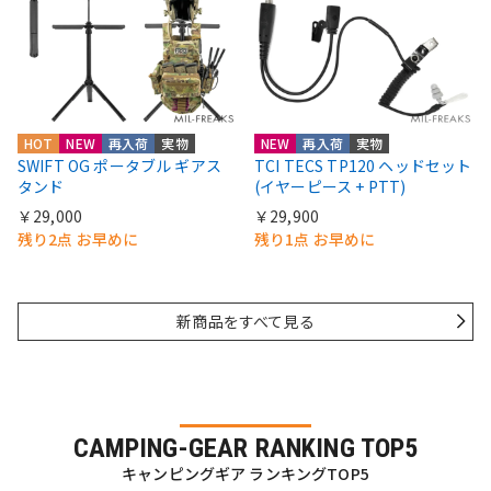
HOT
NEW
再入荷
実物
NEW
再入荷
実物
SWIFT OG ポータブル ギアス
TCI TECS TP120 ヘッドセット
タンド
(イヤーピース + PTT)
￥29,000
￥29,900
残り2点 お早めに
残り1点 お早めに
新商品をすべて見る
CAMPING-GEAR RANKING TOP5
キャンピングギア ランキングTOP5