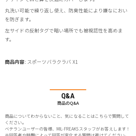
丸洗い可能で繰り返し使え、防臭性能により嫌なにおい
を防ぎます。
左サイドの反射タグで暗い場所でも被視認性を高めま
す。
商品内容
: スポーツバラクラバ X1
Q&A
商品のQ&A
商品についてわからないこと、気になることはこちらで質問して
ください。
ベテランユーザーの皆様、MIL-FREAKSスタッフがお答えします！
※回答者や時期によって回答が変化する質問は避けてください。