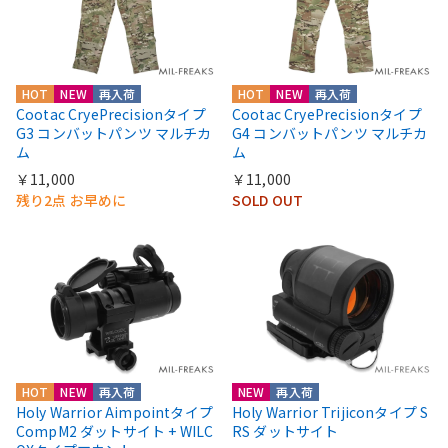
HOT
NEW
再入荷
HOT
NEW
再入荷
Cootac CryePrecisionタイプ
Cootac CryePrecisionタイプ
G3 コンバットパンツ マルチカ
G4 コンバットパンツ マルチカ
ム
ム
￥11,000
￥11,000
残り2点 お早めに
SOLD OUT
HOT
NEW
再入荷
NEW
再入荷
Holy Warrior Aimpointタイプ
Holy Warrior Trijiconタイプ S
CompM2 ダットサイト + WILC
RS ダットサイト