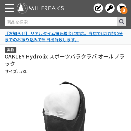
0
商品を検索
【お知らせ】 リアルタイム振込着金に対応。当店では17時30分
までのお振り込みで当日出荷致します。
実物
OAKLEY Hydrolix スポーツバラクラバ オールブラ
ック
サイズ:L/XL