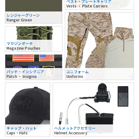
ベスト・プレートキャリア
Vests ・ Plate Carriers
レンジャーグリーン
Ranger Green
マガジンポーチ
Magazine Pouches
パッチ・インシグニア
ユニフォーム
Patch ・ Insignia
Uniforms
キャップ・ハット
ヘルメットアクセサリー
Caps・Hats
Helmet Accessory