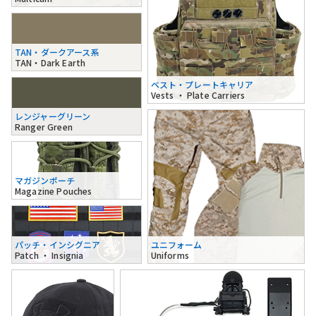
TAN・ダークアース系
TAN・Dark Earth
ベスト・プレートキャリア
Vests ・ Plate Carriers
レンジャーグリーン
Ranger Green
マガジンポーチ
Magazine Pouches
パッチ・インシグニア
ユニフォーム
Patch ・ Insignia
Uniforms