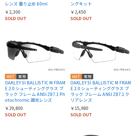
レンズ 曇り止め 60ml
ングキット
￥2,300
￥2,450
SOLD OUT
SOLD OUT
HOT
実物
HOT
実物
OAKLEY SI BALLISTIC M FRAM
OAKLEY SI BALLISTIC M FRAM
E 2.0 シューティンググラス ブ
E 2.0 シューティンググラス ブ
ラック フレーム ANSI Z87.1 Ph
ラック フレーム ANSI Z87.1 ク
otochromic 調光レンズ
リアレンズ
￥29,800
￥15,980
SOLD OUT
SOLD OUT