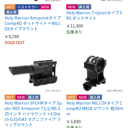
HOT
ベストセラー
NEW
NEW
再入荷
再入荷
Holy Warrior Trijiconタイプ S
Holy Warrior Aimpointタイプ
RS ダットサイト
CompM2 ダットサイト + WILC
￥11,800
OXタイプマウント
在庫あり
￥9,280
SOLD OUT
HOT
NEW
再入荷
HOT
NEW
再入荷
Holy Warrior SPUHRタイプ Sp
Holy Warrior WILCOXタイプ C
uhr RDF Aimpoint T1/2/M5 2.
ompM2 MK18 マウント 経30m
25インチ ハイマウント + EOte
m
ch G33/G43 マグニファイア フ
￥3,880
リップマウント
在庫あり