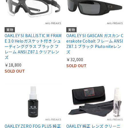
実物
実物
OAKLEY SI BALLISTIC M FRAM
OAKLEY SI GASCAN ガスカン C
E 3.0 Heloガスケット付き シュ
erakote Cobalt フレーム ANSI
ーティンググラス ブラック フ
Z87.1 ブラック Plutoniteレン
レーム ANSI Z87.1 クリアレン
ズ
ズ
￥32,000
￥18,800
SOLD OUT
SOLD OUT
OAKLEY ZERO FOG PLUS 純正
OAKLEY 純正 レンズ クリーニ