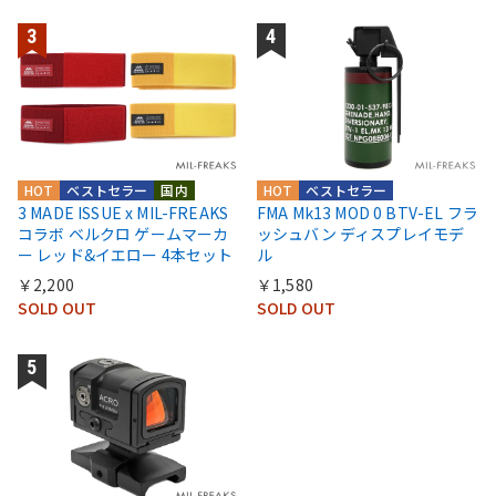
HOT
ベストセラー
国内
HOT
ベストセラー
3 MADE ISSUE x MIL-FREAKS
FMA Mk13 MOD 0 BTV-EL フラ
コラボ ベルクロ ゲームマーカ
ッシュバン ディスプレイモデ
ー レッド&イエロー 4本セット
ル
￥2,200
￥1,580
SOLD OUT
SOLD OUT