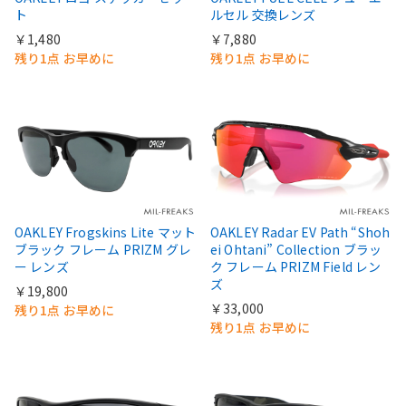
ト
ルセル 交換レンズ
￥1,480
￥7,880
残り1点 お早めに
残り1点 お早めに
OAKLEY Frogskins Lite マット
OAKLEY Radar EV Path “Shoh
ブラック フレーム PRIZM グレ
ei Ohtani” Collection ブラッ
ー レンズ
ク フレーム PRIZM Field レン
ズ
￥19,800
￥33,000
残り1点 お早めに
残り1点 お早めに