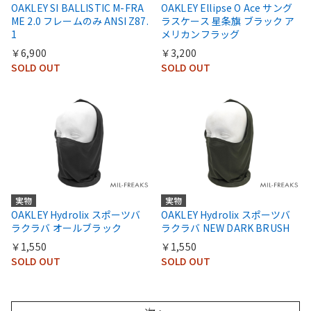
OAKLEY SI BALLISTIC M-FRA
OAKLEY Ellipse O Ace サング
ME 2.0 フレームのみ ANSI Z87.
ラスケース 星条旗 ブラック ア
1
メリカンフラッグ
￥6,900
￥3,200
SOLD OUT
SOLD OUT
実物
実物
OAKLEY Hydrolix スポーツバ
OAKLEY Hydrolix スポーツバ
ラクラバ オールブラック
ラクラバ NEW DARK BRUSH
￥1,550
￥1,550
SOLD OUT
SOLD OUT