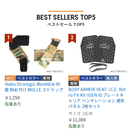
BEST SELLERS TOP5
ベストセール TOP5
HOT
ベストセラー
実物
HOT
ベストセラー
再入荷
実物
Haley Strategic Mandible 45
BODY ARMOR VENT I.C.E. Ret
度 斜め付け MOLLE ストラップ
ro Fit Kit (GEN II) プレートキ
￥1,250
ャリア ベンチレーション 通気
在庫あり
パネル 2枚セット
サイズ: US-M
￥11,000
在庫あり