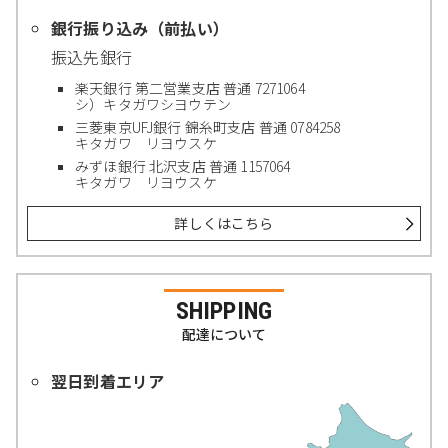
銀行振り込み（前払い）
振込先銀行
楽天銀行 第二営業支店 普通 7271064
シ）キタガワシヨウテン
三菱東京UFJ銀行 錦糸町支店 普通 0784258
キタガワ リヨウスケ
みずほ銀行 北沢支店 普通 1157064
キタガワ リヨウスケ
詳しくはこちら
SHIPPING
配達について
翌日到着エリア