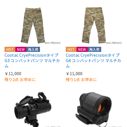
HOT
NEW
再入荷
HOT
NEW
再入荷
Cootac CryePrecisionタイプ
Cootac CryePrecisionタイプ
G3 コンバットパンツ マルチカ
G4 コンバットパンツ マルチカ
ム
ム
￥11,000
￥11,000
残り2点 お早めに
残り1点 お早めに