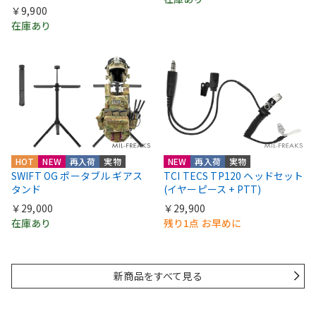
￥9,900
在庫あり
HOT
NEW
再入荷
実物
NEW
再入荷
実物
SWIFT OG ポータブル ギアス
TCI TECS TP120 ヘッドセット
タンド
(イヤーピース + PTT)
￥29,000
￥29,900
在庫あり
残り1点 お早めに
新商品をすべて見る