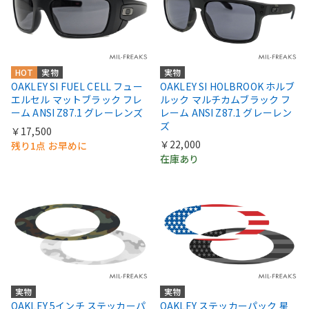
HOT
実物
実物
OAKLEY SI FUEL CELL フュー
OAKLEY SI HOLBROOK ホルブ
エルセル マットブラック フレ
ルック マルチカムブラック フ
ーム ANSI Z87.1 グレーレンズ
レーム ANSI Z87.1 グレーレン
ズ
￥17,500
￥22,000
残り1点 お早めに
在庫あり
実物
実物
OAKLEY 5インチ ステッカーパ
OAKLEY ステッカーパック 星