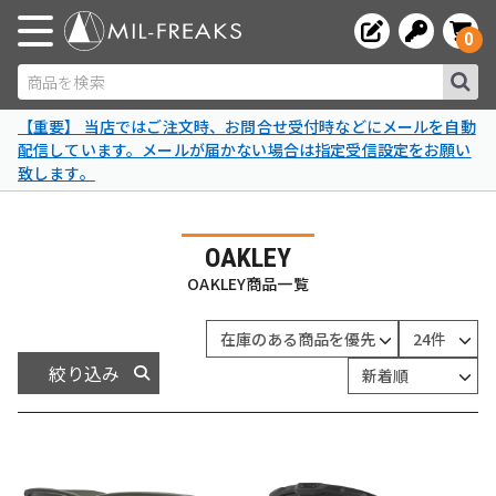
0
商品を検索
【重要】 当店ではご注文時、お問合せ受付時などにメールを自動
配信しています。メールが届かない場合は指定受信設定をお願い
致します。
OAKLEY
OAKLEY商品一覧
絞り込み