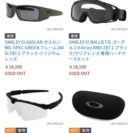
実物
実物
OAKLEY SI GASCAN ガスカン
OAKLEY SI BALLISTIC ゴーグ
MIL-SPEC GREEN フレーム AN
ル 1.0 Array ANSI Z87.1 ブラッ
SI Z87.1 ブラック イリジウム
ク/クリアレンズ 専用ハードケ
レンズ
ースセット
￥18,000
￥18,500
SOLD OUT
SOLD OUT
HOT
実物
HOT
実物