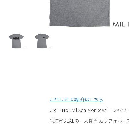
URT!URT!の紹介はこちら
URT “No Evil Sea Monkeys” 
米海軍SEALの一大拠点 カリフォルニ