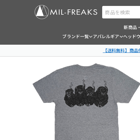
商品を検索
新商品
ブランド一覧
アパレルギア
ヘッド
【送料無料】商品代