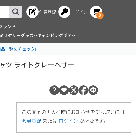
会員登録
ログイン
0
ブランド
ミリタリーグッズ
キャンピングギア
商品一覧をチェック!
s” Tシャツ ライトグレーヘザー
この商品の再入荷時にお知らせを受け取るには
会員登録
または
ログイン
が必要です。