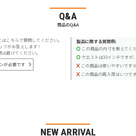
Q&A
商品のQ&A
とはこちらで質問してください。
製品に関する質問例:
スタッフがお答えします！
この商品の内寸を教えてく
問は避けてください。
ウエストは30インチですが、
ンが必要です
この商品は使いやすいです
この商品の再入荷はいつで
NEW ARRIVAL