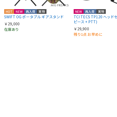
HOT
NEW
再入荷
実物
NEW
再入荷
実物
SWIFT OG ポータブル ギアスタンド
TCI TECS TP120 ヘッ
ピース + PTT)
￥29,000
￥29,900
在庫あり
残り1点 お早めに