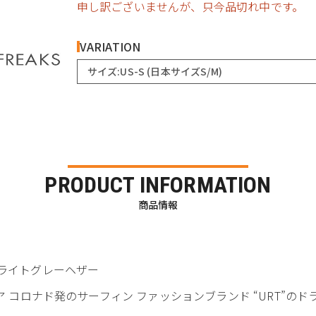
申し訳ございませんが、只今品切れ中です。
VARIATION
サイズ:US-S (日本サイズS/M)
PRODUCT INFORMATION
商品情報
Tシャツ ライトグレーヘザー
ア コロナド発のサーフィン ファッションブランド “URT”のド