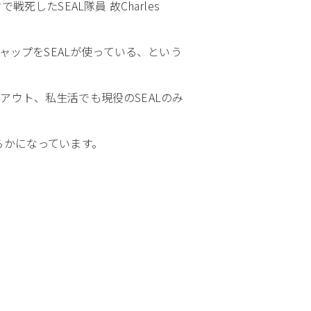
したSEAL隊員 故Charles
やキャップをSEALが使っている、という
アウト、私生活でも現役のSEALのみ
らかになっています。