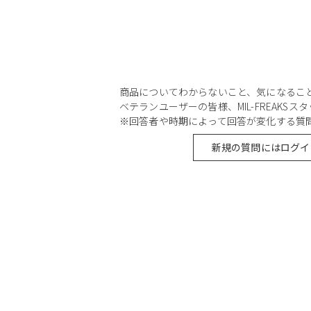
商品についてわからないこと、気になるこ
ベテランユーザーの皆様、MIL-FREAKS
※回答者や時期によって回答が変化する質
新規の質問にはログイ