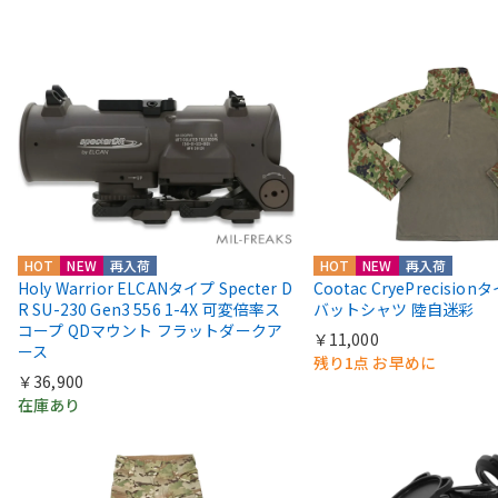
HOT
NEW
再入荷
HOT
NEW
再入荷
Holy Warrior ELCANタイプ Specter D
Cootac CryePrecisio
R SU-230 Gen3 556 1-4X 可変倍率ス
バットシャツ 陸自迷彩
コープ QDマウント フラットダークア
￥11,000
ース
残り1点 お早めに
￥36,900
在庫あり