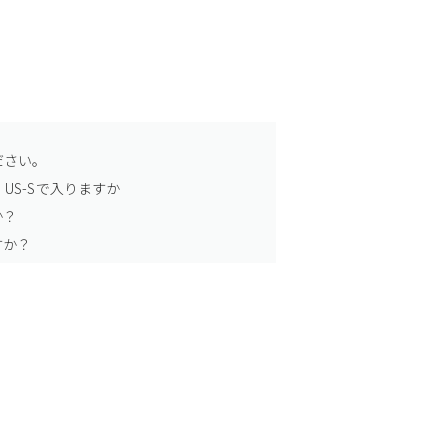
ださい。
US-Sで入りますか
か？
すか？