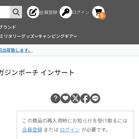
会員登録
ログイン
0
ブランド
ミリタリーグッズ
キャンピングギア
日出荷致します。
 マガジンポーチ インサート
この商品の再入荷時にお知らせを受け取るには
会員登録
または
ログイン
が必要です。