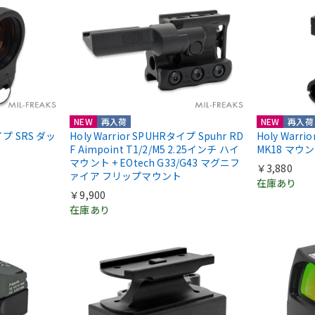
NEW
再入荷
NEW
再入荷
nタイプ SRS ダッ
Holy Warrior SPUHRタイプ Spuhr RD
Holy Warr
F Aimpoint T1/2/M5 2.25インチ ハイ
MK18 マウ
マウント + EOtech G33/G43 マグニフ
￥3,880
ァイア フリップマウント
在庫あり
￥9,900
在庫あり