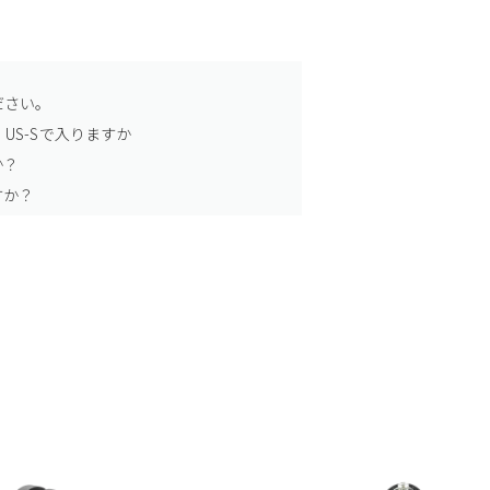
ださい。
US-Sで入りますか
か？
すか？