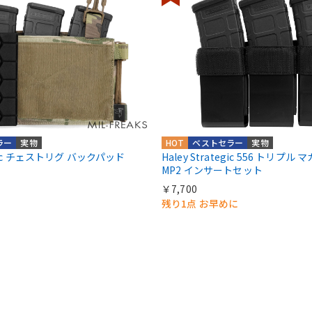
ラー
実物
HOT
ベストセラー
実物
tegic チェストリグ バックパッド
Haley Strategic 556 トリプル
MP2 インサートセット
￥7,700
残り1点 お早めに