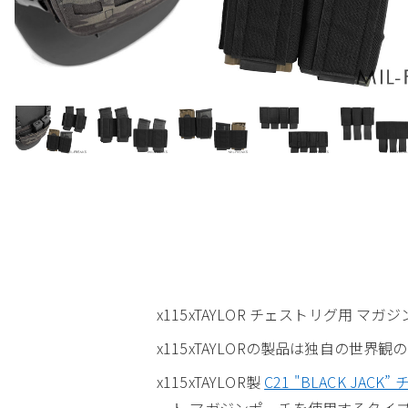
x115xTAYLOR チェストリグ用 マ
x115xTAYLORの製品は独自の
x115xTAYLOR製
C21 "BLACK JACK
ート マガジンポーチを使用するタイ