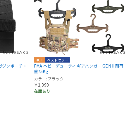
HOT
ベストセラー
 マガジンポーチ +
FMA ヘビーデューティ ギアハンガー GEN II 耐荷
重75Kg
カラー:ブラック
￥1,390
在庫あり