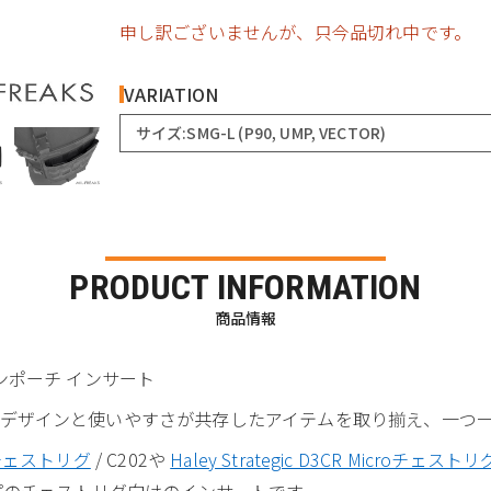
申し訳ございませんが、只今品切れ中です。
VARIATION
サイズ:SMG-L (P90, UMP, VECTOR)
PRODUCT INFORMATION
商品情報
ガジンポーチ インサート
世界観のデザインと使いやすさが共存したアイテムを取り揃え、一
” チェストリグ
/ C202や
Haley Strategic D3CR Microチェストリ
プのチェストリグ向けのインサートです。