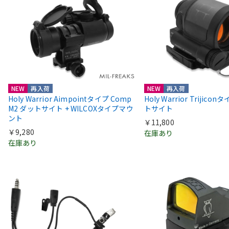
NEW
再入荷
NEW
再入荷
Holy Warrior Aimpointタイプ Comp
Holy Warrior Trijico
M2 ダットサイト + WILCOXタイプマウ
トサイト
ント
￥11,800
￥9,280
在庫あり
在庫あり