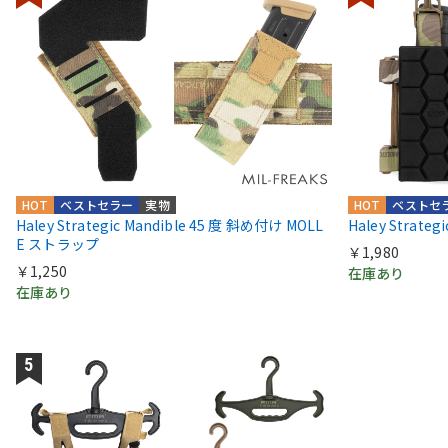
HOT
ベストセラー
実物
HOT
ベストセ
Haley Strategic Mandible 45 度 斜め付け MOLL
Haley Stra
E ストラップ
￥1,980
￥1,250
在庫あり
在庫あり