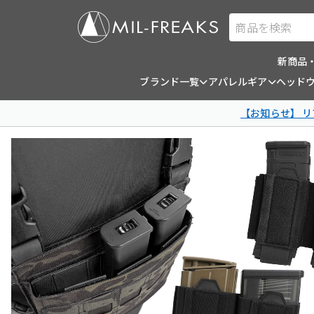
商品を検索
新商品
ブランド一覧
アパレルギア
ヘッド
【お知らせ】 