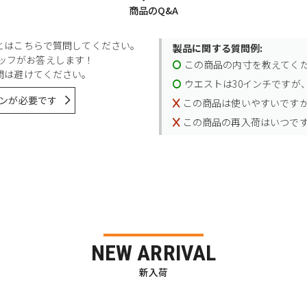
商品のQ&A
とはこちらで質問してください。
製品に関する質問例:
スタッフがお答えします！
この商品の内寸を教えてく
問は避けてください。
ウエストは30インチですが、
ンが必要です
この商品は使いやすいです
この商品の再入荷はいつで
NEW ARRIVAL
新入荷