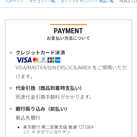
TOPページ
カテゴリー一覧
エアソフトガンパーツ 商品一覧
PEACE 
PAYMENT
お支払い方法について
クレジットカード決済
VISA/MASTER/DINERS/JCB/AMEX をご使用いただ
けます。
代金引換（商品到着時支払い）
別途代金引換手数料がかかります。
銀行振り込み（前払い）
振込先銀行
楽天銀行 第二営業支店 普通 7271064
シ）キタガワシヨウテン