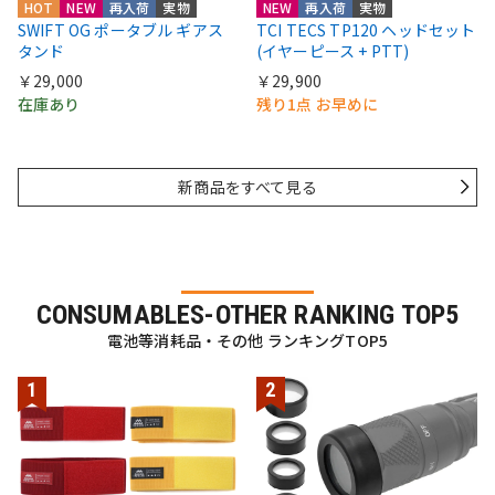
HOT
NEW
再入荷
実物
NEW
再入荷
実物
SWIFT OG ポータブル ギアス
TCI TECS TP120 ヘッドセット
タンド
(イヤーピース + PTT)
￥29,000
￥29,900
在庫あり
残り1点 お早めに
新商品をすべて見る
CONSUMABLES-OTHER RANKING TOP5
電池等消耗品・その他 ランキングTOP5