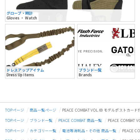
グローブ・時計
Gloves ・ Watch
ドレスアップアイテム
ブランド一覧
Dress Up Items
Brands
TOPページ
商品一覧ページ
PEACE COMBAT VOL.69 モデルポストカー
TOPページ
ブランド一覧
PEACE COMBAT 商品一覧
PEACE COMBA
TOPページ
カテゴリー一覧
電池等消耗品・その他 商品一覧
PEACE 