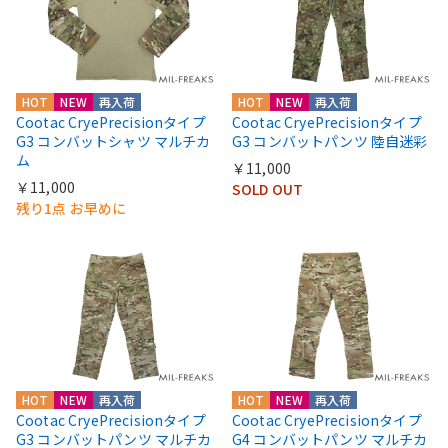
HOT
NEW
再入荷
HOT
NEW
再入荷
Cootac CryePrecisionタイプ
Cootac CryePrecisionタイプ
G3 コンバットシャツ マルチカ
G3 コンバットパンツ 陸自迷彩
ム
￥11,000
￥11,000
SOLD OUT
残り1点 お早めに
HOT
NEW
再入荷
HOT
NEW
再入荷
Cootac CryePrecisionタイプ
Cootac CryePrecisionタイプ
G3 コンバットパンツ マルチカ
G4 コンバットパンツ マルチカ