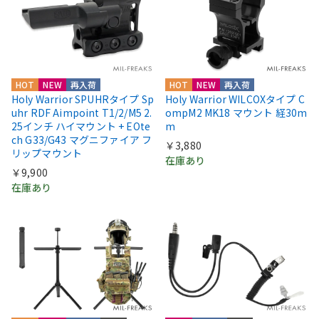
HOT
NEW
再入荷
HOT
NEW
再入荷
Holy Warrior SPUHRタイプ Sp
Holy Warrior WILCOXタイプ C
uhr RDF Aimpoint T1/2/M5 2.
ompM2 MK18 マウント 経30m
25インチ ハイマウント + EOte
m
ch G33/G43 マグニファイア フ
￥3,880
リップマウント
在庫あり
￥9,900
在庫あり