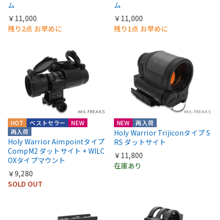
ム
ム
￥11,000
￥11,000
残り2点 お早めに
残り1点 お早めに
HOT
ベストセラー
NEW
NEW
再入荷
再入荷
Holy Warrior Trijiconタイプ S
Holy Warrior Aimpointタイプ
RS ダットサイト
CompM2 ダットサイト + WILC
￥11,800
OXタイプマウント
在庫あり
￥9,280
SOLD OUT