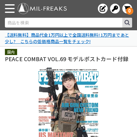
0
商品を検索
【送料無料】商品代金1万円以上で全国送料無料! 1万円まであと
少し? こちらの低価格商品一覧をチェック!
国内
PEACE COMBAT VOL.69 モデルポストカード付録