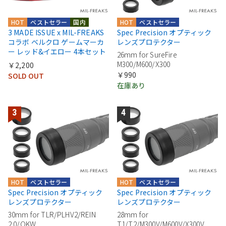
HOT
ベストセラー
国内
HOT
ベストセラー
3 MADE ISSUE x MIL-FREAKS
Spec Precision オプティック
コラボ ベルクロ ゲームマーカ
レンズプロテクター
ー レッド&イエロー 4本セット
26mm for SureFire
M300/M600/X300
￥2,200
￥990
SOLD OUT
在庫あり
HOT
ベストセラー
HOT
ベストセラー
Spec Precision オプティック
Spec Precision オプティック
レンズプロテクター
レンズプロテクター
30mm for TLR/PLHV2/REIN
28mm for
2.0/OKW
T1/T2/M300V/M600V/X300V