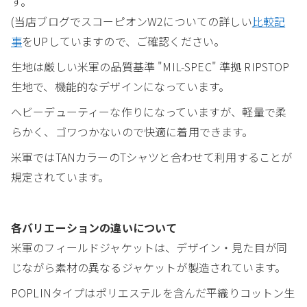
す。
(当店ブログでスコーピオンW2についての詳しい
比較記
事
をUPしていますので、ご確認ください。
生地は厳しい米軍の品質基準 "MIL-SPEC" 準拠 RIPSTOP
生地で、機能的なデザインになっています。
ヘビーデューティーな作りになっていますが、軽量で柔
らかく、ゴワつかないので快適に着用できます。
米軍ではTANカラーのTシャツと合わせて利用することが
規定されています。
各バリエーションの違いについて
米軍のフィールドジャケットは、デザイン・見た目が同
じながら素材の異なるジャケットが製造されています。
POPLINタイプはポリエステルを含んだ平織りコットン生