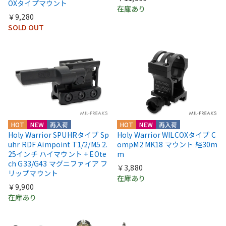
OXタイプマウント
在庫あり
￥9,280
SOLD OUT
HOT
NEW
再入荷
HOT
NEW
再入荷
Holy Warrior SPUHRタイプ Sp
Holy Warrior WILCOXタイプ C
uhr RDF Aimpoint T1/2/M5 2.
ompM2 MK18 マウント 経30m
25インチ ハイマウント + EOte
m
ch G33/G43 マグニファイア フ
￥3,880
リップマウント
在庫あり
￥9,900
在庫あり