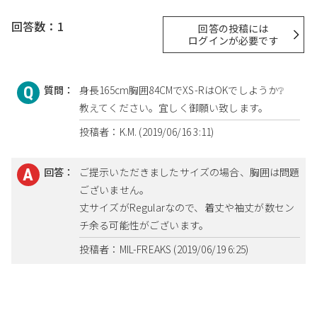
回答数：1
回答の投稿には
ログインが必要です
質問：
身長165cm胸囲84CMでXS-RはOKでしようか❔
教えてください。宜しく御願い致します。
投稿者：K.M. (2019/06/16 3:11)
回答：
ご提示いただきましたサイズの場合、胸囲は問題
ございません。
丈サイズがRegularなので、着丈や袖丈が数セン
チ余る可能性がございます。
投稿者：MIL-FREAKS (2019/06/19 6:25)