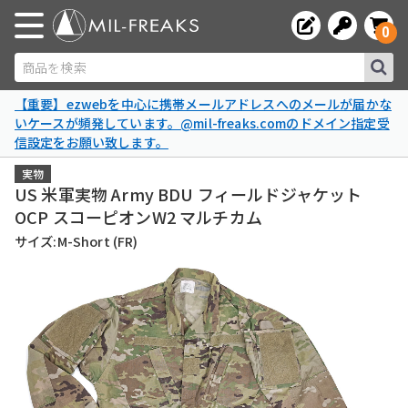
0
商品を検索
【重要】ezwebを中心に携帯メールアドレスへのメールが届かな
いケースが頻発しています。@mil-freaks.comのドメイン指定受
信設定をお願い致します。
実物
US 米軍実物 Army BDU フィールドジャケット
OCP スコーピオンW2 マルチカム
サイズ:M-Short (FR)