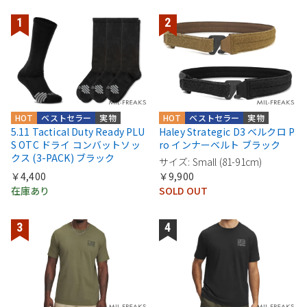
HOT
ベストセラー
実物
HOT
ベストセラー
実物
5.11 Tactical Duty Ready PLU
Haley Strategic D3 ベルクロ P
S OTC ドライ コンバットソッ
ro インナーベルト ブラック
クス (3-PACK) ブラック
サイズ: Small (81-91cm)
￥4,400
￥9,900
在庫あり
SOLD OUT