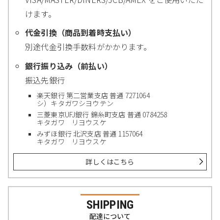
けます。
代金引換（商品到着時支払い）
別途代金引換手数料がかかります。
銀行振り込み（前払い）
振込先銀行
楽天銀行 第二営業支店 普通 7271064
シ）キタガワシヨウテン
三菱東京UFJ銀行 錦糸町支店 普通 0784258
キタガワ リヨウスケ
みずほ銀行 北沢支店 普通 1157064
キタガワ リヨウスケ
詳しくはこちら
SHIPPING
配達について