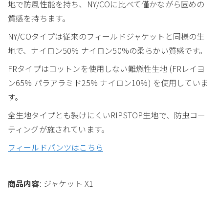
地で防風性能を持ち、NY/COに比べて僅かながら固めの
質感を持ちます。
NY/COタイプは従来のフィールドジャケットと同様の生
地で、ナイロン50% ナイロン50%の柔らかい質感です。
FRタイプはコットンを使用しない難燃性生地 (FRレイヨ
ン65% パラアラミド25% ナイロン10%) を使用していま
す。
全生地タイプとも裂けにくいRIPSTOP生地で、防虫コー
ティングが施されています。
フィールドパンツはこちら
商品内容
: ジャケット X1