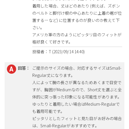
着用した場合、丈はどのあたり (例えば、ズボン
のベルトと脚付け根の中心あたりに上着の裾が位
置する…など) に位置するのが良いのか教えて下
さい。
アメリカ軍の方のようにピッタリ目のフィットが
格好良くて好きです。
投稿者：T (2023/09/14 14:40)
回答：
ご提示のサイズの場合、対応するサイズはSmall-
Regular丈になります。
人によって腕の長さが異なるためあくまで目安で
すが、胸囲がMediumなので、Short丈を選ぶと全
体的に突っ張った印象になる可能性があります。
ゆったりと着用したい場合はMedium-Regularで
も着用可能です。
ピッタリとしたフィットと見た目がお好みの場合
は、Small-Regularがおすすめです。