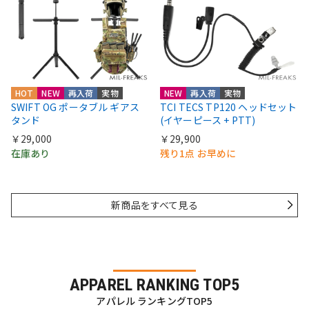
HOT
NEW
再入荷
実物
NEW
再入荷
実物
SWIFT OG ポータブル ギアス
TCI TECS TP120 ヘッドセット
タンド
(イヤーピース + PTT)
￥29,000
￥29,900
在庫あり
残り1点 お早めに
新商品をすべて見る
APPAREL RANKING TOP5
アパレル ランキングTOP5