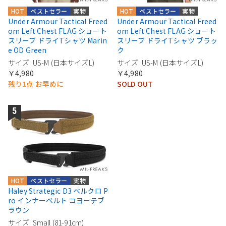
HOT
ベストセラー
実物
HOT
ベストセラー
実物
Under Armour Tactical Freed
Under Armour Tactical Freed
om Left Chest FLAG ショート
om Left Chest FLAG ショート
スリーブ ドライTシャツ Marin
スリーブ ドライTシャツ ブラッ
e OD Green
ク
サイズ: US-M (日本サイズL)
サイズ: US-M (日本サイズL)
￥4,980
￥4,980
残り1点 お早めに
SOLD OUT
HOT
ベストセラー
実物
Haley Strategic D3 ベルクロ P
ro インナーベルト コヨーテブ
ラウン
サイズ: Small (81-91cm)