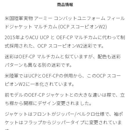
商品情報
米国陸軍実物 アーミー コンバットユニフォーム フィール
ドジャケット マルチカム (OCP スコーピオンW2)
2015年よりACU UCP と OEF-CP マルチカムに代わって制
式採用された、OCP スコーピオンW2迷彩です。
迷彩はOEF-CP マルチカムと似ていますが、配色も迷彩
パターンも異なる別の迷彩です。
米陸軍ではUCPとOEF-CPの併用から、このOCP スコー
ピオンW2に一本化されています。
前モデルのOEF-CP ジャケットとの大きな違いは襟で、立
ち襟から開襟にデザイン変更されました。
ジャケットはフロントがジッパー/ベルクロ仕様で、袖ポ
ケットはフラップからジッパータイプに変更されていま