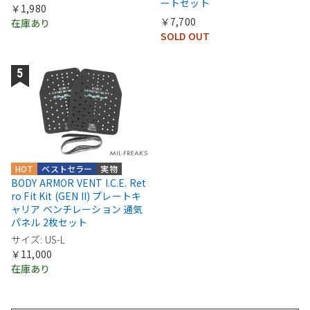
ートセット
￥1,980
￥7,700
在庫あり
SOLD OUT
HOT
ベストセラー
実物
BODY ARMOR VENT I.C.E. Ret
ro Fit Kit (GEN II) プレートキ
ャリア ベンチレーション 通気
パネル 2枚セット
サイズ: US-L
￥11,000
在庫あり