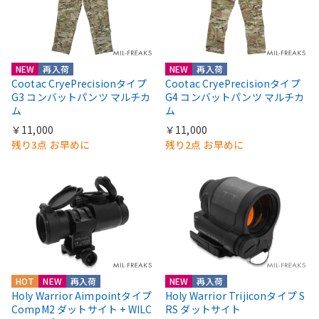
NEW
再入荷
NEW
再入荷
Cootac CryePrecisionタイプ
Cootac CryePrecisionタイプ
G3 コンバットパンツ マルチカ
G4 コンバットパンツ マルチカ
ム
ム
￥11,000
￥11,000
残り3点 お早めに
残り2点 お早めに
HOT
NEW
再入荷
NEW
再入荷
Holy Warrior Aimpointタイプ
Holy Warrior Trijiconタイプ S
CompM2 ダットサイト + WILC
RS ダットサイト