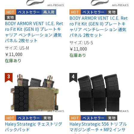
HOT
ベストセラー
再入荷
HOT
ベストセラー
実物
実物
BODY ARMOR VENT I.C.E. Ret
BODY ARMOR VENT I.C.E. Ret
ro Fit Kit (GEN II) プレートキ
ro Fit Kit (GEN II) プレートキ
ャリア ベンチレーション 通気
ャリア ベンチレーション 通気
パネル 2枚セット
パネル 2枚セット
サイズ: US-S
サイズ: US-M
￥11,000
￥11,000
在庫あり
在庫あり
HOT
ベストセラー
実物
HOT
ベストセラー
実物
Haley Strategic チェストリグ
Haley Strategic 556 トリプル
バックパッド
マガジンポーチ + MP2 インサ