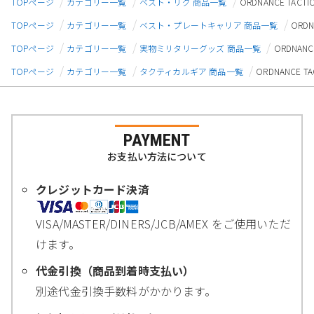
TOPページ
カテゴリー一覧
ベスト・リグ 商品一覧
ORDNANCE TA
TOPページ
カテゴリー一覧
ベスト・プレートキャリア 商品一覧
ORD
TOPページ
カテゴリー一覧
実物ミリタリーグッズ 商品一覧
ORDNAN
TOPページ
カテゴリー一覧
タクティカルギア 商品一覧
ORDNANCE
PAYMENT
お支払い方法について
クレジットカード決済
VISA/MASTER/DINERS/JCB/AMEX をご使用いただ
けます。
代金引換（商品到着時支払い）
別途代金引換手数料がかかります。