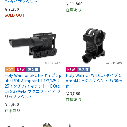
OXタイプマウント
￥11,800
￥9,280
在庫あり
SOLD OUT
HOT
NEW
再入荷
NEW
再入荷
Holy Warrior SPUHRタイプ Sp
Holy Warrior WILCOXタイプ C
uhr RDF Aimpoint T1/2/M5 2.
ompM2 MK18 マウント 経30m
25インチ ハイマウント + EOte
m
ch G33/G43 マグニファイア フ
￥3,880
リップマウント
在庫あり
￥9,900
在庫あり