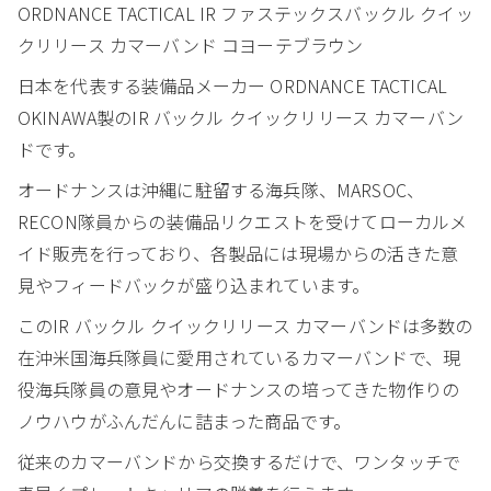
ORDNANCE TACTICAL IR ファステックスバックル クイッ
クリリース カマーバンド コヨーテブラウン
日本を代表する装備品メーカー ORDNANCE TACTICAL
OKINAWA製のIR バックル クイックリリース カマーバン
ドです。
オードナンスは沖縄に駐留する海兵隊、MARSOC、
RECON隊員からの装備品リクエストを受けてローカルメ
イド販売を行っており、各製品には現場からの活きた意
見やフィードバックが盛り込まれています。
このIR バックル クイックリリース カマーバンドは多数の
在沖米国海兵隊員に愛用されているカマーバンドで、現
役海兵隊員の意見やオードナンスの培ってきた物作りの
ノウハウがふんだんに詰まった商品です。
従来のカマーバンドから交換するだけで、ワンタッチで