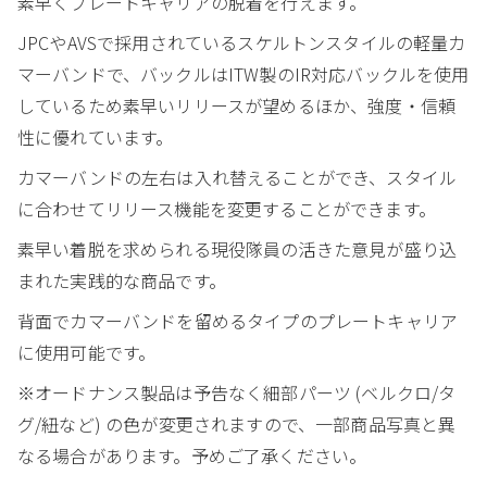
素早くプレートキャリアの脱着を行えます。
JPCやAVSで採用されているスケルトンスタイルの軽量カ
マーバンドで、バックルはITW製のIR対応バックルを使用
しているため素早いリリースが望めるほか、強度・信頼
性に優れています。
カマーバンドの左右は入れ替えることができ、スタイル
に合わせてリリース機能を変更することができます。
素早い着脱を求められる現役隊員の活きた意見が盛り込
まれた実践的な商品です。
背面でカマーバンドを留めるタイプのプレートキャリア
に使用可能です。
※オードナンス製品は予告なく細部パーツ (ベルクロ/タ
グ/紐など) の色が変更されますので、一部商品写真と異
なる場合があります。予めご了承ください。