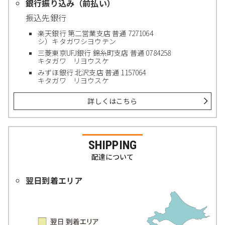
銀行振り込み（前払い）
振込先銀行
楽天銀行 第二営業支店 普通 7271064
シ）キタガワシヨウテン
三菱東京UFJ銀行 錦糸町支店 普通 0784258
キタガワ リヨウスケ
みずほ銀行 北沢支店 普通 1157064
キタガワ リヨウスケ
詳しくはこちら
SHIPPING
配達について
翌日到着エリア