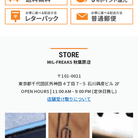
STORE
MIL-FREAKS 秋葉原店
〒101-0021
東京都千代田区外神田４丁目７−５ 石川興産ビル 2F
OPEN HOURS | 11:00 AM - 9:00 PM (定休日無し)
店舗受け取りについて