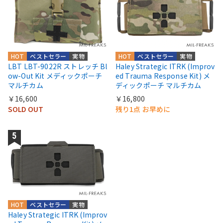
HOT
ベストセラー
実物
HOT
ベストセラー
実物
LBT LBT-9022R ストレッチ Bl
Haley Strategic ITRK (Improv
ow-Out Kit メディックポーチ
ed Trauma Response Kit) メ
マルチカム
ディックポーチ マルチカム
￥16,600
￥16,800
SOLD OUT
残り1点 お早めに
HOT
ベストセラー
実物
Haley Strategic ITRK (Improv