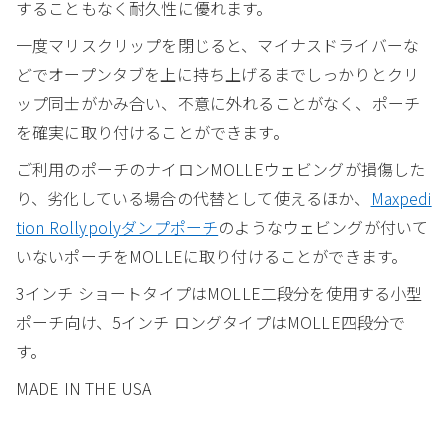
することもなく耐久性に優れます。
一度マリスクリップを閉じると、マイナスドライバーな
どでオープンタブを上に持ち上げるまでしっかりとクリ
ップ同士がかみ合い、不意に外れることがなく、ポーチ
を確実に取り付けることができます。
ご利用のポーチのナイロンMOLLEウェビングが損傷した
り、劣化している場合の代替として使えるほか、
Maxpedi
tion Rollypolyダンプポーチ
のようなウェビングが付いて
いないポーチをMOLLEに取り付けることができます。
3インチ ショートタイプはMOLLE二段分を使用する小型
ポーチ向け、5インチ ロングタイプはMOLLE四段分で
す。
MADE IN THE USA