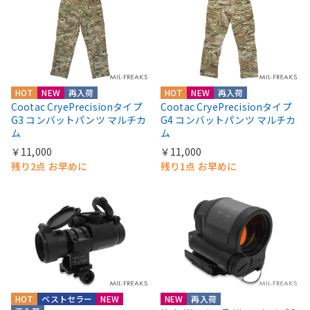
HOT
NEW
再入荷
HOT
NEW
再入荷
Cootac CryePrecisionタイプ
Cootac CryePrecisionタイプ
G3 コンバットパンツ マルチカ
G4 コンバットパンツ マルチカ
ム
ム
￥11,000
￥11,000
残り2点 お早めに
残り1点 お早めに
HOT
ベストセラー
NEW
NEW
再入荷