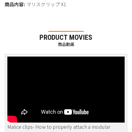
商品内容:
マリスクリップ X1
PRODUCT MOVIES
商品動画
Malice clips- How to properly attach a modular