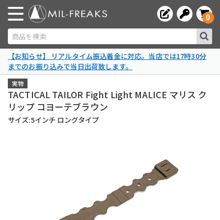
0
商品を検索
【お知らせ】 リアルタイム振込着金に対応。当店では17時30分
までのお振り込みで当日出荷致します。
実物
TACTICAL TAILOR Fight Light MALICE マリス ク
リップ コヨーテブラウン
サイズ:5インチ ロングタイプ