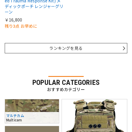
ed Trauma Response Kit) メ
ディックポーチ レンジャーグリ
ーン
￥16,800
残り3点 お早めに
ランキングを見る
POPULAR CATEGORIES
おすすめカテゴリー
マルチカム
Multicam