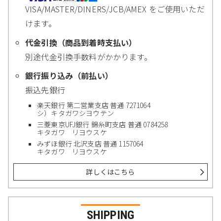
VISA/MASTER/DINERS/JCB/AMEX をご使用いただ
けます。
代金引換（商品到着時支払い）
別途代金引換手数料がかかります。
銀行振り込み（前払い）
振込先銀行
楽天銀行 第二営業支店 普通 7271064
シ）キタガワシヨウテン
三菱東京UFJ銀行 錦糸町支店 普通 0784258
キタガワ リヨウスケ
みずほ銀行 北沢支店 普通 1157064
キタガワ リヨウスケ
詳しくはこちら
SHIPPING