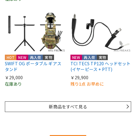
HOT
NEW
再入荷
実物
NEW
再入荷
実物
SWIFT OG ポータブル ギアス
TCI TECS TP120 ヘッドセット
タンド
(イヤーピース + PTT)
￥29,000
￥29,900
在庫あり
残り1点 お早めに
新商品をすべて見る