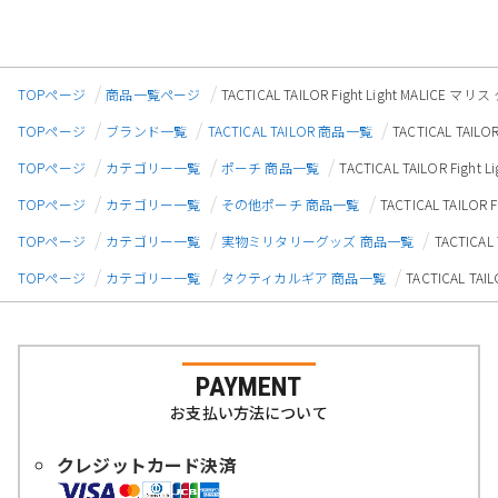
TOPページ
商品一覧ページ
TACTICAL TAILOR Fight Light MA
TOPページ
ブランド一覧
TACTICAL TAILOR 商品一覧
TACTICAL TA
TOPページ
カテゴリー一覧
ポーチ 商品一覧
TACTICAL TAILOR F
TOPページ
カテゴリー一覧
その他ポーチ 商品一覧
TACTICAL TAI
TOPページ
カテゴリー一覧
実物ミリタリーグッズ 商品一覧
TACTICA
TOPページ
カテゴリー一覧
タクティカルギア 商品一覧
TACTICAL T
PAYMENT
お支払い方法について
クレジットカード決済