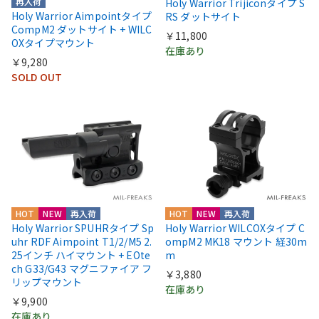
再入荷
Holy Warrior Trijiconタイプ S
Holy Warrior Aimpointタイプ
RS ダットサイト
CompM2 ダットサイト + WILC
￥11,800
OXタイプマウント
在庫あり
￥9,280
SOLD OUT
HOT
NEW
再入荷
HOT
NEW
再入荷
Holy Warrior SPUHRタイプ Sp
Holy Warrior WILCOXタイプ C
uhr RDF Aimpoint T1/2/M5 2.
ompM2 MK18 マウント 経30m
25インチ ハイマウント + EOte
m
ch G33/G43 マグニファイア フ
￥3,880
リップマウント
在庫あり
￥9,900
在庫あり