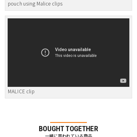
pouch using Malice clips
MALICE clip
BOUGHT TOGETHER
一緒に買われている商品