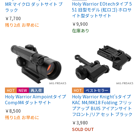
Holy Warrior EOtechタイプ 5
MR マイクロ ダットサイト ブ
51 旧型モデル (虹ロゴ) ホロサ
ラック
イト型ダットサイト
￥7,700
￥9,900
残り2点 お早めに
在庫あり
HOT
NEW
再入荷
HOT
ベストセラー
Holy Warrior Aimpointタイプ
Holy Warrior Knight'sタイプ
CompM4 ダットサイト
KAC M4/MK18 Folding フリッ
プアップ BUIS アイアンサイト
￥8,500
フロント/リア セット ブラック
残り1点 お早めに
￥3,980
SOLD OUT