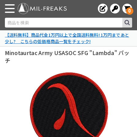
0
商品を検索
【送料無料】商品代金1万円以上で全国送料無料! 1万円まであと
少し? こちらの低価格商品一覧をチェック!
Minotaurtac Army USASOC SFG "Lambda" パッ
チ