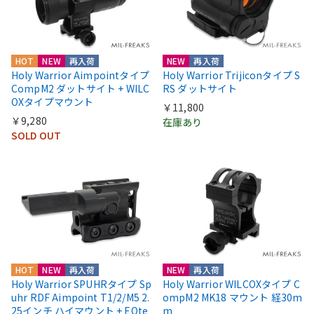
HOT
NEW
再入荷
NEW
再入荷
Holy Warrior Aimpointタイプ
Holy Warrior Trijiconタイプ S
CompM2 ダットサイト + WILC
RS ダットサイト
OXタイプマウント
￥11,800
￥9,280
在庫あり
SOLD OUT
HOT
NEW
再入荷
NEW
再入荷
Holy Warrior SPUHRタイプ Sp
Holy Warrior WILCOXタイプ C
uhr RDF Aimpoint T1/2/M5 2.
ompM2 MK18 マウント 経30m
25インチ ハイマウント + EOte
m