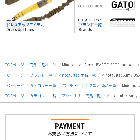
ドレスアップアイテム
ブランド一覧
Dress Up Items
Brands
TOPページ
商品一覧ページ
Minotaurtac Army USASOC SFG "Lambda
TOPページ
ブランド一覧
Minotaurtac 商品一覧
Minotaurtac Army 
TOPページ
カテゴリー一覧
パッチ・インシグニア 商品一覧
Minotaur
TOPページ
カテゴリー一覧
アクセサリー 商品一覧
Minotaurtac Arm
PAYMENT
お支払い方法について