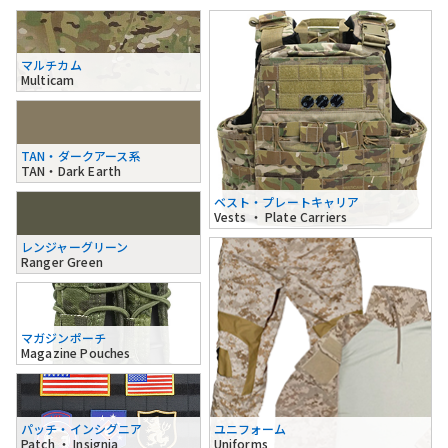
マルチカム
Multicam
TAN・ダークアース系
TAN・Dark Earth
ベスト・プレートキャリア
Vests ・ Plate Carriers
レンジャーグリーン
Ranger Green
マガジンポーチ
Magazine Pouches
パッチ・インシグニア
ユニフォーム
Patch ・ Insignia
Uniforms