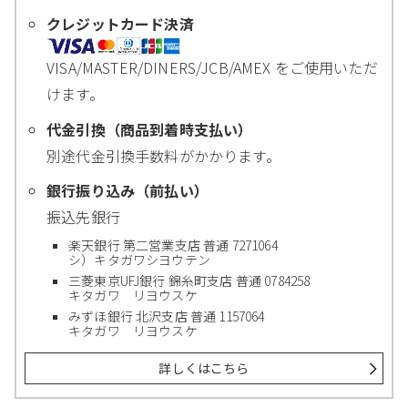
クレジットカード決済
VISA/MASTER/DINERS/JCB/AMEX をご使用いただ
けます。
代金引換（商品到着時支払い）
別途代金引換手数料がかかります。
銀行振り込み（前払い）
振込先銀行
楽天銀行 第二営業支店 普通 7271064
シ）キタガワシヨウテン
三菱東京UFJ銀行 錦糸町支店 普通 0784258
キタガワ リヨウスケ
みずほ銀行 北沢支店 普通 1157064
キタガワ リヨウスケ
詳しくはこちら