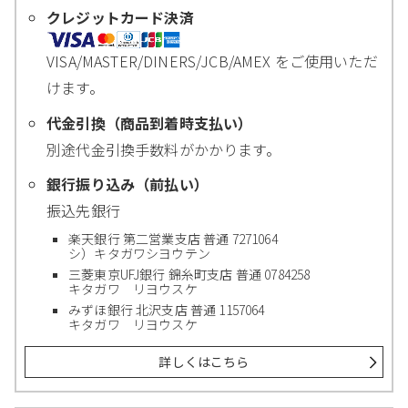
クレジットカード決済
VISA/MASTER/DINERS/JCB/AMEX をご使用いただ
けます。
代金引換（商品到着時支払い）
別途代金引換手数料がかかります。
銀行振り込み（前払い）
振込先銀行
楽天銀行 第二営業支店 普通 7271064
シ）キタガワシヨウテン
三菱東京UFJ銀行 錦糸町支店 普通 0784258
キタガワ リヨウスケ
みずほ銀行 北沢支店 普通 1157064
キタガワ リヨウスケ
詳しくはこちら