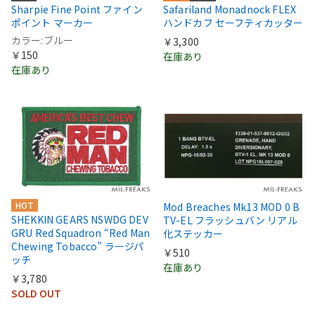
Sharpie Fine Point ファイン
Safariland Monadnock FLEX
ポイント マーカー
ハンドカフ セーフティカッター
カラー:ブルー
￥3,300
￥150
在庫あり
在庫あり
HOT
Mod Breaches Mk13 MOD 0 B
SHEKKIN GEARS NSWDG DEV
TV-EL フラッシュバン リアル
GRU Red Squadron “Red Man
化ステッカー
Chewing Tobacco” ラージパ
￥510
ッチ
在庫あり
￥3,780
SOLD OUT