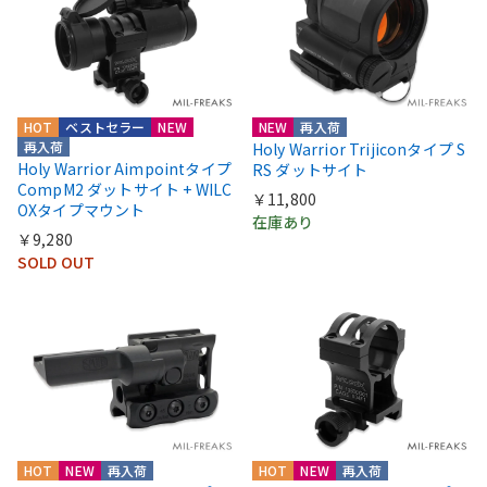
HOT
ベストセラー
NEW
NEW
再入荷
再入荷
Holy Warrior Trijiconタイプ S
Holy Warrior Aimpointタイプ
RS ダットサイト
CompM2 ダットサイト + WILC
￥11,800
OXタイプマウント
在庫あり
￥9,280
SOLD OUT
HOT
NEW
再入荷
HOT
NEW
再入荷