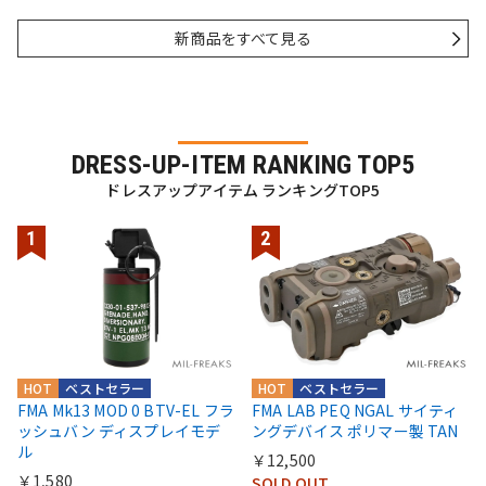
新商品をすべて見る
DRESS-UP-ITEM RANKING TOP5
ドレスアップアイテム ランキングTOP5
HOT
ベストセラー
HOT
ベストセラー
FMA Mk13 MOD 0 BTV-EL フラ
FMA LAB PEQ NGAL サイティ
ッシュバン ディスプレイモデ
ングデバイス ポリマー製 TAN
ル
￥12,500
￥1,580
SOLD OUT