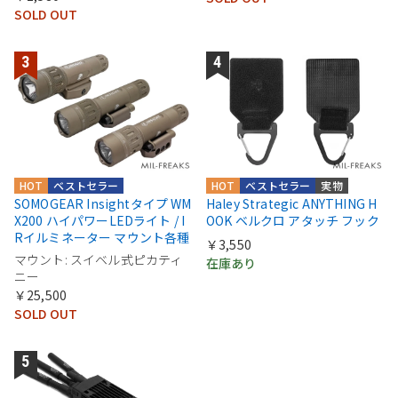
SOLD OUT
HOT
ベストセラー
HOT
ベストセラー
実物
SOMOGEAR Insightタイプ WM
Haley Strategic ANYTHING H
X200 ハイパワーLEDライト / I
OOK ベルクロ アタッチ フック
Rイルミネーター マウント各種
￥3,550
マウント: スイベル式ピカティ
在庫あり
ニー
￥25,500
SOLD OUT