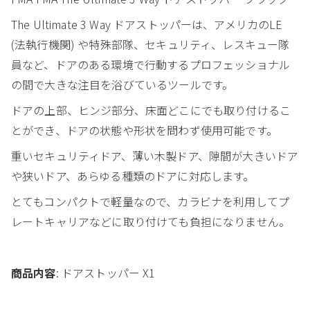
The Ultimate 3 Way ドアストッパーは、アメリカのLE
(法執行機関) や特殊部隊、セキュリティ、レスキュー隊
員など、ドアのある環境で行動するプロフェッショナル
の間で大きな注目を浴びているツールです。
ドアの上部、ヒンジ部分、床面どこにでも取り付けるこ
とができ、ドアの状態や形状を問わず使用可能です。
重いセキュリティドア、薄い木製ドア、隙間が大きいドア
や狭いドア、あらゆる種類のドアに対応します。
とてもコンパクトで軽量なので、カラビナを利用してプ
レートキャリアなどに取り付けても負担になりません。
商品内容
: ドアストッパー X1