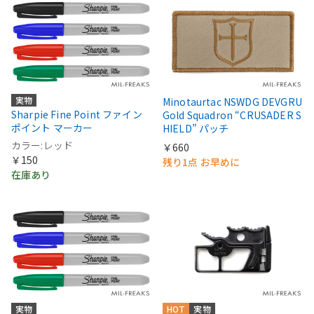
実物
Minotaurtac NSWDG DEVGRU
Sharpie Fine Point ファイン
Gold Squadron “CRUSADER S
ポイント マーカー
HIELD” パッチ
カラー:レッド
￥660
￥150
残り1点 お早めに
在庫あり
実物
HOT
実物