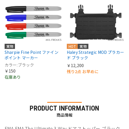
実物
HOT
実物
Sharpie Fine Point ファイン
Haley Strategic MOD プラカー
ポイント マーカー
ド ブラック
カラー:ブラック
￥12,200
￥150
残り2点 お早めに
在庫あり
PRODUCT INFORMATION
商品情報
FMA FMA The Ultimate 3 Way ドアストッパー ブラック