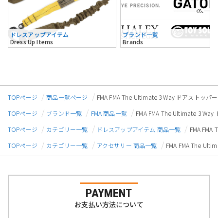
ドレスアップアイテム
ブランド一覧
Dress Up Items
Brands
TOPページ
商品一覧ページ
FMA FMA The Ultimate 3 Way ドアストッ
TOPページ
ブランド一覧
FMA 商品一覧
FMA FMA The Ultimate 
TOPページ
カテゴリー一覧
ドレスアップアイテム 商品一覧
FMA FMA
TOPページ
カテゴリー一覧
アクセサリー 商品一覧
FMA FMA The U
PAYMENT
お支払い方法について