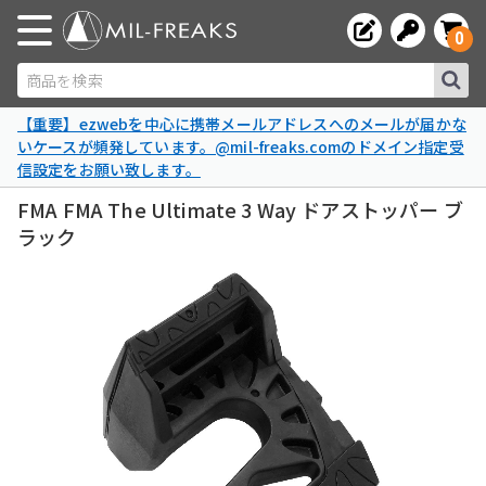
0
商品を検索
【重要】ezwebを中心に携帯メールアドレスへのメールが届かな
いケースが頻発しています。@mil-freaks.comのドメイン指定受
信設定をお願い致します。
FMA FMA The Ultimate 3 Way ドアストッパー ブ
ラック