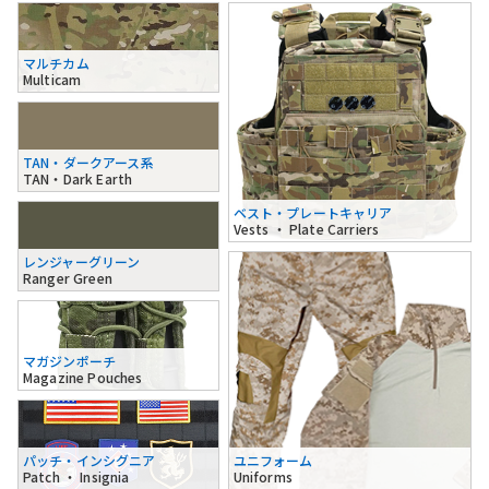
マルチカム
Multicam
TAN・ダークアース系
TAN・Dark Earth
ベスト・プレートキャリア
Vests ・ Plate Carriers
レンジャーグリーン
Ranger Green
マガジンポーチ
Magazine Pouches
パッチ・インシグニア
ユニフォーム
Patch ・ Insignia
Uniforms