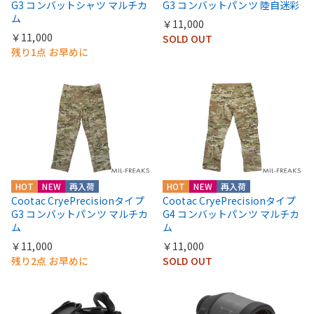
G3 コンバットシャツ マルチカ
G3 コンバットパンツ 陸自迷彩
ム
￥11,000
￥11,000
SOLD OUT
残り1点 お早めに
HOT
NEW
再入荷
HOT
NEW
再入荷
Cootac CryePrecisionタイプ
Cootac CryePrecisionタイプ
G3 コンバットパンツ マルチカ
G4 コンバットパンツ マルチカ
ム
ム
￥11,000
￥11,000
残り2点 お早めに
SOLD OUT