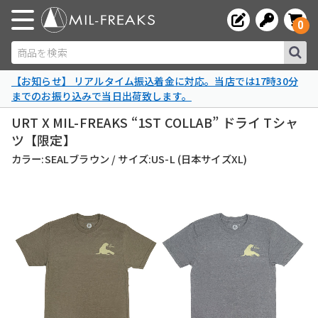
0
商品を検索
【お知らせ】 リアルタイム振込着金に対応。当店では17時30分
までのお振り込みで当日出荷致します。
URT X MIL-FREAKS “1ST COLLAB” ドライ Tシャ
ツ【限定】
カラー:SEALブラウン / サイズ:US-L (日本サイズXL)