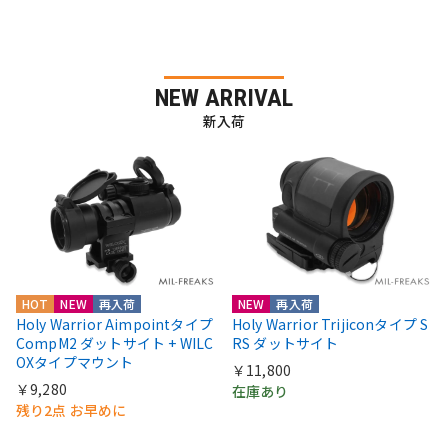
NEW ARRIVAL
新入荷
HOT
NEW
再入荷
NEW
再入荷
Holy Warrior Aimpointタイプ
Holy Warrior Trijiconタイプ S
CompM2 ダットサイト + WILC
RS ダットサイト
OXタイプマウント
￥11,800
￥9,280
在庫あり
残り2点 お早めに