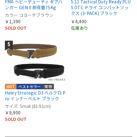
FMA ヘビーデューティ ギアハ
5.11 Tactical Duty Ready PLU
ンガー GEN II 耐荷重75Kg
S OTC ドライ コンバットソッ
クス (3-PACK) ブラック
カラー:コヨーテブラウン
￥1,390
￥4,400
SOLD OUT
在庫あり
HOT
ベストセラー
実物
Haley Strategic D3 ベルクロ P
ro インナーベルト ブラック
サイズ: Small (81-91cm)
￥9,900
SOLD OUT