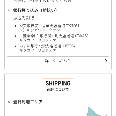
別途代金引換手数料がかかります。
銀行振り込み（前払い）
振込先銀行
楽天銀行 第二営業支店 普通 7271064
シ）キタガワシヨウテン
三菱東京UFJ銀行 錦糸町支店 普通 0784258
キタガワ リヨウスケ
みずほ銀行 北沢支店 普通 1157064
キタガワ リヨウスケ
詳しくはこちら
SHIPPING
配達について
翌日到着エリア