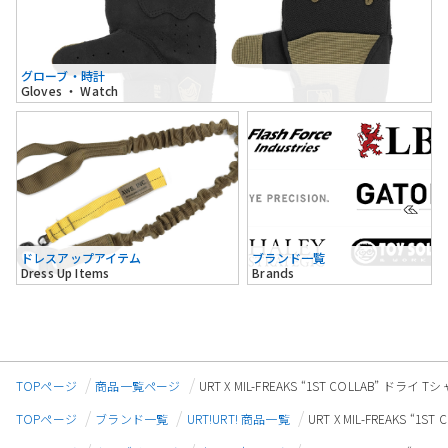
グローブ・時計
Gloves ・ Watch
ドレスアップアイテム
ブランド一覧
Dress Up Items
Brands
TOPページ
商品一覧ページ
URT X MIL-FREAKS “1ST COLLAB” ド
TOPページ
ブランド一覧
URT!URT! 商品一覧
URT X MIL-FREAKS 