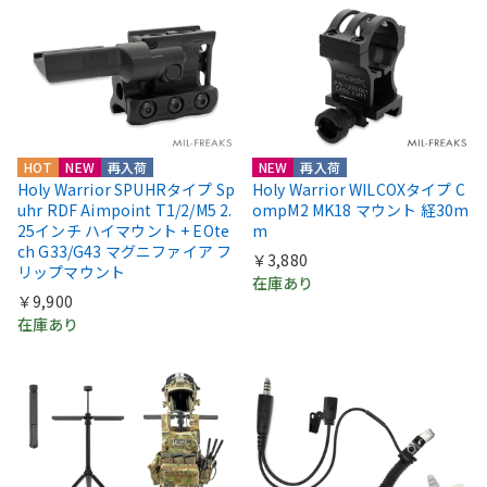
HOT
NEW
再入荷
NEW
再入荷
Holy Warrior SPUHRタイプ Sp
Holy Warrior WILCOXタイプ C
uhr RDF Aimpoint T1/2/M5 2.
ompM2 MK18 マウント 経30m
25インチ ハイマウント + EOte
m
ch G33/G43 マグニファイア フ
￥3,880
リップマウント
在庫あり
￥9,900
在庫あり