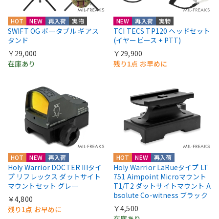
HOT
NEW
再入荷
実物
NEW
再入荷
実物
SWIFT OG ポータブル ギアス
TCI TECS TP120 ヘッドセット
タンド
(イヤーピース + PTT)
￥29,000
￥29,900
在庫あり
残り1点 お早めに
HOT
NEW
再入荷
HOT
NEW
再入荷
Holy Warrior DOCTER IIIタイ
Holy Warrior LaRueタイプ LT
プ リフレックス ダットサイト
751 Aimpoint Microマウント
マウントセット グレー
T1/T2 ダットサイトマウント A
bsolute Co-witness ブラック
￥4,800
￥4,500
残り1点 お早めに
在庫あり