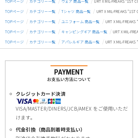
TOPページ
カテゴリー一覧
ウェア 商品一覧
URT X MIL-FREAKS “
TOPページ
カテゴリー一覧
Tシャツ 商品一覧
URT X MIL-FREAKS 
TOPページ
カテゴリー一覧
ユニフォーム 商品一覧
URT X MIL-FRE
TOPページ
カテゴリー一覧
キャンピングギア 商品一覧
URT X MIL-
TOPページ
カテゴリー一覧
アパレルギア 商品一覧
URT X MIL-FRE
PAYMENT
お支払い方法について
クレジットカード決済
VISA/MASTER/DINERS/JCB/AMEX をご使用いただ
けます。
代金引換（商品到着時支払い）