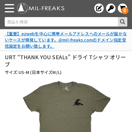
0
商品を検索
【重要】ezwebを中心に携帯メールアドレスへのメールが届かな
いケースが頻発しています。@mil-freaks.comのドメイン指定受
信設定をお願い致します。
URT “THANK YOU SEALs” ドライ Tシャツ オリー
ブ
サイズ:US-M (日本サイズM/L)