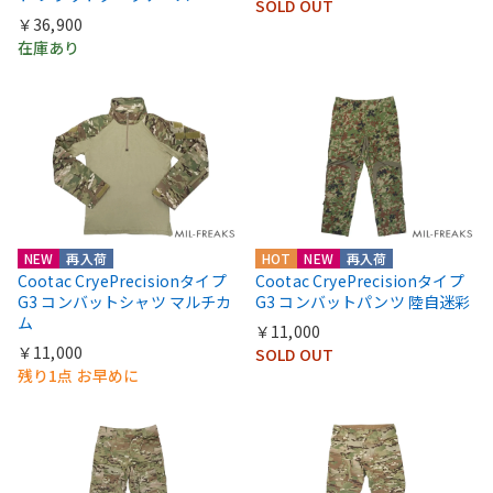
SOLD OUT
￥36,900
在庫あり
NEW
再入荷
HOT
NEW
再入荷
Cootac CryePrecisionタイプ
Cootac CryePrecisionタイプ
G3 コンバットシャツ マルチカ
G3 コンバットパンツ 陸自迷彩
ム
￥11,000
￥11,000
SOLD OUT
残り1点 お早めに