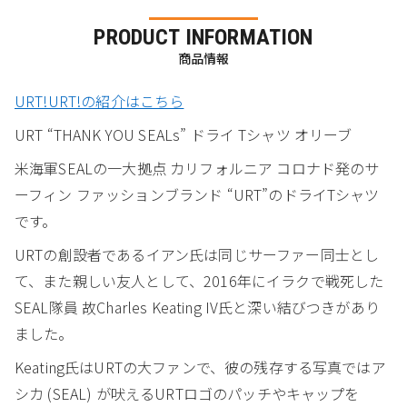
PRODUCT INFORMATION
商品情報
URT!URT!の紹介はこちら
URT “THANK YOU SEALs” ドライ Tシャツ オリーブ
米海軍SEALの一大拠点 カリフォルニア コロナド発のサ
ーフィン ファッションブランド “URT”のドライTシャツ
です。
URTの創設者であるイアン氏は同じサーファー同士とし
て、また親しい友人として、2016年にイラクで戦死した
SEAL隊員 故Charles Keating IV氏と深い結びつきがあり
ました。
Keating氏はURTの大ファンで、彼の残存する写真ではア
シカ (SEAL) が吠えるURTロゴのパッチやキャップを