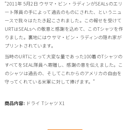
“2011年 5月2日 ウサマ・ビン・ラディンがSEALsのエリ
ート隊員の手によって過去のものにされた、というニュ
ースで我々はたたき起こされました。この報せを受けて
URTはSEALsへの敬意と感謝を込めて、このTシャツを作
りました。裏地にはウサマ・ビン・ラディンの隠れ家が
プリントされています。
当時のURTにとって大変な量であった100着のTシャツの
すべてをSEAL隊員へ寄贈し、感謝の意を伝えました。こ
のシャツは過去の、そしてこれからのアメリカの自由を
守ってくれている米軍に対して捧げます。”
商品内容:
ドライ Tシャツ X1