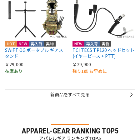
HOT
NEW
再入荷
実物
NEW
再入荷
実物
SWIFT OG ポータブル ギアス
TCI TECS TP120 ヘッドセット
タンド
(イヤーピース + PTT)
￥29,000
￥29,900
在庫あり
残り1点 お早めに
新商品をすべて見る
APPAREL-GEAR RANKING TOP5
アパレルギア ランキングTOP5