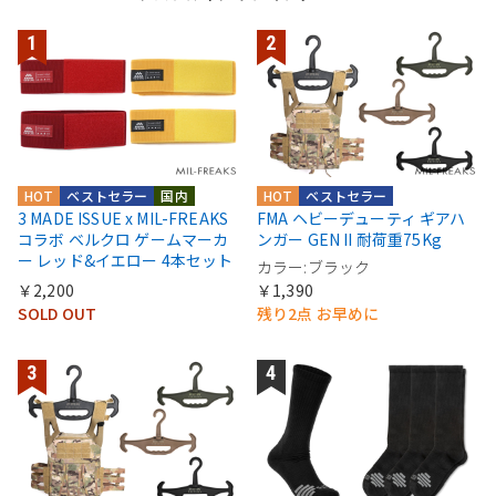
HOT
ベストセラー
国内
HOT
ベストセラー
3 MADE ISSUE x MIL-FREAKS
FMA ヘビーデューティ ギアハ
コラボ ベルクロ ゲームマーカ
ンガー GEN II 耐荷重75Kg
ー レッド&イエロー 4本セット
カラー:ブラック
￥2,200
￥1,390
SOLD OUT
残り2点 お早めに