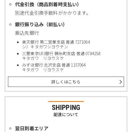
代金引換（商品到着時支払い）
別途代金引換手数料がかかります。
銀行振り込み（前払い）
振込先銀行
楽天銀行 第二営業支店 普通 7271064
シ）キタガワシヨウテン
三菱東京UFJ銀行 錦糸町支店 普通 0784258
キタガワ リヨウスケ
みずほ銀行 北沢支店 普通 1157064
キタガワ リヨウスケ
詳しくはこちら
SHIPPING
配達について
翌日到着エリア