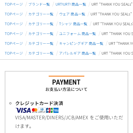
TOPページ
ブランド一覧
URT!URT! 商品一覧
URT “THANK YOU SE
TOPページ
カテゴリー一覧
ウェア 商品一覧
URT “THANK YOU SE
TOPページ
カテゴリー一覧
Tシャツ 商品一覧
URT “THANK YOU S
TOPページ
カテゴリー一覧
ユニフォーム 商品一覧
URT “THANK YO
TOPページ
カテゴリー一覧
キャンピングギア 商品一覧
URT “THANK
TOPページ
カテゴリー一覧
アパレルギア 商品一覧
URT “THANK YO
PAYMENT
お支払い方法について
クレジットカード決済
VISA/MASTER/DINERS/JCB/AMEX をご使用いただ
けます。