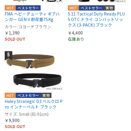
HOT
ベストセラー
HOT
ベストセラー
実物
FMA ヘビーデューティ ギアハ
5.11 Tactical Duty Ready PLU
ンガー GEN II 耐荷重75Kg
S OTC ドライ コンバットソッ
クス (3-PACK) ブラック
カラー:コヨーテブラウン
￥1,390
￥4,400
SOLD OUT
在庫あり
HOT
ベストセラー
実物
Haley Strategic D3 ベルクロ P
ro インナーベルト ブラック
サイズ: Small (81-91cm)
￥9,900
SOLD OUT