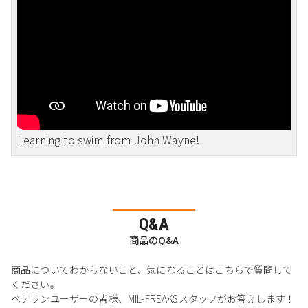
Learning to swim from John Wayne!
Q&A
商品のQ&A
商品についてわからないこと、気になることはこちらで質問して
ください。
ベテランユーザーの皆様、MIL-FREAKSスタッフがお答えします！