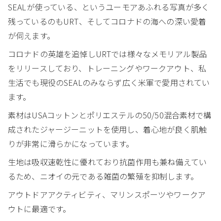
SEALが使っている、というユーモアあふれる写真が多く
残っているのもURT、そしてコロナドの海への深い愛着
が伺えます。
コロナドの英雄を追悼しURTでは様々なメモリアル製品
をリリースしており、トレーニングやワークアウト、私
生活でも現役のSEALのみならず広く米軍で愛用されてい
ます。
素材はUSAコットンとポリエステルの50/50混合素材で構
成されたジャージーニットを使用し、着心地が良く肌触
りが非常に滑らかになっています。
生地は吸収速乾性に優れており抗菌作用も兼ね備えてい
るため、ニオイの元である雑菌の繁殖を抑制します。
アウトドアアクティビティ、マリンスポーツやワークア
ウトに最適です。