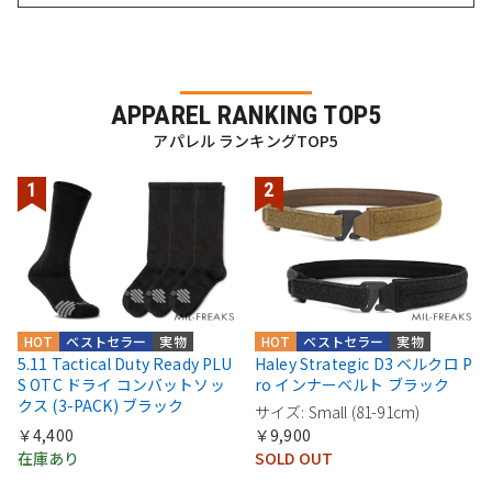
APPAREL RANKING TOP5
アパレル ランキングTOP5
HOT
ベストセラー
実物
HOT
ベストセラー
実物
5.11 Tactical Duty Ready PLU
Haley Strategic D3 ベルクロ P
S OTC ドライ コンバットソッ
ro インナーベルト ブラック
クス (3-PACK) ブラック
サイズ: Small (81-91cm)
￥4,400
￥9,900
在庫あり
SOLD OUT