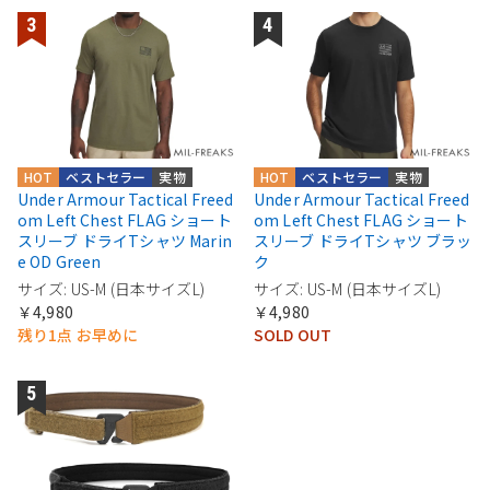
HOT
ベストセラー
実物
HOT
ベストセラー
実物
Under Armour Tactical Freed
Under Armour Tactical Freed
om Left Chest FLAG ショート
om Left Chest FLAG ショート
スリーブ ドライTシャツ Marin
スリーブ ドライTシャツ ブラッ
e OD Green
ク
サイズ: US-M (日本サイズL)
サイズ: US-M (日本サイズL)
￥4,980
￥4,980
残り1点 お早めに
SOLD OUT