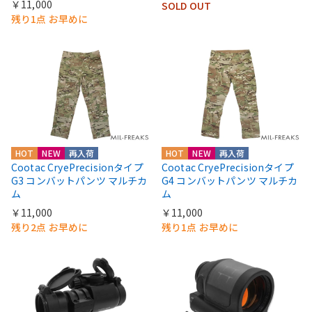
￥11,000
SOLD OUT
残り1点 お早めに
HOT
NEW
再入荷
HOT
NEW
再入荷
Cootac CryePrecisionタイプ
Cootac CryePrecisionタイプ
G3 コンバットパンツ マルチカ
G4 コンバットパンツ マルチカ
ム
ム
￥11,000
￥11,000
残り2点 お早めに
残り1点 お早めに