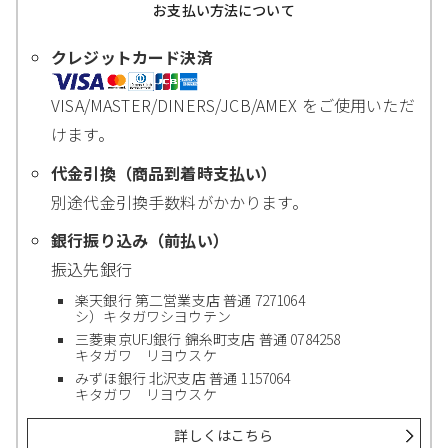
お支払い方法について
クレジットカード決済
VISA/MASTER/DINERS/JCB/AMEX をご使用いただ
けます。
代金引換（商品到着時支払い）
別途代金引換手数料がかかります。
銀行振り込み（前払い）
振込先銀行
楽天銀行 第二営業支店 普通 7271064
シ）キタガワシヨウテン
三菱東京UFJ銀行 錦糸町支店 普通 0784258
キタガワ リヨウスケ
みずほ銀行 北沢支店 普通 1157064
キタガワ リヨウスケ
詳しくはこちら