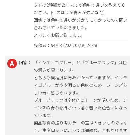
ク」の2種類がありますが色味の違いを教えてく
ださい。(～のほうが青みが強いなど)
画像では色味の違いが分かりにくかったので問い
合わさせていただきました。
よろしくお願い致します。
投稿者：9476R (2021/07/30 23:35)
回答：
「インディゴブルー」と「ブルーブラック」は色
の濃さが異なります。
どちらも同程度に青みがかっていますが、インデ
ィゴブルーがやや明るい色味のため、ジーンズら
しい青が感じられます。
ブルーブラックは全体的にトーンが暗いため、ジ
ーンズの青みを持ちつつ落ち着いた色合いになっ
ています。
商品写真の通り両カラーの差は大きいものではな
く、生産ロットによっては細微なこともあります