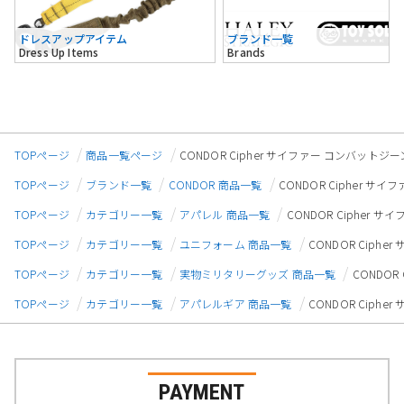
ドレスアップアイテム
ブランド一覧
Dress Up Items
Brands
TOPページ
商品一覧ページ
CONDOR Cipher サイファー コンバットジー
TOPページ
ブランド一覧
CONDOR 商品一覧
CONDOR Cipher サ
TOPページ
カテゴリー一覧
アパレル 商品一覧
CONDOR Cipher 
TOPページ
カテゴリー一覧
ユニフォーム 商品一覧
CONDOR Ciph
TOPページ
カテゴリー一覧
実物ミリタリーグッズ 商品一覧
CONDOR
TOPページ
カテゴリー一覧
アパレルギア 商品一覧
CONDOR Ciph
PAYMENT