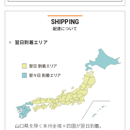
SHIPPING
配達について
翌日到着エリア
山口県を除く本州全域＋四国が翌日到着。