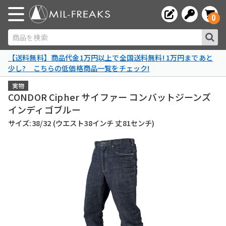
0
商品を検索
【送料無料】商品代金1万円以上で全国送料無料! 1万円まであと
少し? こちらの低価格商品一覧をチェック!
実物
CONDOR Cipher サイファー コンバットジーンズ
インディゴブルー
サイズ:38/32 (ウエスト38インチ 丈81センチ)