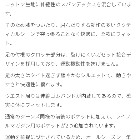
コットン生地に伸縮性のスパンデックスを混合していま
す。
そのため膝をついたり、屈んだりする動作の多いタクテ
ィカルシーンで突っ張ることなく快適に、柔軟にフィッ
ト。
足の付根のクロッチ部分は、裂けにくいガセット接合デ
ザインを採用しており、運動機動性を妨げません。
足の太さはタイト過ぎず緩やかなシルエットで、動きや
すさと快適性に優れます。
ウエスト周りは伸縮ゴムバンドが内蔵してあるので、確
実に体にフィットします。
通常のジーンズ同様の前後のポケットに加えて、ライフ
ルマガジン用のポケットが2つ追加されています。
運動を前提に設計されているため、オールシーズン一年