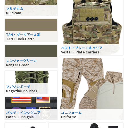
マルチカム
Multicam
TAN・ダークアース系
TAN・Dark Earth
ベスト・プレートキャリア
Vests ・ Plate Carriers
レンジャーグリーン
Ranger Green
マガジンポーチ
Magazine Pouches
パッチ・インシグニア
ユニフォーム
Patch ・ Insignia
Uniforms