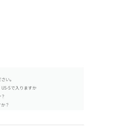
ださい。
US-Sで入りますか
か？
すか？