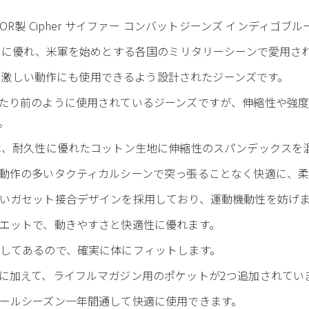
R製 Cipher サイファー コンバットジーンズ インディゴブル
ンスに優れ、米軍を始めとする各国のミリタリーシーンで愛用さ
作戦や激しい動作にも使用できるよう設計されたジーンズです。
たり前のように使用されているジーンズですが、伸縮性や強
。
は、耐久性に優れたコットン生地に伸縮性のスパンデックスを
動作の多いタクティカルシーンで突っ張ることなく快適に、
いガセット接合デザインを採用しており、運動機動性を妨げ
エットで、動きやすさと快適性に優れます。
してあるので、確実に体にフィットします。
に加えて、ライフルマガジン用のポケットが2つ追加されてい
ールシーズン一年間通して快適に使用できます。