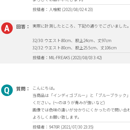
投稿者：人喰鮫 (2023/08/02 4:23)
回答：
実際に計測したところ、下記の通りでございました
32/30: ウエスト80cm、股上24cm、丈97cm
32/32: ウエスト80cm、股上25.5cm、丈106cm
投稿者：MIL-FREAKS (2023/08/03 3:42)
質問：
こんにちは。
当商品は「インディゴブルー」と「ブルーブラック」
ください。(～のほうが青みが強いなど)
画像では色味の違いが分かりにくかったので問い合
よろしくお願い致します。
投稿者：9476R (2021/07/30 23:35)