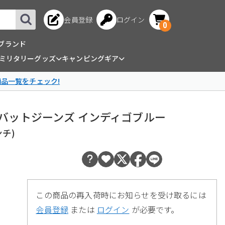
会員登録
ログイン
0
ブランド
ミリタリーグッズ
キャンピングギア
商品一覧をチェック!
 コンバットジーンズ インディゴブルー
ンチ)
この商品の再入荷時にお知らせを受け取るには
会員登録
または
ログイン
が必要です。