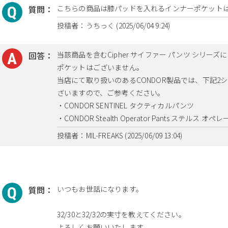
質問：
こちらの商品は膝パッドを入れるインナーポケット
投稿者：うちっく (2025/06/04 9:24)
回答：
当該商品を含むCipher サイファー パンツ シリ
ポケットはございません。
当店にて取り扱いのあるCONDOR製品では、下記2
ざいますので、ご参考ください。
・CONDOR SENTINEL タクティカルパンツ
・CONDOR Stealth Operator Pants ステルス 
投稿者：MIL-FREAKS (2025/06/09 13:04)
質問：
いつもお世話になります。
32/30と32/32の実寸を教えてください。
よろしくお願いいたします。