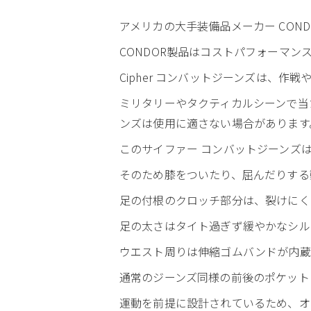
アメリカの大手装備品メーカー CONDO
CONDOR製品はコストパフォーマ
Cipher コンバットジーンズは、
ミリタリーやタクティカルシーンで当
ンズは使用に適さない場合があります
このサイファー コンバットジーンズ
そのため膝をついたり、屈んだりする
足の付根のクロッチ部分は、裂けにく
足の太さはタイト過ぎず緩やかなシル
ウエスト周りは伸縮ゴムバンドが内蔵
通常のジーンズ同様の前後のポケット
運動を前提に設計されているため、オ