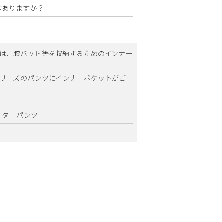
はありますか？
ーズには、膝パッド等を収納するためのインナー
シリーズのパンツにインナーポケットがご
オペレーターパンツ