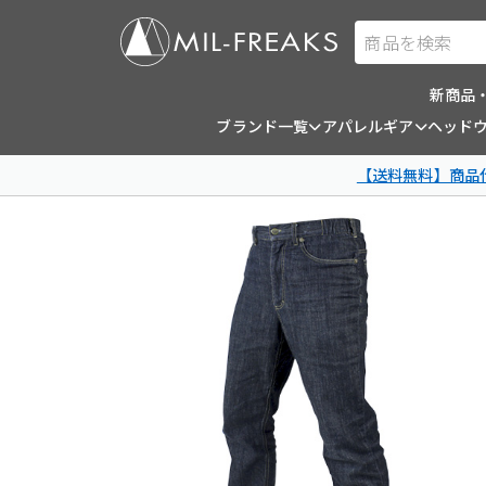
商品を検索
新商品
ブランド一覧
アパレルギア
ヘッド
【送料無料】商品代