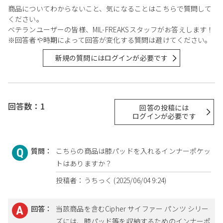
商品についてわからないこと、気になることはこちらで質問して
ください。
ベテランユーザーの皆様、MIL-FREAKSスタッフがお答えします！
※回答者や時期によって回答が変化する質問は避けてください。
新規の質問にはログインが必要です
回答数：1
回答の投稿には
ログインが必要です
質問：
こちらの商品は膝パッドを入れるインナーポケッ
トはありますか？
投稿者：うちっく (2025/06/04 9:24)
回答：
当該商品を含むCipher サイファー パンツ シリー
ズには、膝パッド等を収納するためのインナーポ