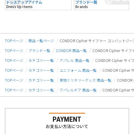
ドレスアップアイテム
ブランド一覧
Dress Up Items
Brands
TOPページ
商品一覧ページ
CONDOR Cipher サイファー コンバットジー
TOPページ
ブランド一覧
CONDOR 商品一覧
CONDOR Cipher サ
TOPページ
カテゴリー一覧
アパレル 商品一覧
CONDOR Cipher 
TOPページ
カテゴリー一覧
ユニフォーム 商品一覧
CONDOR Ciph
TOPページ
カテゴリー一覧
実物ミリタリーグッズ 商品一覧
CONDOR
TOPページ
カテゴリー一覧
アパレルギア 商品一覧
CONDOR Ciph
PAYMENT
お支払い方法について