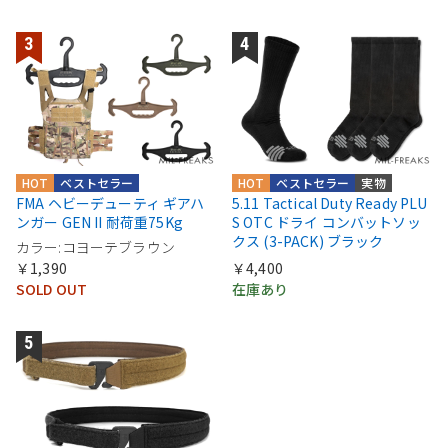
HOT
ベストセラー
HOT
ベストセラー
実物
FMA ヘビーデューティ ギアハ
5.11 Tactical Duty Ready PLU
ンガー GEN II 耐荷重75Kg
S OTC ドライ コンバットソッ
クス (3-PACK) ブラック
カラー:コヨーテブラウン
￥1,390
￥4,400
SOLD OUT
在庫あり