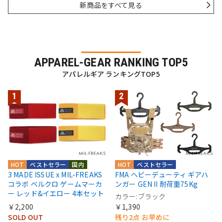
新商品をすべて見る
APPAREL-GEAR RANKING TOP5
アパレルギア ランキングTOP5
HOT
ベストセラー
国内
HOT
ベストセラー
3 MADE ISSUE x MIL-FREAKS
FMA ヘビーデューティ ギアハ
コラボ ベルクロ ゲームマーカ
ンガー GEN II 耐荷重75Kg
ー レッド&イエロー 4本セット
カラー:ブラック
￥2,200
￥1,390
SOLD OUT
残り2点 お早めに