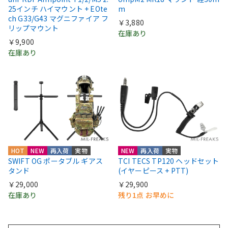
25インチ ハイマウント + EOte
m
ch G33/G43 マグニファイア フ
￥3,880
リップマウント
在庫あり
￥9,900
在庫あり
HOT
NEW
再入荷
実物
NEW
再入荷
実物
SWIFT OG ポータブル ギアス
TCI TECS TP120 ヘッドセット
タンド
(イヤーピース + PTT)
￥29,000
￥29,900
在庫あり
残り1点 お早めに