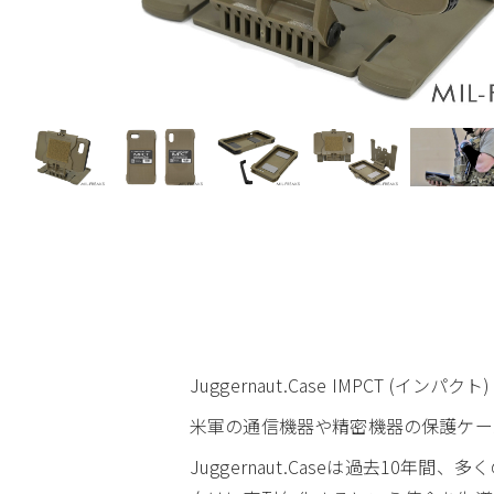
Juggernaut.Case IMPCT (イン
米軍の通信機器や精密機器の保護ケース
Juggernaut.Caseは過去10年