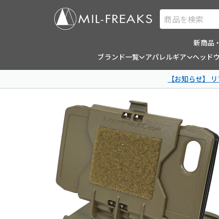
商品を検索
新商品
ブランド一覧
アパレルギア
ヘッド
【お知らせ】 