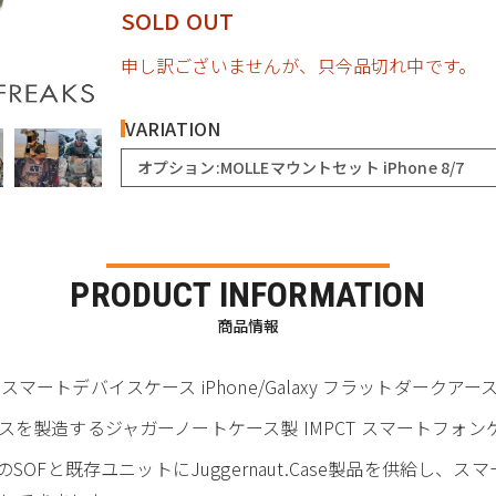
SOLD OUT
申し訳ございませんが、只今品切れ中です。
VARIATION
オプション:MOLLEマウントセット iPhone 8/7
PRODUCT INFORMATION
商品情報
パクト) スマートデバイスケース iPhone/Galaxy フラットダークアー
を製造するジャガーノートケース製 IMPCT スマートフォン
間、多くのSOFと既存ユニットにJuggernaut.Case製品を供