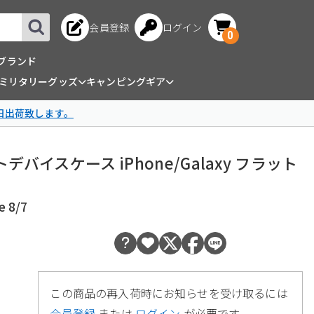
会員登録
ログイン
0
ブランド
ミリタリーグッズ
キャンピングギア
日出荷致します。
マートデバイスケース iPhone/Galaxy フラット
 8/7
この商品の再入荷時にお知らせを受け取るには
会員登録
または
ログイン
が必要です。