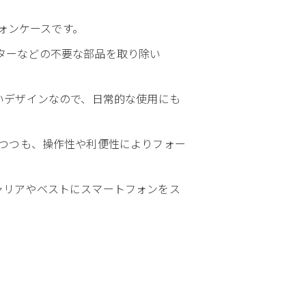
フォンケースです。
クターなどの不要な部品を取り除い
らないデザインなので、日常的な使用にも
つつも、操作性や利便性によりフォー
キャリアやベストにスマートフォンをス