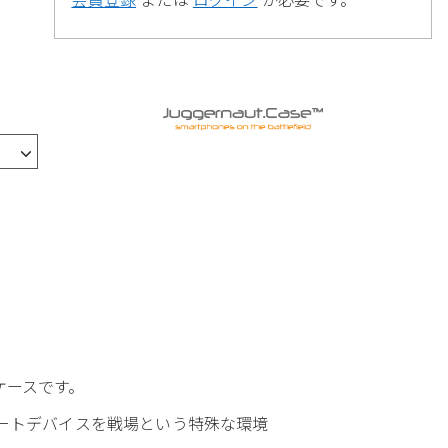
ス
ケースです。
給し、スマートデバイスを戦場という特殊な環境