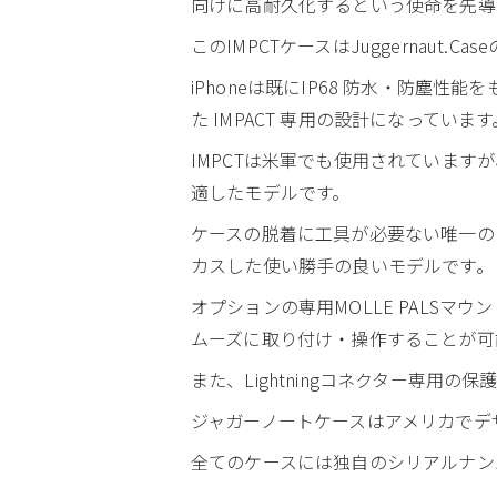
向けに高耐久化するという使命を先導
このIMPCTケースはJuggernau
iPhoneは既にIP68 防水・防
た IMPACT 専用の設計になっています
IMPCTは米軍でも使用されています
適したモデルです。
ケースの脱着に工具が必要ない唯一の
カスした使い勝手の良いモデルです。
オプションの専用MOLLE PALS
ムーズに取り付け・操作することが可
また、Lightningコネクター専用の
ジャガーノートケースはアメリカでデ
全てのケースには独自のシリアルナン