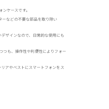
フォンケースです。
クターなどの不要な部品を取り除い
らないデザインなので、日常的な使用にも
つつも、操作性や利便性によりフォー
キャリアやベストにスマートフォンをス