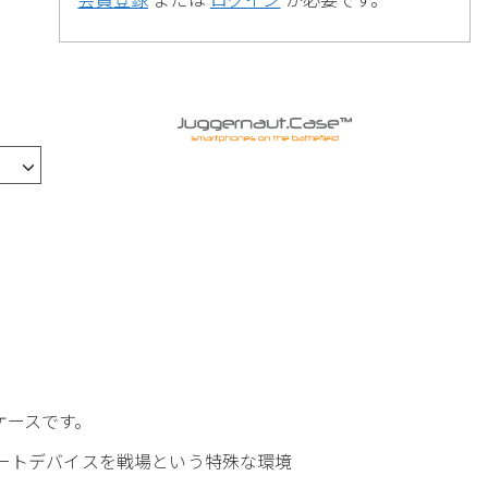
ス
ケースです。
給し、スマートデバイスを戦場という特殊な環境