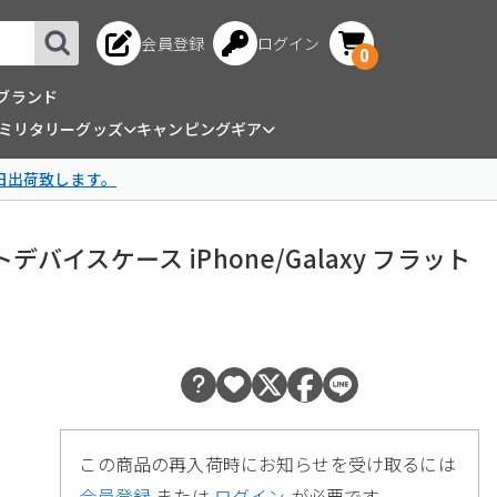
会員登録
ログイン
0
ブランド
ミリタリーグッズ
キャンピングギア
日出荷致します。
マートデバイスケース iPhone/Galaxy フラット
この商品の再入荷時にお知らせを受け取るには
会員登録
または
ログイン
が必要です。