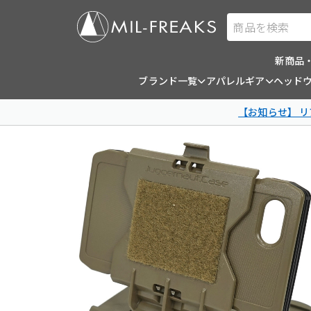
商品を検索
新商品
ブランド一覧
アパレルギア
ヘッド
【お知らせ】 