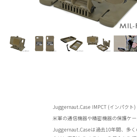
Juggernaut.Case IMPCT (イン
米軍の通信機器や精密機器の保護ケース
Juggernaut.Caseは過去10年