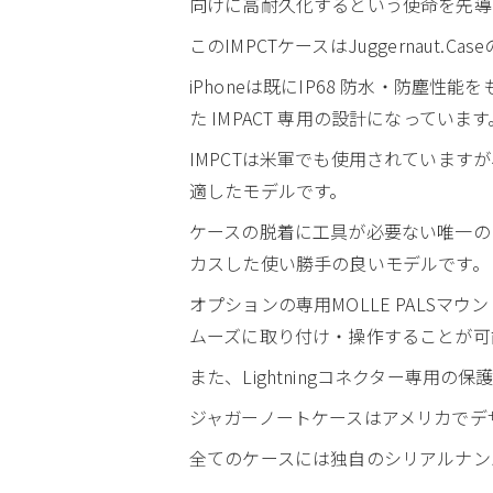
向けに高耐久化するという使命を先導
このIMPCTケースはJuggernau
iPhoneは既にIP68 防水・防
た IMPACT 専用の設計になっています
IMPCTは米軍でも使用されています
適したモデルです。
ケースの脱着に工具が必要ない唯一の
カスした使い勝手の良いモデルです。
オプションの専用MOLLE PALS
ムーズに取り付け・操作することが可
また、Lightningコネクター専用の
ジャガーノートケースはアメリカでデ
全てのケースには独自のシリアルナン