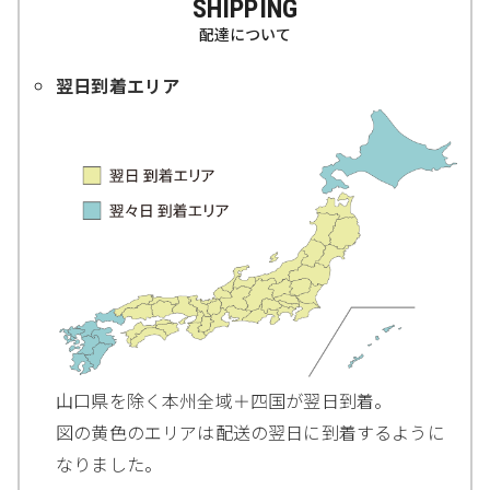
SHIPPING
配達について
翌日到着エリア
山口県を除く本州全域＋四国が翌日到着。
図の黄色のエリアは配送の翌日に到着するように
なりました。