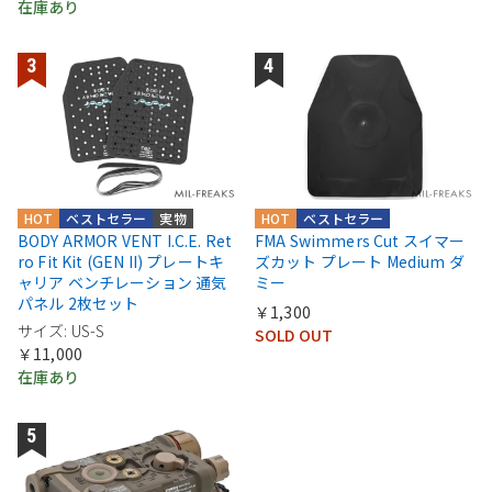
在庫あり
HOT
ベストセラー
実物
HOT
ベストセラー
BODY ARMOR VENT I.C.E. Ret
FMA Swimmers Cut スイマー
ro Fit Kit (GEN II) プレートキ
ズカット プレート Medium ダ
ャリア ベンチレーション 通気
ミー
パネル 2枚セット
￥1,300
サイズ: US-S
SOLD OUT
￥11,000
在庫あり