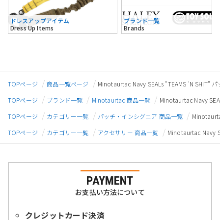
ドレスアップアイテム
ブランド一覧
Dress Up Items
Brands
TOPページ
商品一覧ページ
Minotaurtac Navy SEALs "TEAMS 'N SHIT
TOPページ
ブランド一覧
Minotaurtac 商品一覧
Minotaurtac Navy S
TOPページ
カテゴリー一覧
パッチ・インシグニア 商品一覧
Minotaur
TOPページ
カテゴリー一覧
アクセサリー 商品一覧
Minotaurtac Navy
PAYMENT
お支払い方法について
クレジットカード決済