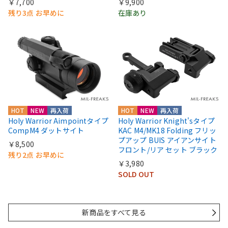
￥7,700
￥9,900
残り3点 お早めに
在庫あり
HOT
NEW
再入荷
HOT
NEW
再入荷
Holy Warrior Aimpointタイプ
Holy Warrior Knight'sタイプ
CompM4 ダットサイト
KAC M4/MK18 Folding フリッ
プアップ BUIS アイアンサイト
￥8,500
フロント/リア セット ブラック
残り2点 お早めに
￥3,980
SOLD OUT
新商品をすべて見る