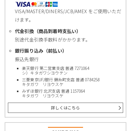
VISA/MASTER/DINERS/JCB/AMEX をご使用いただ
けます。
代金引換（商品到着時支払い）
別途代金引換手数料がかかります。
銀行振り込み（前払い）
振込先銀行
楽天銀行 第二営業支店 普通 7271064
シ）キタガワシヨウテン
三菱東京UFJ銀行 錦糸町支店 普通 0784258
キタガワ リヨウスケ
みずほ銀行 北沢支店 普通 1157064
キタガワ リヨウスケ
詳しくはこちら