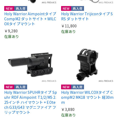
NEW
再入荷
NEW
再入荷
Holy Warrior Aimpointタイプ
Holy Warrior Trijiconタイプ S
CompM2 ダットサイト + WILC
RS ダットサイト
OXタイプマウント
￥11,800
￥9,280
在庫あり
在庫あり
NEW
再入荷
NEW
再入荷
Holy Warrior SPUHRタイプ Sp
Holy Warrior WILCOXタイプ C
uhr RDF Aimpoint T1/2/M5 2.
ompM2 MK18 マウント 経30m
25インチ ハイマウント + EOte
m
ch G33/G43 マグニファイア フ
￥3,880
リップマウント
在庫あり