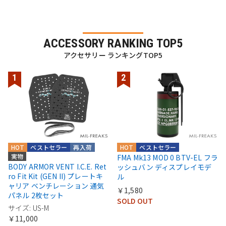
ACCESSORY RANKING TOP5
アクセサリー ランキングTOP5
HOT
ベストセラー
再入荷
HOT
ベストセラー
実物
FMA Mk13 MOD 0 BTV-EL フラ
BODY ARMOR VENT I.C.E. Ret
ッシュバン ディスプレイモデ
ro Fit Kit (GEN II) プレートキ
ル
ャリア ベンチレーション 通気
￥1,580
パネル 2枚セット
SOLD OUT
サイズ: US-M
￥11,000