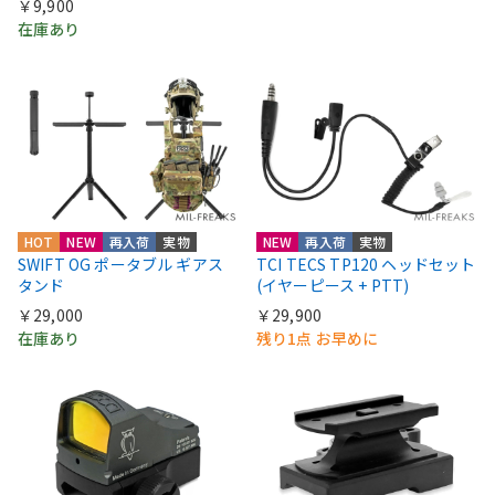
￥9,900
在庫あり
HOT
NEW
再入荷
実物
NEW
再入荷
実物
SWIFT OG ポータブル ギアス
TCI TECS TP120 ヘッドセット
タンド
(イヤーピース + PTT)
￥29,000
￥29,900
在庫あり
残り1点 お早めに