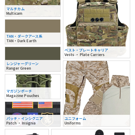
マルチカム
Multicam
TAN・ダークアース系
TAN・Dark Earth
ベスト・プレートキャリア
Vests ・ Plate Carriers
レンジャーグリーン
Ranger Green
マガジンポーチ
Magazine Pouches
パッチ・インシグニア
ユニフォーム
Patch ・ Insignia
Uniforms