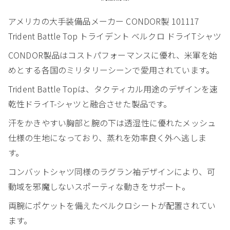
アメリカの大手装備品メーカー CONDOR製 101117
Trident Battle Top トライデント ベルクロ ドライTシャツ
CONDOR製品はコストパフォーマンスに優れ、米軍を始
めとする各国のミリタリーシーンで愛用されています。
Trident Battle Topは、タクティカル用途のデザインを速
乾性ドライT-シャツと融合させた製品です。
汗をかきやすい胸部と腕の下は透湿性に優れたメッシュ
仕様の生地になっており、蒸れを効率良く外へ逃しま
す。
コンバットシャツ同様のラグラン袖デザインにより、可
動域を邪魔しないスポーティな動きをサポート。
両腕にポケットを備えたベルクロシートが配置されてい
ます。