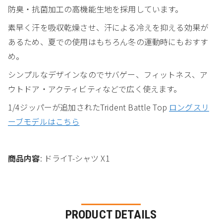
防臭・抗菌加工の高機能生地を採用しています。
素早く汗を吸収乾燥させ、汗による冷えを抑える効果が
あるため、夏での使用はもちろん冬の運動時にもおすす
め。
シンプルなデザインなのでサバゲー、フィットネス、ア
ウトドア・アクティビティなどで広く使えます。
1/4ジッパーが追加されたTrident Battle Top
ロングスリ
ーブモデルはこちら
商品内容
: ドライT-シャツ X1
PRODUCT DETAILS