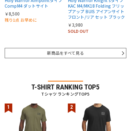
Holy Warrior Aimpointタイプ
Holy Warrior Knight'sタイプ
CompM4 ダットサイト
KAC M4/MK18 Folding フリッ
プアップ BUIS アイアンサイト
￥8,500
フロント/リア セット ブラック
残り1点 お早めに
￥3,980
SOLD OUT
新商品をすべて見る
T-SHIRT RANKING TOP5
Tシャツ ランキングTOP5