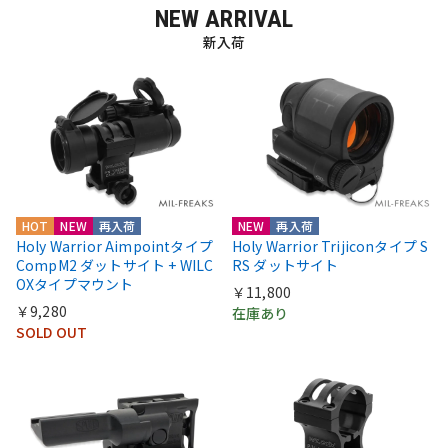
NEW ARRIVAL
新入荷
HOT
NEW
再入荷
NEW
再入荷
Holy Warrior Aimpointタイプ
Holy Warrior Trijiconタイプ S
CompM2 ダットサイト + WILC
RS ダットサイト
OXタイプマウント
￥11,800
￥9,280
在庫あり
SOLD OUT