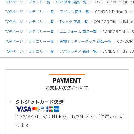
TOPページ
ブランド一覧
CONDOR 商品一覧
CONDOR Trident Ba
TOPページ
カテゴリー一覧
アパレル 商品一覧
CONDOR Trident B
TOPページ
カテゴリー一覧
Tシャツ 商品一覧
CONDOR Trident B
TOPページ
カテゴリー一覧
ユニフォーム 商品一覧
CONDOR Triden
TOPページ
カテゴリー一覧
実物ミリタリーグッズ 商品一覧
CONDOR 
TOPページ
カテゴリー一覧
アパレルギア 商品一覧
CONDOR Triden
PAYMENT
お支払い方法について
クレジットカード決済
VISA/MASTER/DINERS/JCB/AMEX をご使用いただ
けます。