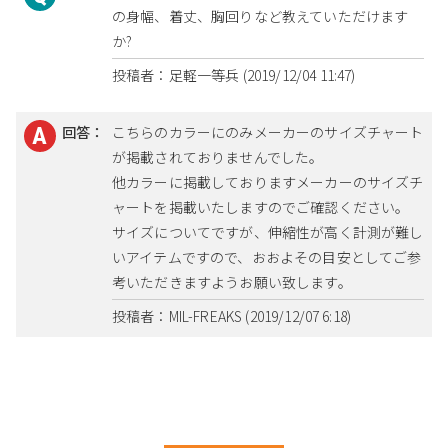
の身幅、着丈、胸回りなど教えていただけます
か?
投稿者：足軽一等兵 (2019/12/04 11:47)
回答：
こちらのカラーにのみメーカーのサイズチャート
が掲載されておりませんでした。
他カラーに掲載しておりますメーカーのサイズチ
ャートを掲載いたしますのでご確認ください。
サイズについてですが、伸縮性が高く計測が難し
いアイテムですので、おおよその目安としてご参
考いただきますようお願い致します。
投稿者：MIL-FREAKS (2019/12/07 6:18)