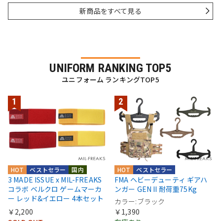
新商品をすべて見る
UNIFORM RANKING TOP5
ユニフォーム ランキングTOP5
HOT
ベストセラー
国内
HOT
ベストセラー
3 MADE ISSUE x MIL-FREAKS
FMA ヘビーデューティ ギアハ
コラボ ベルクロ ゲームマーカ
ンガー GEN II 耐荷重75Kg
ー レッド&イエロー 4本セット
カラー:ブラック
￥2,200
￥1,390