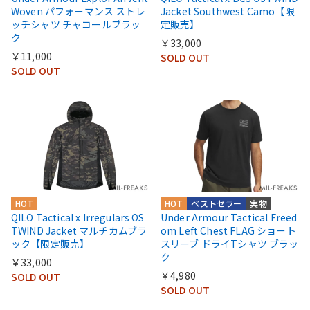
Woven パフォーマンス ストレ
Jacket Southwest Camo【限
ッチシャツ チャコールブラッ
定販売】
ク
￥33,000
￥11,000
SOLD OUT
SOLD OUT
HOT
HOT
ベストセラー
実物
QILO Tactical x Irregulars OS
Under Armour Tactical Freed
TWIND Jacket マルチカムブラ
om Left Chest FLAG ショート
ック【限定販売】
スリーブ ドライTシャツ ブラッ
ク
￥33,000
￥4,980
SOLD OUT
SOLD OUT