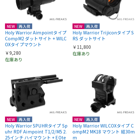
NEW
再入荷
NEW
再入荷
Holy Warrior Aimpointタイプ
Holy Warrior Trijiconタイプ S
CompM2 ダットサイト + WILC
RS ダットサイト
OXタイプマウント
￥11,800
￥9,280
在庫あり
在庫あり
NEW
再入荷
NEW
再入荷
Holy Warrior SPUHRタイプ Sp
Holy Warrior WILCOXタイプ C
uhr RDF Aimpoint T1/2/M5 2.
ompM2 MK18 マウント 経30m
25インチ ハイマウント + EOte
m