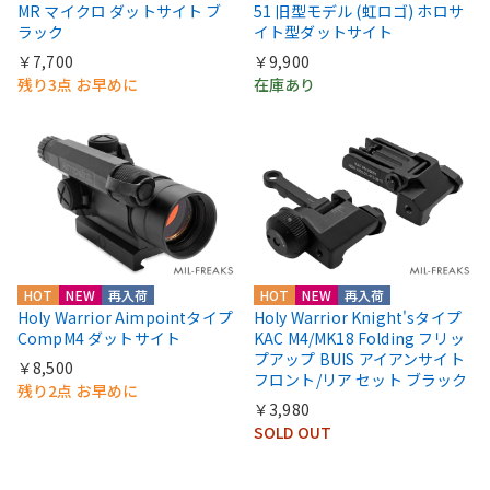
MR マイクロ ダットサイト ブ
51 旧型モデル (虹ロゴ) ホロサ
ラック
イト型ダットサイト
￥7,700
￥9,900
残り3点 お早めに
在庫あり
HOT
NEW
再入荷
HOT
NEW
再入荷
Holy Warrior Aimpointタイプ
Holy Warrior Knight'sタイプ
CompM4 ダットサイト
KAC M4/MK18 Folding フリッ
プアップ BUIS アイアンサイト
￥8,500
フロント/リア セット ブラック
残り2点 お早めに
￥3,980
SOLD OUT