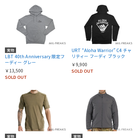
URT “Aloha Warrior” C4 チャ
実物
リティー フーディ ブラック
LBT 40th Anniversary 限定フ
ーディー グレー
￥9,900
￥13,500
SOLD OUT
SOLD OUT
実物
実物