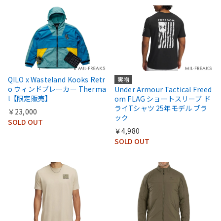
QILO x Wasteland Kooks Retr
実物
o ウィンドブレーカー Therma
Under Armour Tactical Freed
l【限定販売】
om FLAG ショートスリーブ ド
ライTシャツ 25年モデル ブラ
￥23,000
ック
SOLD OUT
￥4,980
SOLD OUT