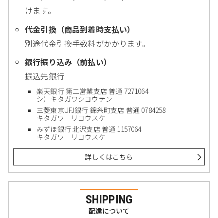
けます。
代金引換（商品到着時支払い）
別途代金引換手数料がかかります。
銀行振り込み（前払い）
振込先銀行
楽天銀行 第二営業支店 普通 7271064
シ）キタガワシヨウテン
三菱東京UFJ銀行 錦糸町支店 普通 0784258
キタガワ リヨウスケ
みずほ銀行 北沢支店 普通 1157064
キタガワ リヨウスケ
詳しくはこちら
SHIPPING
配達について