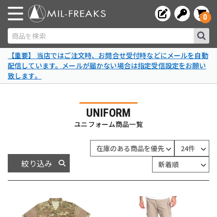
0
商品を検索
【重要】 当店ではご注文時、お問合せ受付時などにメールを自動
配信しています。メールが届かない場合は指定受信設定をお願い
致します。
UNIFORM
ユニフォーム商品一覧
絞り込み