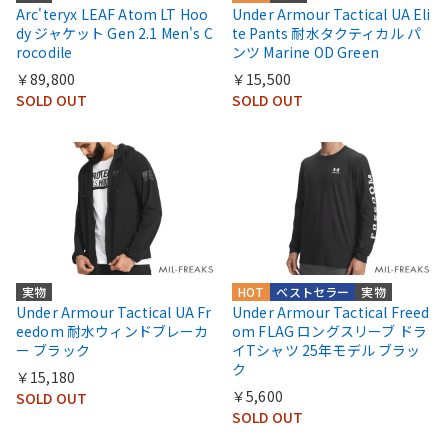
Arc'teryx LEAF Atom LT Hoo
Under Armour Tactical UA Eli
dy ジャケット Gen 2.1 Men's C
te Pants 耐水タクティカル パ
rocodile
ンツ Marine OD Green
￥89,800
￥15,500
SOLD OUT
SOLD OUT
実物
HOT
ベストセラー
実物
Under Armour Tactical UA Fr
Under Armour Tactical Freed
eedom 耐水ウィンドブレーカ
om FLAG ロングスリーブ ドラ
ー ブラック
イTシャツ 25年モデル ブラッ
ク
￥15,180
￥5,600
SOLD OUT
SOLD OUT