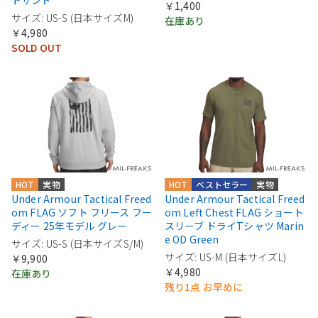
トサンド
￥1,400
サイズ: US-S (日本サイズM)
在庫あり
￥4,980
SOLD OUT
HOT
実物
HOT
ベストセラー
実物
Under Armour Tactical Freed
Under Armour Tactical Freed
om FLAG ソフト フリース フー
om Left Chest FLAG ショート
ディー 25年モデル グレー
スリーブ ドライTシャツ Marin
e OD Green
サイズ: US-S (日本サイズS/M)
サイズ: US-M (日本サイズL)
￥9,900
￥4,980
在庫あり
残り1点 お早めに