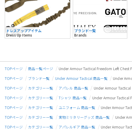
ドレスアップアイテム
ブランド一覧
Dress Up Items
Brands
TOPページ
商品一覧ページ
Under Armour Tactical Freedom Left
TOPページ
ブランド一覧
Under Armour Tactical 商品一覧
Under Ar
TOPページ
カテゴリー一覧
アパレル 商品一覧
Under Armour Tact
TOPページ
カテゴリー一覧
Tシャツ 商品一覧
Under Armour Tacti
TOPページ
カテゴリー一覧
ユニフォーム 商品一覧
Under Armour T
TOPページ
カテゴリー一覧
実物ミリタリーグッズ 商品一覧
Under A
TOPページ
カテゴリー一覧
アパレルギア 商品一覧
Under Armour T