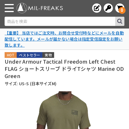
0
商品を検索
【重要】 当店ではご注文時、お問合せ受付時などにメールを自動
配信しています。メールが届かない場合は指定受信設定をお願い
致します。
HOT
ベストセラー
実物
Under Armour Tactical Freedom Left Chest
FLAG ショートスリーブ ドライTシャツ Marine OD
Green
サイズ: US-S (日本サイズM)