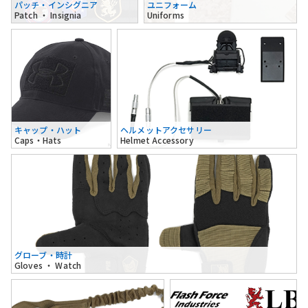
パッチ・インシグニア
ユニフォーム
Patch ・ Insignia
Uniforms
キャップ・ハット
ヘルメットアクセサリー
Caps・Hats
Helmet Accessory
グローブ・時計
Gloves ・ Watch