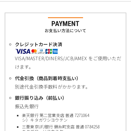
PAYMENT
お支払い方法について
クレジットカード決済
VISA/MASTER/DINERS/JCB/AMEX をご使用いただ
けます。
代金引換（商品到着時支払い）
別途代金引換手数料がかかります。
銀行振り込み（前払い）
振込先銀行
楽天銀行 第二営業支店 普通 7271064
シ）キタガワシヨウテン
三菱東京UFJ銀行 錦糸町支店 普通 0784258