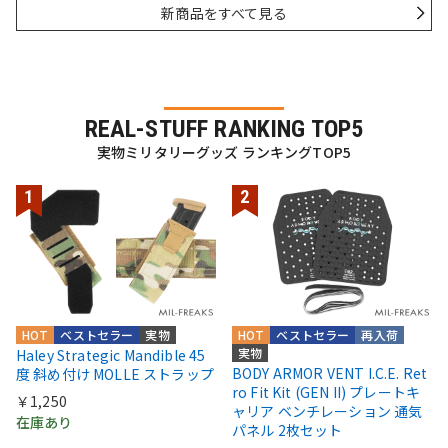
新商品をすべて見る
REAL-STUFF RANKING TOP5
実物ミリタリーグッズ ランキングTOP5
HOT
ベストセラー
実物
HOT
ベストセラー
再入荷
実物
Haley Strategic Mandible 45
BODY ARMOR VENT I.C.E. Ret
度 斜め付け MOLLE ストラップ
ro Fit Kit (GEN II) プレートキ
￥1,250
ャリア ベンチレーション 通気
在庫あり
パネル 2枚セット