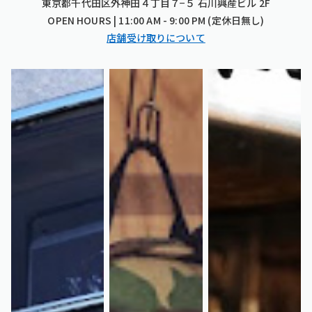
東京都千代田区外神田４丁目７−５ 石川興産ビル 2F
OPEN HOURS | 11:00 AM - 9:00 PM (定休日無し)
店舗受け取りについて