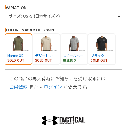
VARIATION
サイズ: US-S (日本サイズM)
COLOR : Marine OD Green
Marine OD Green
デザートサンド
スチールヘザー
ブラック
SOLD OUT
SOLD OUT
在庫あり
SOLD OUT
この商品の再入荷時にお知らせを受け取るには
会員登録
または
ログイン
が必要です。