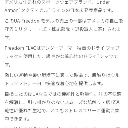
アメリカ生まれのスポーツウェアブランド、Under
Armor “タクティカル” ラインの日本未発売商品です。
このUA Freedomモデルの売上の一部はアメリカの自由を
守るミリタリー・LE・即応部隊・退役軍人に寄付されま
す。
Freedom FLAGはアンダーアーマー独自のドライ ファブ
リックを使用した、緩やかな着心地のドライTシャツで
す。
激しい運動や暑い環境下に適した製品で、肌触りはウル
トラソフト。一日中快適な着心地を提供します。
目指したのはUAならではの機能性と軽量性。汗の不快感
を解消し、引っ掛かりのないスムーズな肌触り・吸収速
乾性に優れた生地で、とてもストレスフリーに運動に集
中できます。