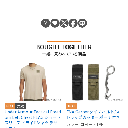
BOUGHT TOGETHER
一緒に買われている商品
HOT
実物
HOT
Under Armour Tactical Freed
FMA Gerberタイプ ベルト/ス
om Left Chest FLAG ショート
トラップカッター ポーチ付き
スリーブ ドライTシャツ デザー
カラー: コヨーテTAN