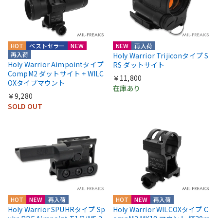
HOT
ベストセラー
NEW
NEW
再入荷
再入荷
Holy Warrior Trijiconタイプ S
Holy Warrior Aimpointタイプ
RS ダットサイト
CompM2 ダットサイト + WILC
￥11,800
OXタイプマウント
在庫あり
￥9,280
SOLD OUT
HOT
NEW
再入荷
HOT
NEW
再入荷
Holy Warrior SPUHRタイプ Sp
Holy Warrior WILCOXタイプ C