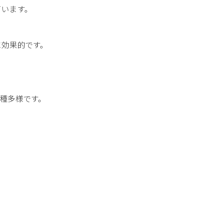
ています。
に効果的です。
種多様です。