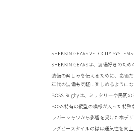
SHEKKIN GEARS VELOCITY SY
SHEKKIN GEARSは、装備好き
装備の楽しみを伝えるために、高価だ
年代の装備も気軽に楽しめるようにな
BOSS Rugbyは、ミリタリーや民
BOSS特有の縦型の模様が入った特殊
ラガーシャツから影響を受けた襟デザ
ラグビースタイルの襟は通気性を向上