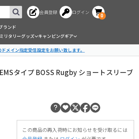
会員登録
ログイン
0
ブランド
ミリタリーグッズ
キャンピングギア
omのドメイン指定受信設定をお願い致します。
SYSTEMSタイプ BOSS Rugby ショートスリーブ
この商品の再入荷時にお知らせを受け取るには
会員登録
または
ログイン
が必要です。