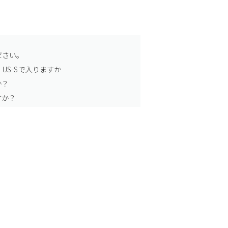
ださい。
US-Sで入りますか
か？
すか？