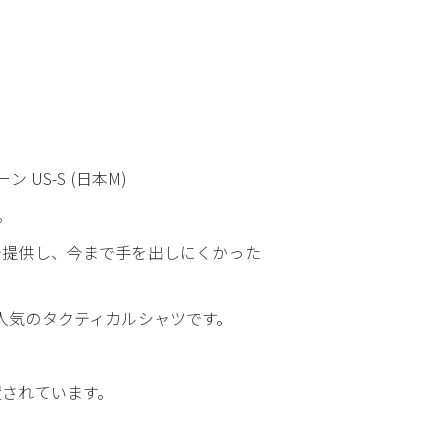
ン US-S (日本M)
。
で提供し、今まで手を出しにくかった
でも人気のタクティカルシャツです。
置されています。