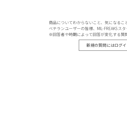
商品についてわからないこと、気になるこ
ベテランユーザーの皆様、MIL-FREAKS
※回答者や時期によって回答が変化する質
新規の質問にはログイ