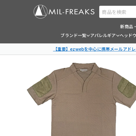
商品を検索
新商品
ブランド一覧
アパレルギア
ヘッド
【重要】ezwebを中心に携帯メールアドレ