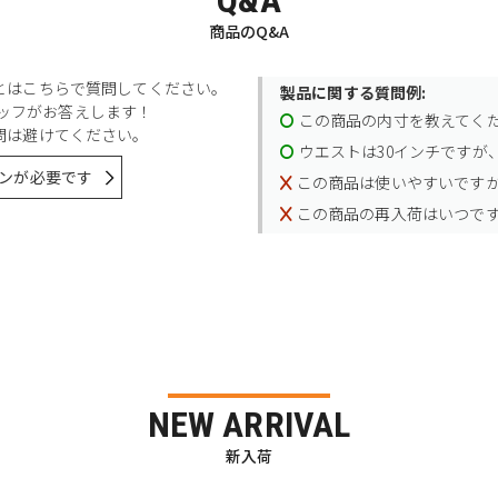
Q&A
商品のQ&A
とはこちらで質問してください。
製品に関する質問例:
スタッフがお答えします！
この商品の内寸を教えてく
問は避けてください。
ウエストは30インチですが、
ンが必要です
この商品は使いやすいです
この商品の再入荷はいつで
NEW ARRIVAL
新入荷