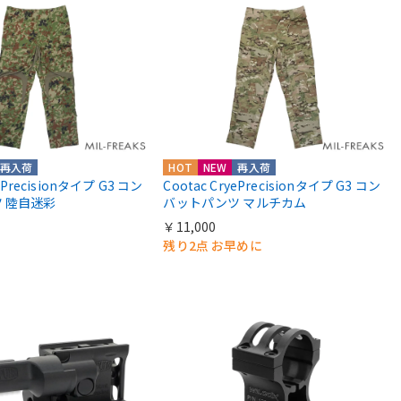
再入荷
HOT
NEW
再入荷
yePrecisionタイプ G3 コン
Cootac CryePrecisionタイプ G3 コン
 陸自迷彩
バットパンツ マルチカム
￥11,000
残り2点 お早めに