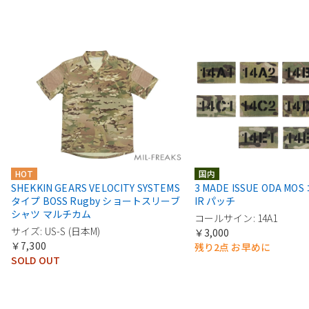
HOT
国内
SHEKKIN GEARS VELOCITY SYSTEMS
3 MADE ISSUE ODA M
タイプ BOSS Rugby ショートスリーブ
IR パッチ
シャツ マルチカム
コールサイン: 14A1
サイズ: US-S (日本M)
￥3,000
￥7,300
残り2点 お早めに
SOLD OUT