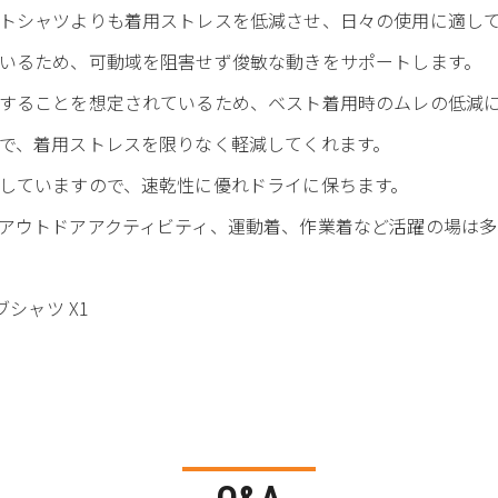
トシャツよりも着用ストレスを低減させ、日々の使用に適し
いるため、可動域を阻害せず俊敏な動きをサポートします。
することを想定されているため、ベスト着用時のムレの低減
で、着用ストレスを限りなく軽減してくれます。
していますので、速乾性に優れドライに保ちます。
アウトドアアクティビティ、運動着、作業着など活躍の場は多
ブシャツ X1