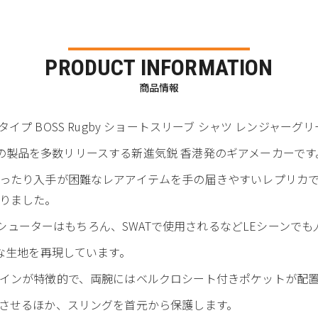
PRODUCT INFORMATION
商品情報
STEMSタイプ BOSS Rugby ショートスリーブ シャツ レンジャーグリー
のための製品を多数リリースする新進気鋭 香港発のギアメーカーです
ったり入手が困難なレアアイテムを手の届きやすいレプリカ
りました。
間のシューターはもちろん、SWATで使用されるなどLEシーン
な生地を再現しています。
インが特徴的で、両腕にはベルクロシート付きポケットが配
させるほか、スリングを首元から保護します。