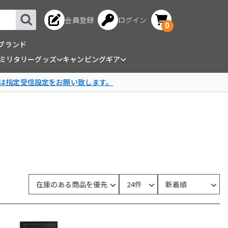
会員登録
ログイン
0
ブランド
ミリタリーグッズ
キャンピングギア
は指定受信設定をお願い致します。