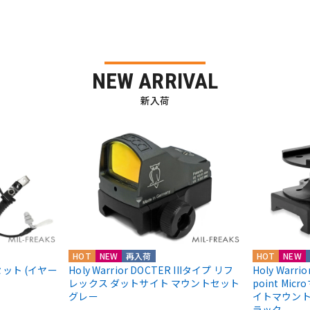
NEW ARRIVAL
新入荷
HOT
NEW
再入荷
HOT
NEW
ドセット (イヤー
Holy Warrior DOCTER IIIタイプ リフ
Holy Warri
レックス ダットサイト マウントセット
point Mic
グレー
イトマウント Ab
ラック