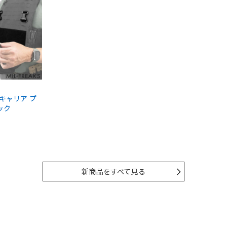
ートキャリア プ
ック
新商品をすべて見る