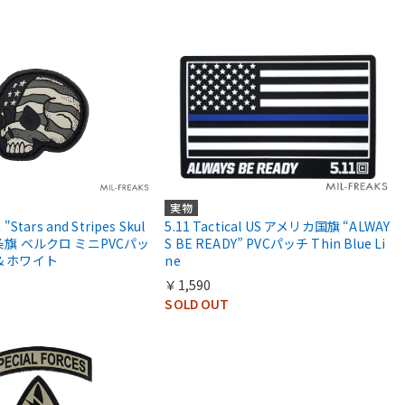
実物
 "Stars and Stripes Skul
5.11 Tactical US アメリカ国旗 “ALWAY
星条旗 ベルクロ ミニPVCパッ
S BE READY” PVCパッチ Thin Blue Li
& ホワイト
ne
￥1,590
SOLD OUT