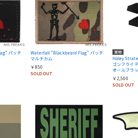
実物
 Flag" パッチ
Waterfall "Blackbeard Flag" パッチ
Haley Stra
マルチカム
ゴンフライ PV
￥850
オールブラ
SOLD OUT
￥2,500
SOLD OUT