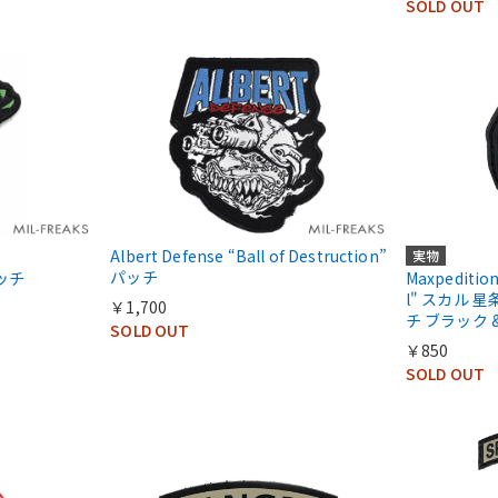
SOLD OUT
Albert Defense “Ball of Destruction”
実物
パッチ
パッチ
Maxpedition
l" スカル 
￥1,700
チ ブラック 
SOLD OUT
￥850
SOLD OUT