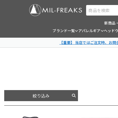
商品を検索
新商品
ブランド一覧
アパレルギア
ヘッド
【重要】 当店ではご注文時、お
絞り込み