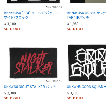
BritKitUSA "FBI" ラージ IRパッチ ホ
BritKitUSA US テキサス州
ワイト/ブラック
TAR” IRパッチ
￥3,100
￥1,980
SOLD OUT
SOLD OUT
UNKWN8 NIGHT STALKER パッチ
UNKWN8 GOON SQUA
￥2,300
￥3,780
SOLD OUT
SOLD OUT