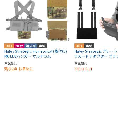
HOT
NEW
再入荷
実物
HOT
実物
Haley Strategic Horizontal (横付け)
Haley Strategic プレ
MOLLEハンガー マルチカム
ラカードアダプター ブラ
￥6,980
￥8,980
残り2点 お早めに
SOLD OUT