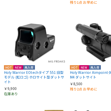
残り1点 お早めに
HOT
NEW
再入荷
HOT
NEW
再入荷
Holy Warrior EOtechタイプ 551 旧型
Holy Warrior Aimpoi
モデル (虹ロゴ) ホロサイト型ダットサ
M4 ダットサイト
イト
￥8,500
￥9,900
残り2点 お早めに
在庫あり