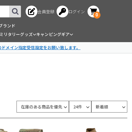
会員登録
ログイン
0
ブランド
ミリタリーグッズ
キャンピングギア
omのドメイン指定受信設定をお願い致します。