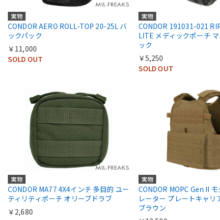
実物
実物
CONDOR AERO ROLL-TOP 20-25L バ
CONDOR 191031-021 RI
ックパック
LITE メディックポーチ 
ック
￥11,000
￥5,250
SOLD OUT
SOLD OUT
実物
実物
CONDOR MA77 4X4インチ 多目的 ユー
CONDOR MOPC Gen I
ティリティポーチ オリーブドラブ
レーター プレートキャリア
ブラウン
￥2,680