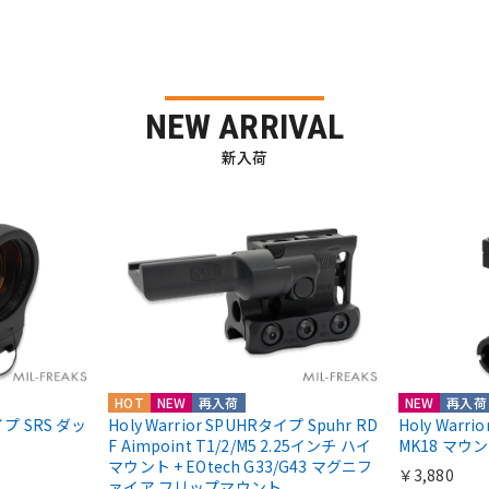
NEW ARRIVAL
新入荷
HOT
NEW
再入荷
NEW
再入荷
nタイプ SRS ダッ
Holy Warrior SPUHRタイプ Spuhr RD
Holy Warr
F Aimpoint T1/2/M5 2.25インチ ハイ
MK18 マウ
マウント + EOtech G33/G43 マグニフ
￥3,880
ァイア フリップマウント