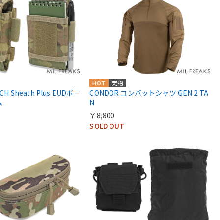
HOT
実物
CH Sheath Plus EUDポー
CONDOR コンバットシャツ GEN 2 TA
ム
N
￥8,800
SOLD OUT