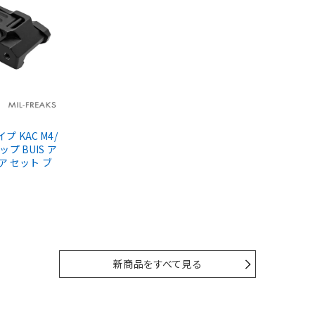
タイプ KAC M4/
ップ BUIS ア
ア セット ブ
新商品をすべて見る