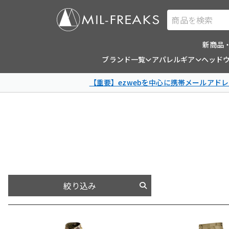
商品を検索
新商品
ブランド一覧
アパレルギア
ヘッド
【重要】ezwebを中心に携帯メールアドレ
絞り込み