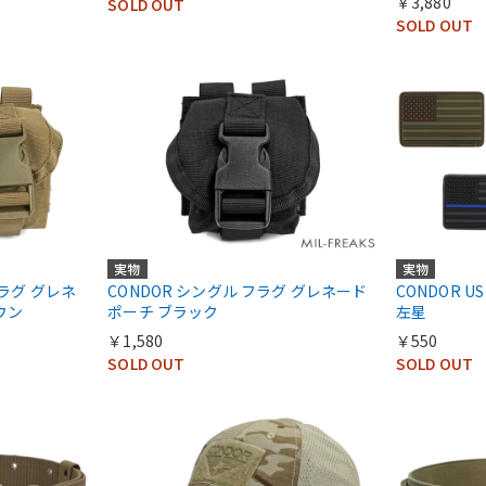
￥3,880
SOLD OUT
SOLD OUT
実物
実物
フラグ グレネ
CONDOR シングル フラグ グレネード
CONDOR 
ウン
ポーチ ブラック
左星
￥1,580
￥550
SOLD OUT
SOLD OUT