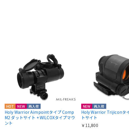
HOT
NEW
再入荷
NEW
再入荷
Holy Warrior Aimpointタイプ Comp
Holy Warrior Trijico
M2 ダットサイト + WILCOXタイプマウ
トサイト
ント
￥11,800