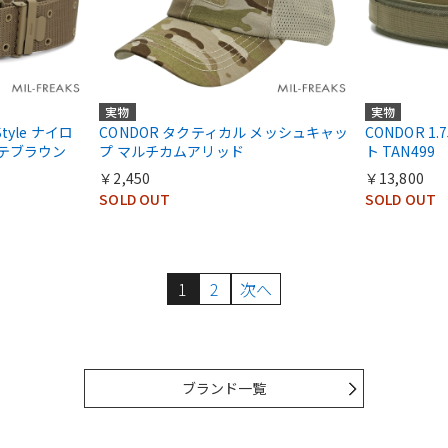
実物
実物
Style ナイロ
CONDOR タクティカル メッシュキャッ
CONDOR 
ーテブラウン
プ マルチカムアリッド
ト TAN499
￥2,450
￥13,800
SOLD OUT
SOLD OUT
1
2
次へ
ブランド一覧