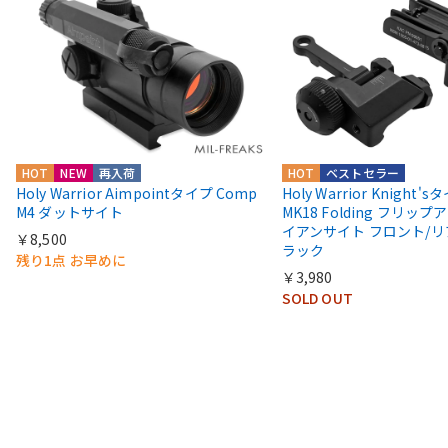
HOT
NEW
再入荷
HOT
ベストセラー
Holy Warrior Aimpointタイプ Comp
Holy Warrior Knight's
M4 ダットサイト
MK18 Folding フリップア
イアンサイト フロント/リ
￥8,500
ラック
残り1点 お早めに
￥3,980
SOLD OUT