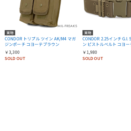
実物
実物
CONDOR トリプル ツイン AK/M4 マガ
CONDOR 2.25インチ G.I. 
ジンポーチ コヨーテブラウン
ン ピストルベルト コヨ
￥3,300
￥1,980
SOLD OUT
SOLD OUT