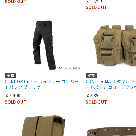
￥12,500
SOLD OUT
SOLD OUT
実物
実物
CONDOR Cipher サイファー コンバッ
CONDOR MA14 ダブル 
トパンツ ブラック
ードポーチ コヨーテブラ
￥7,400
￥2,350
SOLD OUT
SOLD OUT