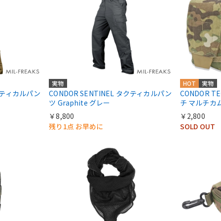
実物
HOT
実物
タクティカルパン
CONDOR SENTINEL タクティカルパン
CONDOR TE
ツ Graphite グレー
チ マルチカ
￥8,800
￥2,800
残り1点 お早めに
SOLD OUT