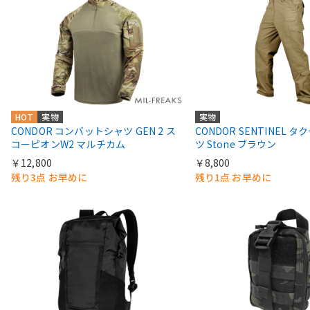
HOT
実物
実物
CONDOR コンバットシャツ GEN 2 ス
CONDOR SENTINEL 
コーピオンW2 マルチカム
ツ Stone ブラウン
￥12,800
￥8,800
残り3点 お早めに
残り1点 お早めに