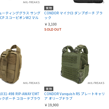
実物
シューティンググラス サング
CONDOR マイクロ ダンプポーチ ブラ
CP スコーピオンW2 マル
ック
￥3,100
SOLD OUT
実物
031-498 RIP-AWAY EMT
CONDOR Vanquish RS プレートキャリ
ィックポーチ コヨーテブラウ
ア オリーブドラブ
￥19,900