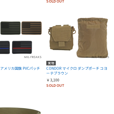
SOLD OUT
実物
US アメリカ国旗 PVCパッチ
CONDOR マイクロ ダンプポーチ コヨ
ーテブラウン
￥3,100
SOLD OUT