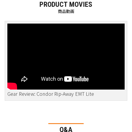
PRODUCT MOVIES
商品動画
Gear Review: Condor Rip-Away EMT Lite
Q&A