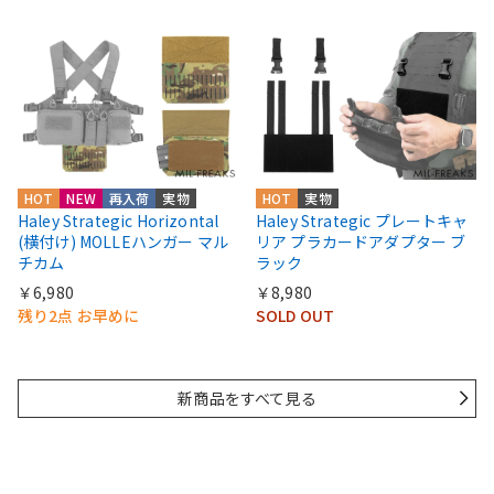
HOT
NEW
再入荷
実物
HOT
実物
Haley Strategic Horizontal
Haley Strategic プレートキャ
(横付け) MOLLEハンガー マル
リア プラカードアダプター ブ
チカム
ラック
￥6,980
￥8,980
残り2点 お早めに
SOLD OUT
新商品をすべて見る