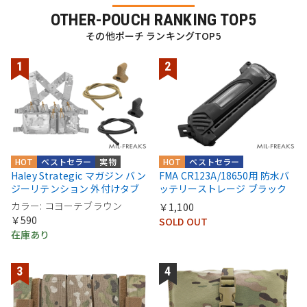
OTHER-POUCH RANKING TOP5
その他ポーチ ランキングTOP5
HOT
ベストセラー
実物
HOT
ベストセラー
Haley Strategic マガジン バン
FMA CR123A/18650用 防水バ
ジーリテンション 外付けタブ
ッテリーストレージ ブラック
カラー: コヨーテブラウン
￥1,100
￥590
SOLD OUT
在庫あり