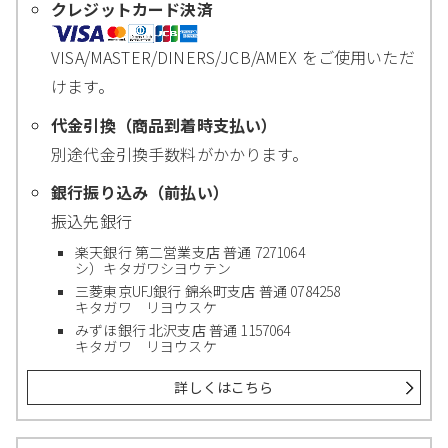
クレジットカード決済
VISA/MASTER/DINERS/JCB/AMEX をご使用いただ
けます。
代金引換（商品到着時支払い）
別途代金引換手数料がかかります。
銀行振り込み（前払い）
振込先銀行
楽天銀行 第二営業支店 普通 7271064
シ）キタガワシヨウテン
三菱東京UFJ銀行 錦糸町支店 普通 0784258
キタガワ リヨウスケ
みずほ銀行 北沢支店 普通 1157064
キタガワ リヨウスケ
詳しくはこちら