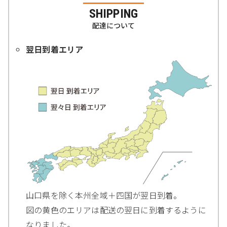
SHIPPING
配達について
翌日到着エリア
山口県を除く本州全域＋四国が翌日到着。
図の黄色のエリアは配送の翌日に到着するように
なりました。