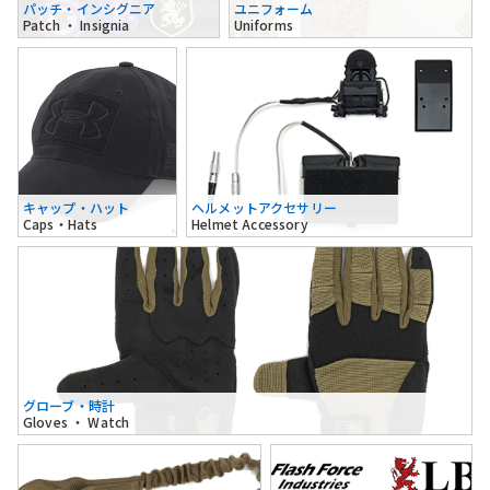
パッチ・インシグニア
ユニフォーム
Patch ・ Insignia
Uniforms
キャップ・ハット
ヘルメットアクセサリー
Caps・Hats
Helmet Accessory
グローブ・時計
Gloves ・ Watch