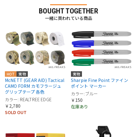
BOUGHT TOGETHER
一緒に買われている商品
HOT
実物
実物
McNETT (GEAR AID) Tactical
Sharpie Fine Point ファイン
CAMO FORM カモフラージュ
ポイント マーカー
グリップテープ 各色
カラー:ブルー
カラー: REALTREE EDGE
￥150
￥2,780
在庫あり
SOLD OUT