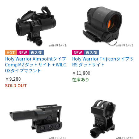
HOT
NEW
再入荷
NEW
再入荷
Holy Warrior Aimpointタイプ
Holy Warrior Trijiconタイプ S
CompM2 ダットサイト + WILC
RS ダットサイト
OXタイプマウント
￥11,800
￥9,280
在庫あり
SOLD OUT