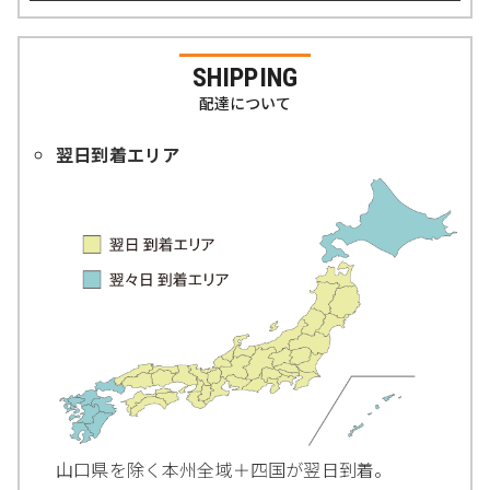
SHIPPING
配達について
翌日到着エリア
山口県を除く本州全域＋四国が翌日到着。