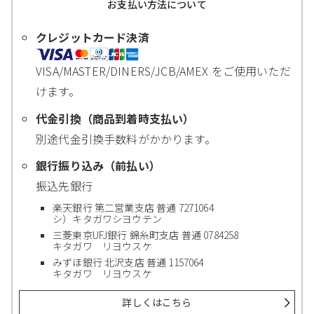
お支払い方法について
クレジットカード決済
VISA/MASTER/DINERS/JCB/AMEX をご使用いただ
けます。
代金引換（商品到着時支払い）
別途代金引換手数料がかかります。
銀行振り込み（前払い）
振込先銀行
楽天銀行 第二営業支店 普通 7271064
シ）キタガワシヨウテン
三菱東京UFJ銀行 錦糸町支店 普通 0784258
キタガワ リヨウスケ
みずほ銀行 北沢支店 普通 1157064
キタガワ リヨウスケ
詳しくはこちら