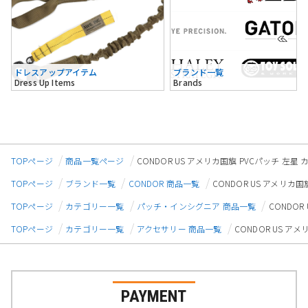
ドレスアップアイテム
ブランド一覧
Dress Up Items
Brands
TOPページ
商品一覧ページ
CONDOR US アメリカ国旗 PVCパッチ 左星
TOPページ
ブランド一覧
CONDOR 商品一覧
CONDOR US アメリカ国
TOPページ
カテゴリー一覧
パッチ・インシグニア 商品一覧
CONDOR
TOPページ
カテゴリー一覧
アクセサリー 商品一覧
CONDOR US ア
PAYMENT