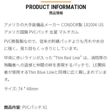
PRODUCT INFORMATION
商品情報
アメリカの大手装備品メーカー CONDOR製 181004 US
アメリカ国旗 PVCパッチ 左星 マルチカム
PVC樹脂製なので、従来の刺繍パッチよりも汚れや水分
に強く、見た目もくっきりとしています。
中央に赤いラインが入った “Thin Red Line” は、消防隊の
殉職者への追悼と仲間の絆を表現するパッチで、LE関係
者が使用するThin Blue Lineと同様に広く親しまれていま
す。
サイズ: 74 * 48mm
商品内容
: PVCパッチ X1