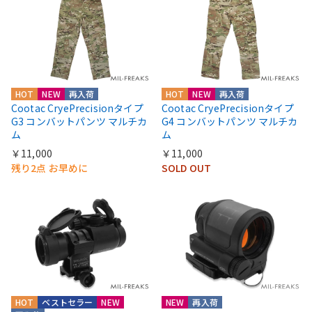
HOT
NEW
再入荷
HOT
NEW
再入荷
Cootac CryePrecisionタイプ
Cootac CryePrecisionタイプ
G3 コンバットパンツ マルチカ
G4 コンバットパンツ マルチカ
ム
ム
￥11,000
￥11,000
残り2点 お早めに
SOLD OUT
HOT
ベストセラー
NEW
NEW
再入荷