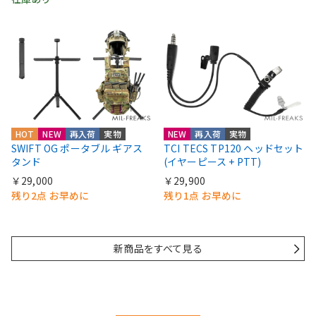
HOT
NEW
再入荷
実物
NEW
再入荷
実物
SWIFT OG ポータブル ギアス
TCI TECS TP120 ヘッドセット
タンド
(イヤーピース + PTT)
￥29,000
￥29,900
残り2点 お早めに
残り1点 お早めに
新商品をすべて見る