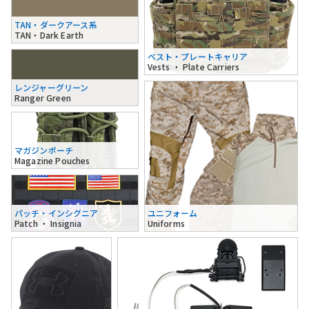
TAN・ダークアース系
TAN・Dark Earth
ベスト・プレートキャリア
Vests ・ Plate Carriers
レンジャーグリーン
Ranger Green
マガジンポーチ
Magazine Pouches
パッチ・インシグニア
ユニフォーム
Patch ・ Insignia
Uniforms