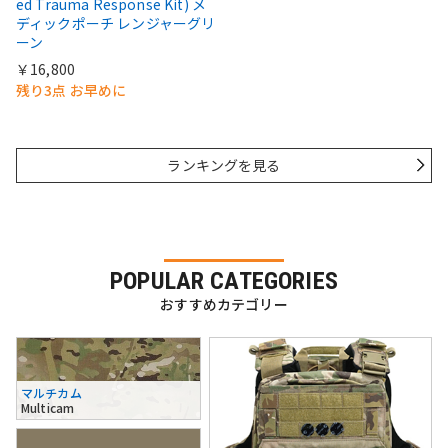
ed Trauma Response Kit) メ
ディックポーチ レンジャーグリ
ーン
￥16,800
残り3点 お早めに
ランキングを見る
POPULAR CATEGORIES
おすすめカテゴリー
マルチカム
Multicam