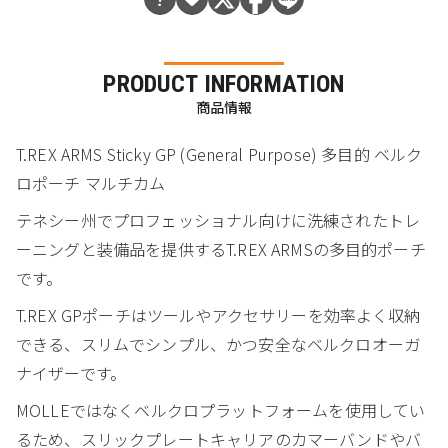
PRODUCT INFORMATION
商品情報
T.REX ARMS Sticky GP (General Purpose) 多目的 ベルク
ロポーチ マルチカム
テネシー州でプロフェッショナル向けに洗練されたトレ
ーニングと装備品を提供するT.REX ARMSの多目的ポーチ
です。
T.REX GPポーチはツールやアクセサリーを効率よく収納
できる、スリムでシンプル、かつ安全なベルクロオーガ
ナイザーです。
MOLLEではなくベルクロプラットフォームを使用してい
るため、スリックプレートキャリアのカマーバンドやバ