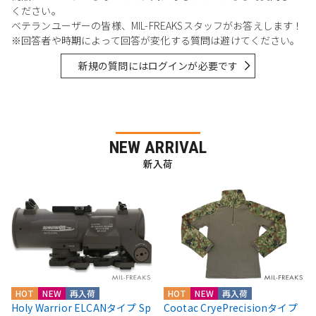
ください。
ベテランユーザーの皆様、MIL-FREAKSスタッフがお答えします！
※回答者や時期によって回答が変化する質問は避けてください。
新規の質問にはログインが必要です
NEW ARRIVAL
新入荷
HOT
NEW
再入荷
HOT
NEW
再入荷
Holy Warrior ELCANタイプ Sp
Cootac CryePrecisionタイプ