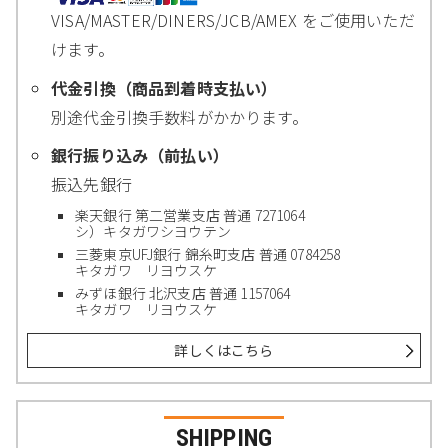
VISA/MASTER/DINERS/JCB/AMEX をご使用いただ
けます。
代金引換（商品到着時支払い）
別途代金引換手数料がかかります。
銀行振り込み（前払い）
振込先銀行
楽天銀行 第二営業支店 普通 7271064
シ）キタガワシヨウテン
三菱東京UFJ銀行 錦糸町支店 普通 0784258
キタガワ リヨウスケ
みずほ銀行 北沢支店 普通 1157064
キタガワ リヨウスケ
詳しくはこちら
SHIPPING