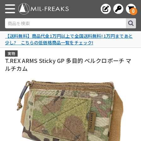
0
商品を検索
【送料無料】商品代金1万円以上で全国送料無料! 1万円まであと
少し? こちらの低価格商品一覧をチェック!
実物
T.REX ARMS Sticky GP 多目的 ベルクロポーチ マ
ルチカム