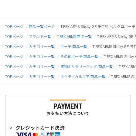
TOPページ
商品一覧ページ
T.REX ARMS Sticky GP 多目的 ベルクロポ
TOPページ
ブランド一覧
T.REX ARMS 商品一覧
T.REX ARMS Stic
TOPページ
カテゴリー一覧
ポーチ 商品一覧
T.REX ARMS Sticky
TOPページ
カテゴリー一覧
その他ポーチ 商品一覧
T.REX ARMS S
TOPページ
カテゴリー一覧
実物ミリタリーグッズ 商品一覧
T.REX A
TOPページ
カテゴリー一覧
タクティカルギア 商品一覧
T.REX ARMS
PAYMENT
お支払い方法について
クレジットカード決済