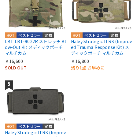
HOT
ベストセラー
実物
HOT
ベストセラー
実物
LBT LBT-9022R ストレッチ Bl
Haley Strategic ITRK (Improv
ow-Out Kit メディックポーチ
ed Trauma Response Kit) メ
マルチカム
ディックポーチ マルチカム
￥16,600
￥16,800
SOLD OUT
残り1点 お早めに
HOT
ベストセラー
実物
Haley Strategic ITRK (Improv