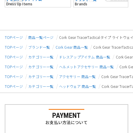
Dress Up Items
Brands
TOPページ
商品一覧ページ
Cork Gear TracerTacticalタイプ ラ
TOPページ
ブランド一覧
Cork Gear 商品一覧
Cork Gear Trace
TOPページ
カテゴリー一覧
ドレスアップアイテム 商品一覧
Cork G
TOPページ
カテゴリー一覧
ヘルメットアクセサリー 商品一覧
Cork 
TOPページ
カテゴリー一覧
アクセサリー 商品一覧
Cork Gear Tr
TOPページ
カテゴリー一覧
ヘッドウェア 商品一覧
Cork Gear Tr
PAYMENT
お支払い方法について