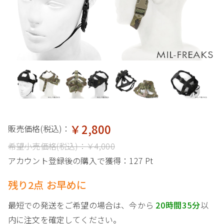
￥2,800
販売価格(税込)：
希望小売価格(税込)：
￥4,000
アカウント登録後の購入で獲得：
127 Pt
残り2点 お早めに
最短での発送をご希望の場合は、今から
20時間35分
以
内に注文を確定してください。