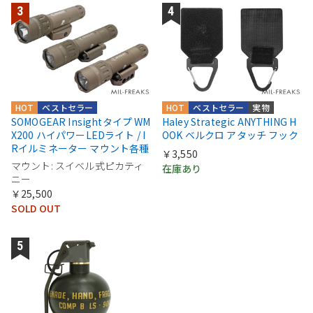
HOT
ベストセラー
HOT
ベストセラー
実物
SOMOGEAR Insightタイプ WM
Haley Strategic ANYTHING H
X200 ハイパワーLEDライト / I
OOK ベルクロ アタッチ フック
Rイルミネーター マウント各種
￥3,550
マウント: スイベル式ピカティ
在庫あり
ニー
￥25,500
SOLD OUT