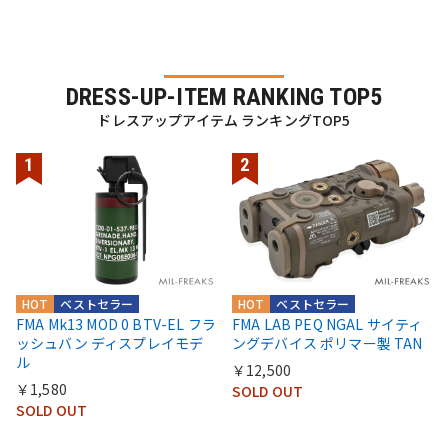
DRESS-UP-ITEM RANKING TOP5
ドレスアップアイテム ランキングTOP5
HOT
ベストセラー
HOT
ベストセラー
FMA Mk13 MOD 0 BTV-EL フラ
FMA LAB PEQ NGAL サイティ
ッシュバン ディスプレイモデ
ングデバイス ポリマー製 TAN
ル
￥12,500
￥1,580
SOLD OUT
SOLD OUT