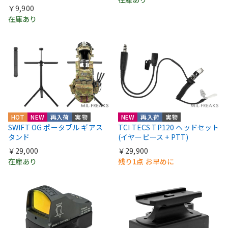
￥9,900
在庫あり
HOT
NEW
再入荷
実物
NEW
再入荷
実物
SWIFT OG ポータブル ギアス
TCI TECS TP120 ヘッドセット
タンド
(イヤーピース + PTT)
￥29,000
￥29,900
在庫あり
残り1点 お早めに