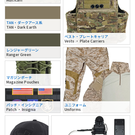
TAN・ダークアース系
TAN・Dark Earth
ベスト・プレートキャリア
Vests ・ Plate Carriers
レンジャーグリーン
Ranger Green
マガジンポーチ
Magazine Pouches
パッチ・インシグニア
ユニフォーム
Patch ・ Insignia
Uniforms