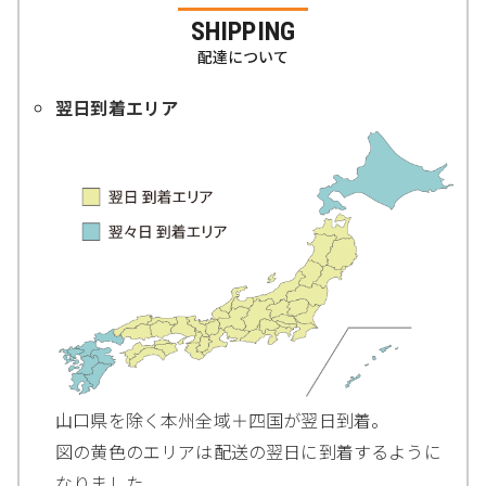
SHIPPING
配達について
翌日到着エリア
山口県を除く本州全域＋四国が翌日到着。
図の黄色のエリアは配送の翌日に到着するように
なりました。