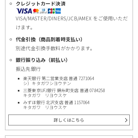
クレジットカード決済
VISA/MASTER/DINERS/JCB/AMEX をご使用いただ
けます。
代金引換（商品到着時支払い）
別途代金引換手数料がかかります。
銀行振り込み（前払い）
振込先銀行
楽天銀行 第二営業支店 普通 7271064
シ）キタガワシヨウテン
三菱東京UFJ銀行 錦糸町支店 普通 0784258
キタガワ リヨウスケ
みずほ銀行 北沢支店 普通 1157064
キタガワ リヨウスケ
詳しくはこちら