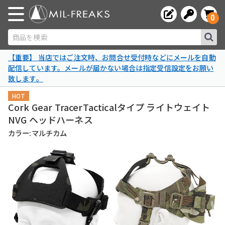
0
商品を検索
【重要】 当店ではご注文時、お問合せ受付時などにメールを自動
配信しています。メールが届かない場合は指定受信設定をお願い
致します。
HOT
Cork Gear TracerTacticalタイプ ライトウェイト
NVG ヘッドハーネス
カラー:マルチカム