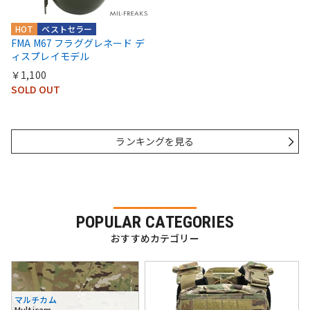
HOT
ベストセラー
FMA M67 フラググレネード デ
ィスプレイモデル
￥1,100
SOLD OUT
ランキングを見る
POPULAR CATEGORIES
おすすめカテゴリー
マルチカム
Multicam