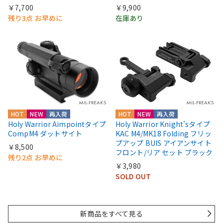
￥7,700
￥9,900
残り3点 お早めに
在庫あり
HOT
NEW
再入荷
HOT
NEW
再入荷
Holy Warrior Aimpointタイプ
Holy Warrior Knight'sタイプ
CompM4 ダットサイト
KAC M4/MK18 Folding フリッ
プアップ BUIS アイアンサイト
￥8,500
フロント/リア セット ブラック
残り2点 お早めに
￥3,980
SOLD OUT
新商品をすべて見る