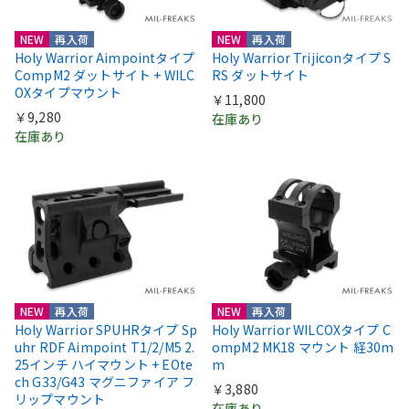
NEW
再入荷
NEW
再入荷
Holy Warrior Aimpointタイプ
Holy Warrior Trijiconタイプ S
CompM2 ダットサイト + WILC
RS ダットサイト
OXタイプマウント
￥11,800
￥9,280
在庫あり
在庫あり
NEW
再入荷
NEW
再入荷
Holy Warrior SPUHRタイプ Sp
Holy Warrior WILCOXタイプ C
uhr RDF Aimpoint T1/2/M5 2.
ompM2 MK18 マウント 経30m
25インチ ハイマウント + EOte
m
ch G33/G43 マグニファイア フ
￥3,880
リップマウント
在庫あり