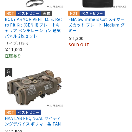
HOT
ベストセラー
実物
HOT
ベストセラー
BODY ARMOR VENT I.C.E. Ret
FMA Swimmers Cut スイマー
ro Fit Kit (GEN II) プレートキ
ズカット プレート Medium ダ
ャリア ベンチレーション 通気
ミー
パネル 2枚セット
￥1,300
サイズ: US-S
SOLD OUT
￥11,000
在庫あり
HOT
ベストセラー
FMA LAB PEQ NGAL サイティ
ングデバイス ポリマー製 TAN
￥12,500