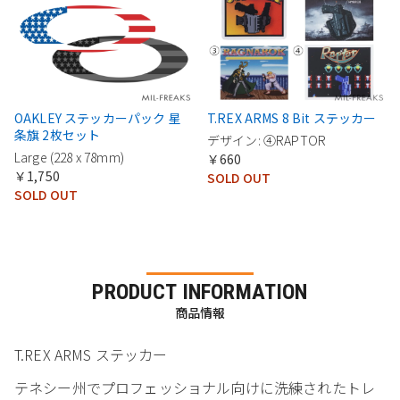
OAKLEY ステッカーパック 星
T.REX ARMS 8 Bit ステッカー
条旗 2枚セット
デザイン: ④RAPTOR
Large (228 x 78mm)
￥660
￥1,750
SOLD OUT
SOLD OUT
PRODUCT INFORMATION
商品情報
T.REX ARMS ステッカー
テネシー州でプロフェッショナル向けに洗練されたトレ