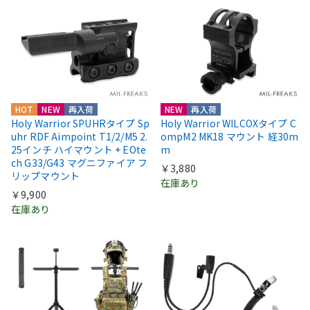
HOT
NEW
再入荷
NEW
再入荷
Holy Warrior SPUHRタイプ Sp
Holy Warrior WILCOXタイプ C
uhr RDF Aimpoint T1/2/M5 2.
ompM2 MK18 マウント 経30m
25インチ ハイマウント + EOte
m
ch G33/G43 マグニファイア フ
￥3,880
リップマウント
在庫あり
￥9,900
在庫あり