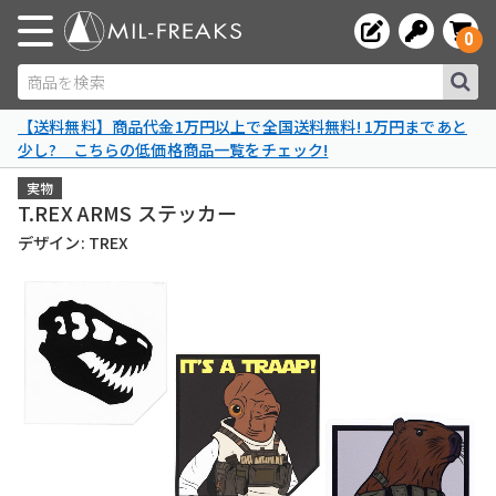
0
商品を検索
【送料無料】商品代金1万円以上で全国送料無料! 1万円まであと
少し? こちらの低価格商品一覧をチェック!
実物
T.REX ARMS ステッカー
デザイン: TREX