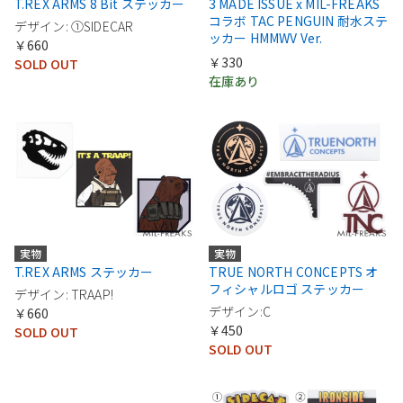
T.REX ARMS 8 Bit ステッカー
3 MADE ISSUE x MIL-FREAKS
コラボ TAC PENGUIN 耐水ステ
デザイン: ①SIDECAR
ッカー HMMWV Ver.
￥660
￥330
SOLD OUT
在庫あり
実物
実物
T.REX ARMS ステッカー
TRUE NORTH CONCEPTS オ
フィシャルロゴ ステッカー
デザイン: TRAAP!
デザイン:C
￥660
￥450
SOLD OUT
SOLD OUT