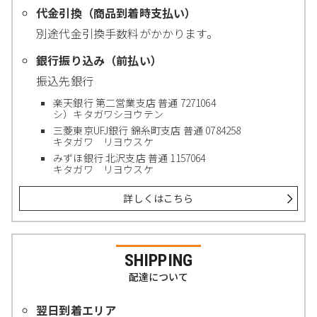
代金引換（商品到着時支払い）
別途代金引換手数料がかかります。
銀行振り込み（前払い）
振込先銀行
楽天銀行 第二営業支店 普通 7271064
シ）キタガワシヨウテン
三菱東京UFJ銀行 錦糸町支店 普通 0784258
キタガワ リヨウスケ
みずほ銀行 北沢支店 普通 1157064
キタガワ リヨウスケ
詳しくはこちら
SHIPPING
配達について
翌日到着エリア