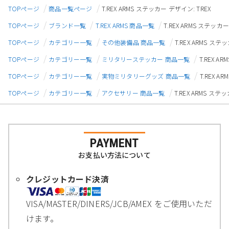
TOPページ
商品一覧ページ
T.REX ARMS ステッカー デザイン: TREX
TOPページ
ブランド一覧
T.REX ARMS 商品一覧
T.REX ARMS ステッカー
TOPページ
カテゴリー一覧
その他装備品 商品一覧
T.REX ARMS ステ
TOPページ
カテゴリー一覧
ミリタリーステッカー 商品一覧
T.REX A
TOPページ
カテゴリー一覧
実物ミリタリーグッズ 商品一覧
T.REX A
TOPページ
カテゴリー一覧
アクセサリー 商品一覧
T.REX ARMS ステ
PAYMENT
お支払い方法について
クレジットカード決済
VISA/MASTER/DINERS/JCB/AMEX をご使用いただ
けます。