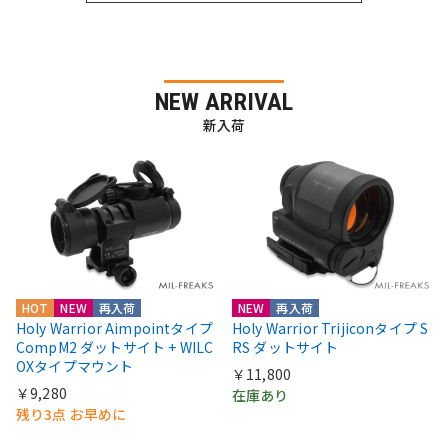
NEW ARRIVAL
新入荷
HOT
NEW
再入荷
NEW
再入荷
Holy Warrior Aimpointタイプ
Holy Warrior Trijiconタイプ S
CompM2 ダットサイト + WILC
RS ダットサイト
OXタイプマウント
￥11,800
￥9,280
在庫あり
残り3点 お早めに