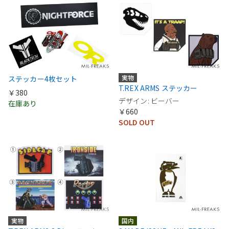
実物
ステッカー4枚セット
T.REX ARMS ステッカー
￥380
デザイン: ビーバー
在庫あり
￥660
SOLD OUT
実物
国内