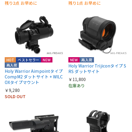
残り2点 お早めに
残り1点 お早めに
HOT
ベストセラー
NEW
NEW
再入荷
再入荷
Holy Warrior Trijiconタイプ S
Holy Warrior Aimpointタイプ
RS ダットサイト
CompM2 ダットサイト + WILC
￥11,800
OXタイプマウント
在庫あり
￥9,280
SOLD OUT