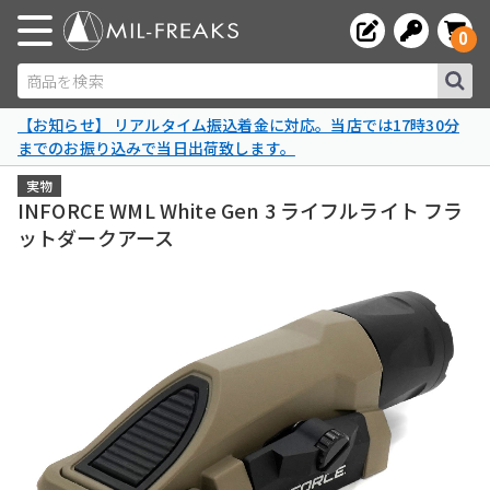
0
商品を検索
【お知らせ】 リアルタイム振込着金に対応。当店では17時30分
までのお振り込みで当日出荷致します。
実物
INFORCE WML White Gen 3 ライフルライト フラ
ットダークアース