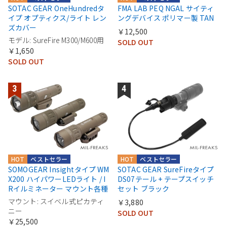
SOTAC GEAR OneHundredタ
FMA LAB PEQ NGAL サイティ
イプ オプティクス/ライト レン
ングデバイス ポリマー製 TAN
ズカバー
￥12,500
モデル: SureFire M300/M600用
SOLD OUT
￥1,650
SOLD OUT
HOT
ベストセラー
HOT
ベストセラー
SOMOGEAR Insightタイプ WM
SOTAC GEAR SureFireタイプ
X200 ハイパワーLEDライト / I
DS07テール + テープスイッチ
Rイルミネーター マウント各種
セット ブラック
マウント: スイベル式ピカティ
￥3,880
ニー
SOLD OUT
￥25,500