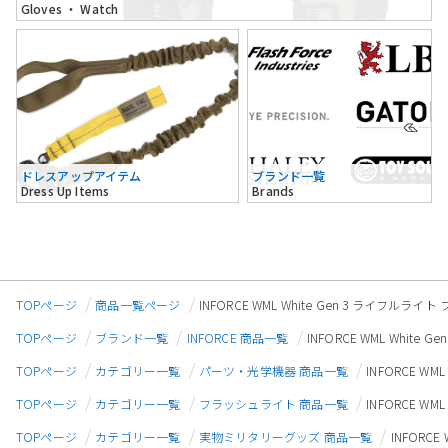
Gloves ・ Watch
ドレスアップアイテム
ブランド一覧
Dress Up Items
Brands
TOPページ
商品一覧ページ
INFORCE WML White Gen 3 ライフルラ
TOPページ
ブランド一覧
INFORCE 商品一覧
INFORCE WML Whit
TOPページ
カテゴリー一覧
パーツ・光学機器 商品一覧
INFORCE W
TOPページ
カテゴリー一覧
フラッシュライト 商品一覧
INFORCE W
TOPページ
カテゴリー一覧
実物ミリタリーグッズ 商品一覧
INFORC