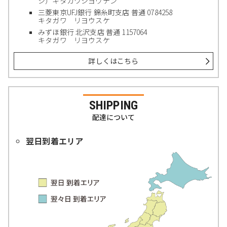
シ）キタガワシヨウテン
三菱東京UFJ銀行 錦糸町支店 普通 0784258
キタガワ リヨウスケ
みずほ銀行 北沢支店 普通 1157064
キタガワ リヨウスケ
詳しくはこちら
SHIPPING
配達について
翌日到着エリア