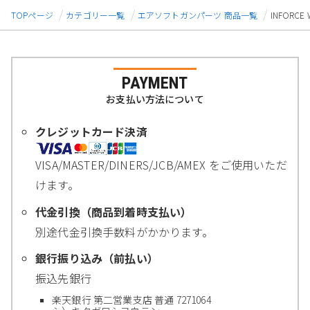
TOPページ
カテゴリー一覧
エアソフトガンパーツ 商品一覧
INFORC
PAYMENT
お支払い方法について
クレジットカード決済
VISA/MASTER/DINERS/JCB/AMEX をご使用いただ
けます。
代金引換（商品到着時支払い）
別途代金引換手数料がかかります。
銀行振り込み（前払い）
振込先銀行
楽天銀行 第二営業支店 普通 7271064