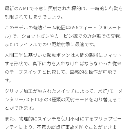
最新のWMLで不意に照射された標的は、一時的に行動を
制限されてしまうでしょう。
このモデルの有効ビーム範囲は656フィート (200メート
ル) で、ショットガンやカービン銃での近距離での交戦、
またはライフルでの中距離射撃に最適です。
人間工学に基づいた起動ボタンは人間の親指にフィット
する形状で、真下に力を入れなければならなかった従来
のテープスイッチと比較して、直感的な操作が可能で
す。
グリップ加工が施されたスイッチによって、常灯/モーメ
ンタリー/ストロボの3種類の照射モードを切り替えるこ
とができます。
また、物理的にスイッチを使用不可にするフリップセー
フティにより、不意の誤点灯事故を防ぐことができま