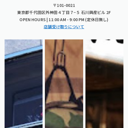
〒101-0021
東京都千代田区外神田４丁目７−５ 石川興産ビル 2F
OPEN HOURS | 11:00 AM - 9:00 PM (定休日無し)
店舗受け取りについて