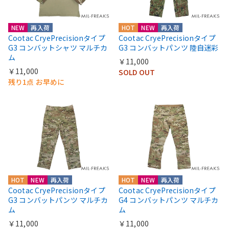
NEW
再入荷
HOT
NEW
再入荷
Cootac CryePrecisionタイプ
Cootac CryePrecisionタイプ
G3 コンバットシャツ マルチカ
G3 コンバットパンツ 陸自迷彩
ム
￥11,000
￥11,000
SOLD OUT
残り1点 お早めに
HOT
NEW
再入荷
HOT
NEW
再入荷
Cootac CryePrecisionタイプ
Cootac CryePrecisionタイプ
G3 コンバットパンツ マルチカ
G4 コンバットパンツ マルチカ
ム
ム
￥11,000
￥11,000