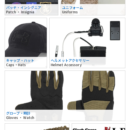
パッチ・インシグニア
ユニフォーム
Patch ・ Insignia
Uniforms
キャップ・ハット
ヘルメットアクセサリー
Caps・Hats
Helmet Accessory
グローブ・時計
Gloves ・ Watch