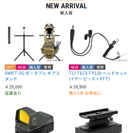
NEW ARRIVAL
新入荷
HOT
NEW
再入荷
実物
NEW
再入荷
実物
SWIFT OG ポータブル ギアス
TCI TECS TP120 ヘッドセット
タンド
(イヤーピース + PTT)
￥29,000
￥29,900
在庫あり
残り1点 お早めに