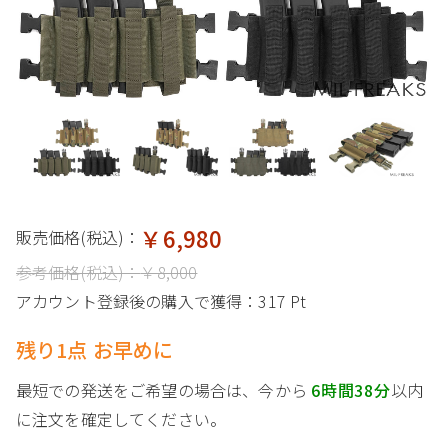
￥6,980
販売価格(税込)：
参考価格(税込)：
￥8,000
アカウント登録後の購入で獲得：
317 Pt
残り1点 お早めに
最短での発送をご希望の場合は、今から
6時間38分
以内
に注文を確定してください。