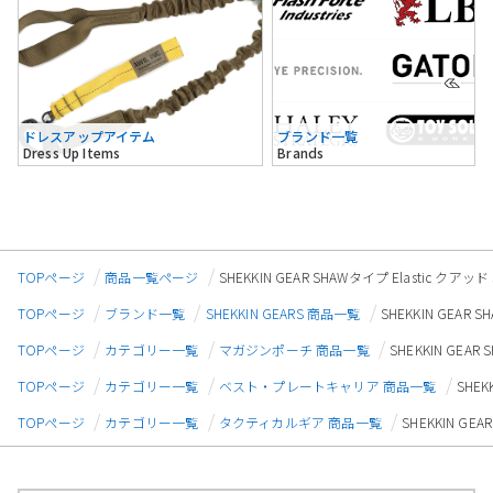
ドレスアップアイテム
ブランド一覧
Dress Up Items
Brands
TOPページ
商品一覧ページ
SHEKKIN GEAR SHAWタイプ Elastic
TOPページ
ブランド一覧
SHEKKIN GEARS 商品一覧
SHEKKIN GEA
TOPページ
カテゴリー一覧
マガジンポーチ 商品一覧
SHEKKIN GE
TOPページ
カテゴリー一覧
ベスト・プレートキャリア 商品一覧
SHE
TOPページ
カテゴリー一覧
タクティカルギア 商品一覧
SHEKKIN G