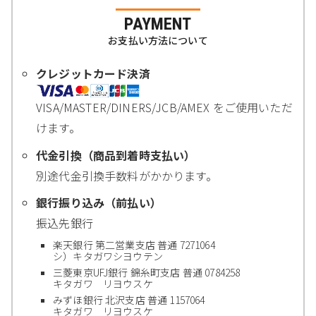
PAYMENT
お支払い方法について
クレジットカード決済
VISA/MASTER/DINERS/JCB/AMEX をご使用いただ
けます。
代金引換（商品到着時支払い）
別途代金引換手数料がかかります。
銀行振り込み（前払い）
振込先銀行
楽天銀行 第二営業支店 普通 7271064
シ）キタガワシヨウテン
三菱東京UFJ銀行 錦糸町支店 普通 0784258
キタガワ リヨウスケ
みずほ銀行 北沢支店 普通 1157064
キタガワ リヨウスケ