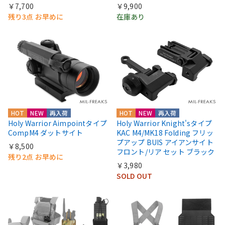
￥7,700
￥9,900
残り3点 お早めに
在庫あり
HOT
NEW
再入荷
HOT
NEW
再入荷
Holy Warrior Aimpointタイプ
Holy Warrior Knight'sタイプ
CompM4 ダットサイト
KAC M4/MK18 Folding フリッ
プアップ BUIS アイアンサイト
￥8,500
フロント/リア セット ブラック
残り2点 お早めに
￥3,980
SOLD OUT