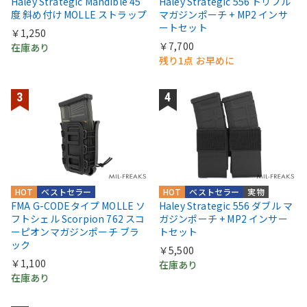
Haley Strategic Mandible 45
Haley Strategic 556 トリプル
度 斜め付け MOLLE ストラップ
マガジンポーチ + MP2 インサ
ートセット
￥1,250
￥7,700
在庫あり
残り1点 お早めに
HOT
ベストセラー
HOT
ベストセラー
実物
FMA G-CODEタイプ MOLLE ソ
Haley Strategic 556 ダブル マ
フトシェル Scorpion 762 スコ
ガジンポーチ + MP2 インサー
ーピオンマガジンポーチ ブラ
トセット
ック
￥5,500
￥1,100
在庫あり
在庫あり