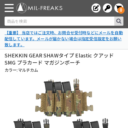
0
商品を検索
【重要】 当店ではご注文時、お問合せ受付時などにメールを自動
配信しています。メールが届かない場合は指定受信設定をお願い
致します。
SHEKKIN GEAR SHAWタイプ Elastic クアッド
SMG プラカード マガジンポーチ
カラー:マルチカム