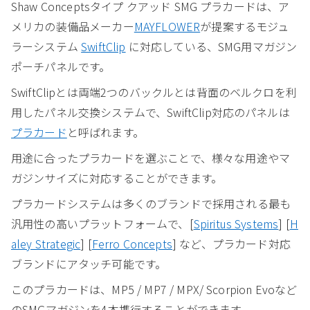
Shaw Conceptsタイプ クアッド SMG プラカードは、ア
メリカの装備品メーカー
MAYFLOWER
が提案するモジュ
ラーシステム
SwiftClip
に対応している、SMG用マガジン
ポーチパネルです。
SwiftClipとは両端2つのバックルとは背面のベルクロを利
用したパネル交換システムで、SwiftClip対応のパネルは
プラカード
と呼ばれます。
用途に合ったプラカードを選ぶことで、様々な用途やマ
ガジンサイズに対応することができます。
プラカードシステムは多くのブランドで採用される最も
汎用性の高いプラットフォームで、[
Spiritus Systems
] [
H
aley Strategic
] [
Ferro Concepts
] など、プラカード対応
ブランドにアタッチ可能です。
このプラカードは、MP5 / MP7 / MPX/ Scorpion Evoなど
のSMGマガジンを4本携行することができます。