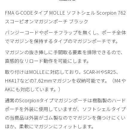
FMA G-CODEタイプ MOLLE ソフトシェル Scorpion 762
スコーピオンマガジンポーチ ブラック
バンジーコードやポーチフラップを無くし、ポーチ全体
でマガジンを保持するタイプのマガジンポーチです。
マガジンの抜き挿しに手間取る要素を排除できるので、
直感的なリロード動作を可能にします。
取り付けはMOLLEに対応しており、SCAR-HやSR25、
HK417などの7.62mmマガジンを収納可能です。（M4や
AKにも対応しています。）
通常のScorpionタイプマガジンポーチは樹脂製のハード
ポーチを外装に使用していますが、ソフトシェルタイプ
の当商品は外装がゴム製なのでマガジンを傷つけにくい
ほか、柔軟にマガジンにフィットします。