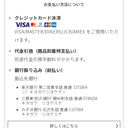
お支払い方法について
クレジットカード決済
VISA/MASTER/DINERS/JCB/AMEX をご使用いただ
けます。
代金引換（商品到着時支払い）
別途代金引換手数料がかかります。
銀行振り込み（前払い）
振込先銀行
楽天銀行 第二営業支店 普通 7271064
シ）キタガワシヨウテン
三菱東京UFJ銀行 錦糸町支店 普通 0784258
キタガワ リヨウスケ
みずほ銀行 北沢支店 普通 1157064
キタガワ リヨウスケ
詳しくはこちら