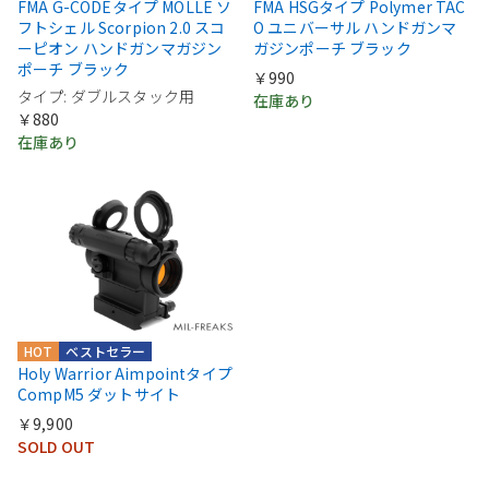
FMA G-CODEタイプ MOLLE ソ
FMA HSGタイプ Polymer TAC
フトシェル Scorpion 2.0 スコ
O ユニバーサル ハンドガンマ
ーピオン ハンドガンマガジン
ガジンポーチ ブラック
ポーチ ブラック
￥990
タイプ: ダブルスタック用
在庫あり
￥880
在庫あり
HOT
ベストセラー
Holy Warrior Aimpointタイプ
CompM5 ダットサイト
￥9,900
SOLD OUT