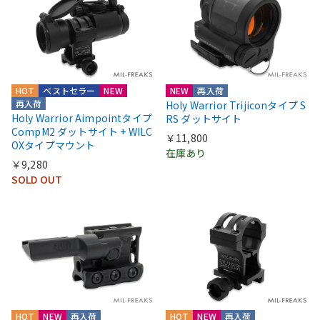
HOT
ベストセラー
NEW
NEW
再入荷
再入荷
Holy Warrior Trijiconタイプ S
Holy Warrior Aimpointタイプ
RS ダットサイト
CompM2 ダットサイト + WILC
￥11,800
OXタイプマウント
在庫あり
￥9,280
SOLD OUT
HOT
NEW
再入荷
HOT
NEW
再入荷