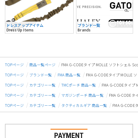
ドレスアップアイテム
ブランド一覧
Dress Up Items
Brands
TOPページ
商品一覧ページ
FMA G-CODEタイプ MOLLE ソフトシェル 
TOPページ
ブランド一覧
FMA 商品一覧
FMA G-CODEタイプ MOLL
TOPページ
カテゴリー一覧
TMCポーチ 商品一覧
FMA G-CODEタイプ
TOPページ
カテゴリー一覧
マガジンポーチ 商品一覧
FMA G-CODE
TOPページ
カテゴリー一覧
タクティカルギア 商品一覧
FMA G-COD
PAYMENT