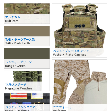
マルチカム
Multicam
TAN・ダークアース系
TAN・Dark Earth
ベスト・プレートキャリア
Vests ・ Plate Carriers
レンジャーグリーン
Ranger Green
マガジンポーチ
Magazine Pouches
パッチ・インシグニア
ユニフォーム
Patch ・ Insignia
Uniforms