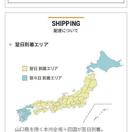
SHIPPING
配達について
翌日到着エリア
山口県を除く本州全域＋四国が翌日到着。