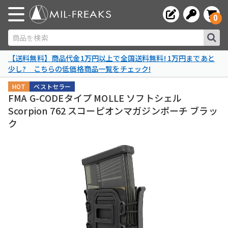
0
商品を検索
【送料無料】商品代金1万円以上で全国送料無料! 1万円まであと
少し? こちらの低価格商品一覧をチェック!
HOT
ベストセラー
FMA G-CODEタイプ MOLLE ソフトシェル
Scorpion 762 スコーピオンマガジンポーチ ブラッ
ク