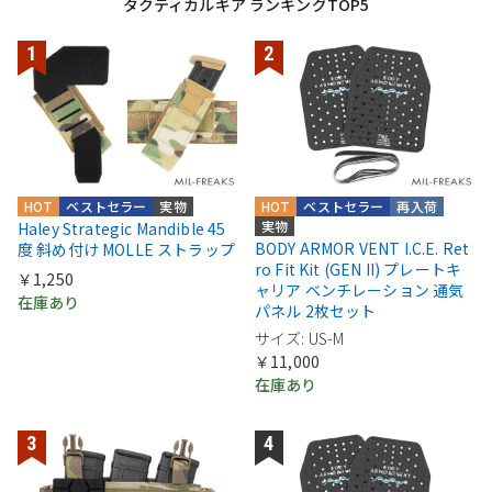
タクティカルギア ランキングTOP5
HOT
ベストセラー
実物
HOT
ベストセラー
再入荷
実物
Haley Strategic Mandible 45
BODY ARMOR VENT I.C.E. Ret
度 斜め付け MOLLE ストラップ
ro Fit Kit (GEN II) プレートキ
￥1,250
ャリア ベンチレーション 通気
在庫あり
パネル 2枚セット
サイズ: US-M
￥11,000
在庫あり