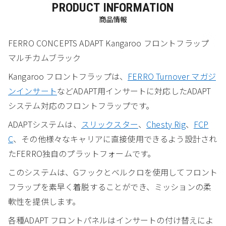
PRODUCT INFORMATION
商品情報
FERRO CONCEPTS ADAPT Kangaroo フロントフラップ
マルチカムブラック
Kangaroo フロントフラップは、
FERRO Turnover マガジ
ンインサート
などADAPT用インサートに対応したADAPT
システム対応のフロントフラップです。
ADAPTシステムは、
スリックスター
、
Chesty Rig
、
FCP
C
、その他様々なキャリアに直接使用できるよう設計され
たFERRO独自のプラットフォームです。
このシステムは、Gフックとベルクロを使用してフロント
フラップを素早く着脱することができ、ミッションの柔
軟性を提供します。
各種ADAPT フロントパネルはインサートの付け替えによ