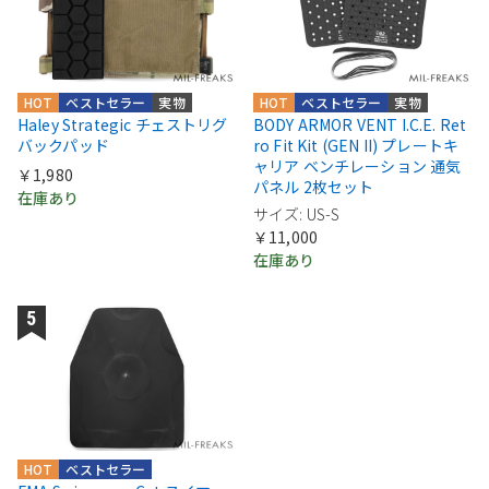
HOT
ベストセラー
実物
HOT
ベストセラー
実物
Haley Strategic チェストリグ
BODY ARMOR VENT I.C.E. Ret
バックパッド
ro Fit Kit (GEN II) プレートキ
ャリア ベンチレーション 通気
￥1,980
パネル 2枚セット
在庫あり
サイズ: US-S
￥11,000
在庫あり
HOT
ベストセラー