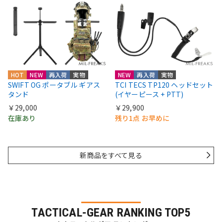
HOT
NEW
再入荷
実物
NEW
再入荷
実物
SWIFT OG ポータブル ギアス
TCI TECS TP120 ヘッドセット
タンド
(イヤーピース + PTT)
￥29,000
￥29,900
在庫あり
残り1点 お早めに
新商品をすべて見る
TACTICAL-GEAR RANKING TOP5