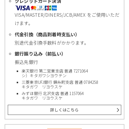
クレジットカード決済
VISA/MASTER/DINERS/JCB/AMEX をご使用いただ
けます。
代金引換（商品到着時支払い）
別途代金引換手数料がかかります。
銀行振り込み（前払い）
振込先銀行
楽天銀行 第二営業支店 普通 7271064
シ）キタガワシヨウテン
三菱東京UFJ銀行 錦糸町支店 普通 0784258
キタガワ リヨウスケ
みずほ銀行 北沢支店 普通 1157064
キタガワ リヨウスケ
詳しくはこちら