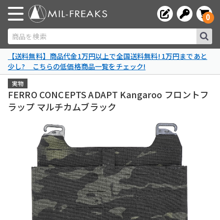
0
商品を検索
【送料無料】商品代金1万円以上で全国送料無料! 1万円まであと
少し? こちらの低価格商品一覧をチェック!
実物
FERRO CONCEPTS ADAPT Kangaroo フロントフ
ラップ マルチカムブラック