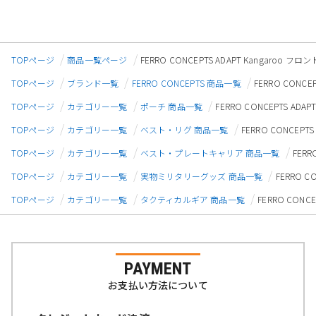
TOPページ
商品一覧ページ
FERRO CONCEPTS ADAPT Kangaro
TOPページ
ブランド一覧
FERRO CONCEPTS 商品一覧
FERRO CONC
TOPページ
カテゴリー一覧
ポーチ 商品一覧
FERRO CONCEPTS A
TOPページ
カテゴリー一覧
ベスト・リグ 商品一覧
FERRO CONCEP
TOPページ
カテゴリー一覧
ベスト・プレートキャリア 商品一覧
FER
TOPページ
カテゴリー一覧
実物ミリタリーグッズ 商品一覧
FERRO 
TOPページ
カテゴリー一覧
タクティカルギア 商品一覧
FERRO CON
PAYMENT
お支払い方法について