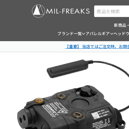
商品を検索
新商品
ブランド一覧
アパレルギア
ヘッド
【重要】 当店ではご注文時、お