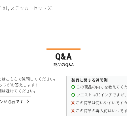
チ X1, ステッカーセット X1
Q&A
商品のQ&A
とはこちらで質問してください。
製品に関する質問例:
スタッフがお答えします！
この商品の内寸を教えてく
問は避けてください。
ウエストは30インチですが、
ンが必要です
この商品は使いやすいです
この商品の再入荷はいつで