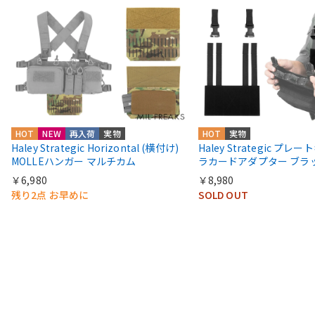
HOT
NEW
再入荷
実物
HOT
実物
Haley Strategic Horizontal (横付け)
Haley Strategic プレ
MOLLEハンガー マルチカム
ラカードアダプター ブラ
￥6,980
￥8,980
残り2点 お早めに
SOLD OUT