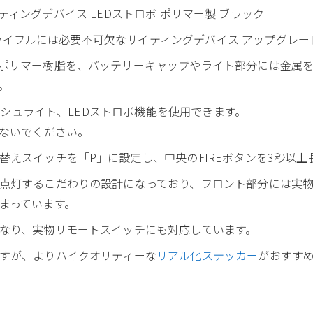
IAL サイティングデバイス LEDストロボ ポリマー製 ブラック
のライフルには必要不可欠なサイティングデバイス アップグレード 
ポリマー樹脂を、バッテリーキャップやライト部分には金属
。
ラッシュライト、LEDストロボ機能を使用できます。
しないでください。
替えスイッチを「P」に設定し、中央のFIREボタンを3秒以
点灯するこだわりの設計になっており、フロント部分には実
まっています。
なり、実物リモートスイッチにも対応しています。
すが、よりハイクオリティーな
リアル化ステッカー
がおすす