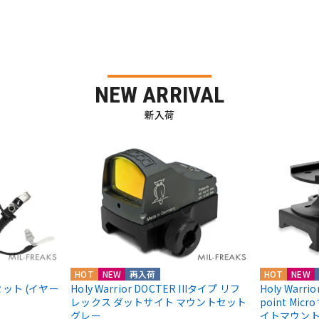
NEW ARRIVAL
新入荷
HOT
NEW
再入荷
HOT
NEW
ドセット (イヤー
Holy Warrior DOCTER IIIタイプ リフ
Holy Warri
レックス ダットサイト マウントセット
point Mic
グレー
イトマウント Ab