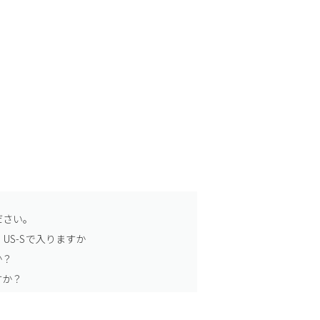
ださい。
US-Sで入りますか
か？
すか？