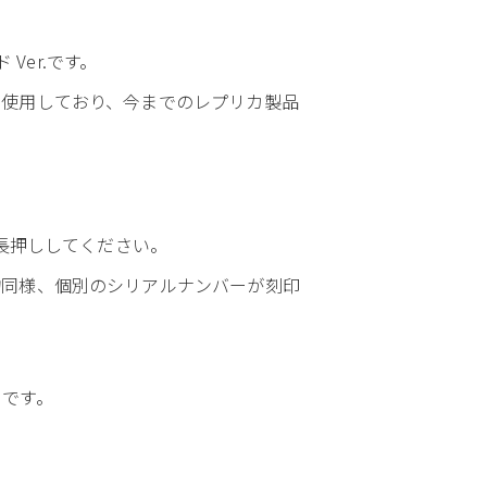
Ver.です。
を使用しており、今までのレプリカ製品
上長押ししてください。
物同様、個別のシリアルナンバーが刻印
めです。