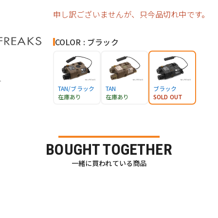
申し訳ございませんが、只今品切れ中です。
COLOR : ブラック
TAN/ブラック
TAN
ブラック
在庫あり
在庫あり
SOLD OUT
BOUGHT TOGETHER
一緒に買われている商品