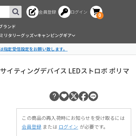
会員登録
ログイン
0
ブランド
ミリタリーグッズ
キャンピングギア
は指定受信設定をお願い致します。
TPIAL サイティングデバイス LEDストロボ ポリマ
この商品の再入荷時にお知らせを受け取るには
会員登録
または
ログイン
が必要です。