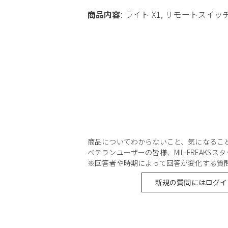
商品内容
: ライト X1, リモートスイッ
商品についてわからないこと、気になるこ
ベテランユーザーの皆様、MIL-FREAKS
※回答者や時期によって回答が変化する質
新規の質問にはログイ