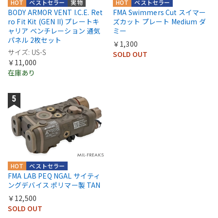
HOT
ベストセラー
実物
HOT
ベストセラー
BODY ARMOR VENT I.C.E. Ret
FMA Swimmers Cut スイマー
ro Fit Kit (GEN II) プレートキ
ズカット プレート Medium ダ
ャリア ベンチレーション 通気
ミー
パネル 2枚セット
￥1,300
サイズ: US-S
SOLD OUT
￥11,000
在庫あり
HOT
ベストセラー
FMA LAB PEQ NGAL サイティ
ングデバイス ポリマー製 TAN
￥12,500
SOLD OUT