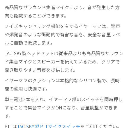
高品質なサラウンド集音マイクにより、音が発生した方
向も認識することができます。
ノイズキャンセリング機能を有するイヤーマフは、銃声
や爆発音のような衝動的で有害な音を、安全な音量レベ
ルに自動で低減します。
TAC-SKY製ヘッドセットは従来品よりも高品質なサラウン
ド集音マイクとスピーカーを備えているため、クリアで
聞き取りやすい音質を提供します。
イヤーマフのクッションは本格的なシリコン製で、長時
間の使用も快適です。
単三電池2本を入れ、イヤーマフ部のスイッチを同時押し
することで集音マイクがONになり、音量調整ができま
す。
PTTは
TAC-SKY製 PTTマイクスイッチ
をご利用ください。