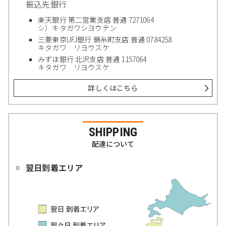
振込先銀行
楽天銀行 第二営業支店 普通 7271064
シ）キタガワシヨウテン
三菱東京UFJ銀行 錦糸町支店 普通 0784258
キタガワ リヨウスケ
みずほ銀行 北沢支店 普通 1157064
キタガワ リヨウスケ
詳しくはこちら
SHIPPING
配達について
翌日到着エリア