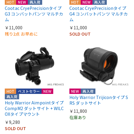
HOT
NEW
再入荷
HOT
NEW
再入荷
Cootac CryePrecisionタイプ
Cootac CryePrecisionタイプ
G3 コンバットパンツ マルチカ
G4 コンバットパンツ マルチカ
ム
ム
￥11,000
￥11,000
残り2点 お早めに
SOLD OUT
HOT
ベストセラー
NEW
NEW
再入荷
再入荷
Holy Warrior Trijiconタイプ S
Holy Warrior Aimpointタイプ
RS ダットサイト
CompM2 ダットサイト + WILC
￥11,800
OXタイプマウント
在庫あり
￥9,280
SOLD OUT