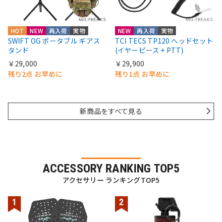
HOT
NEW
再入荷
実物
NEW
再入荷
実物
SWIFT OG ポータブル ギアス
TCI TECS TP120 ヘッドセット
タンド
(イヤーピース + PTT)
￥29,000
￥29,900
残り2点 お早めに
残り1点 お早めに
新商品をすべて見る
ACCESSORY RANKING TOP5
アクセサリー ランキングTOP5