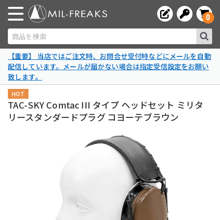
0
商品を検索
【重要】 当店ではご注文時、お問合せ受付時などにメールを自動
配信しています。メールが届かない場合は指定受信設定をお願い
致します。
HOT
TAC-SKY Comtac III タイプ ヘッドセット ミリタ
リースタンダードプラグ コヨーテブラウン