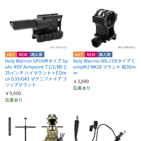
HOT
NEW
再入荷
HOT
NEW
再入荷
Holy Warrior SPUHRタイプ Sp
Holy Warrior WILCOXタイプ C
uhr RDF Aimpoint T1/2/M5 2.
ompM2 MK18 マウント 経30m
25インチ ハイマウント + EOte
m
ch G33/G43 マグニファイア フ
￥3,880
リップマウント
在庫あり
￥9,900
在庫あり