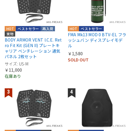
HOT
ベストセラー
再入荷
HOT
ベストセラー
実物
FMA Mk13 MOD 0 BTV-EL フラ
BODY ARMOR VENT I.C.E. Ret
ッシュバン ディスプレイモデ
ro Fit Kit (GEN II) プレートキ
ル
ャリア ベンチレーション 通気
￥1,580
パネル 2枚セット
SOLD OUT
サイズ: US-M
￥11,000
在庫あり