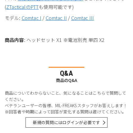
(
ZTacticalのPTT
も使用可能です)
モデル:
Comtac I
/
Comtac II
/
Comtac III
商品内容
: ヘッドセット X1 ※電池別売 単四 X2
Q&A
商品のQ&A
商品についてわからないこと、気になることはこちらで質問して
ください。
ベテランユーザーの皆様、MIL-FREAKSスタッフがお答えします！
※回答者や時期によって回答が変化する質問は避けてください。
新規の質問にはログインが必要です