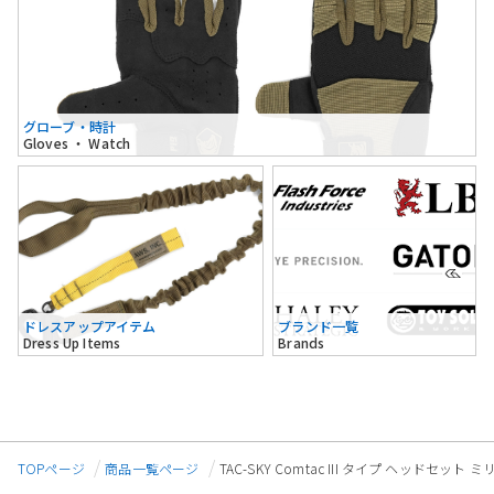
グローブ・時計
Gloves ・ Watch
ドレスアップアイテム
ブランド一覧
Dress Up Items
Brands
TOPページ
商品一覧ページ
TAC-SKY Comtac III タイプ ヘッド