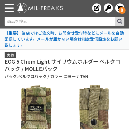
0
商品を検索
【重要】 当店ではご注文時、お問合せ受付時などにメールを自動
配信しています。メールが届かない場合は指定受信設定をお願い
致します。
実物
EOG 5 Chem Light サイリウムホルダー ベルクロ
バック / MOLLEバック
バック:ベルクロバック / カラー:コヨーテTAN