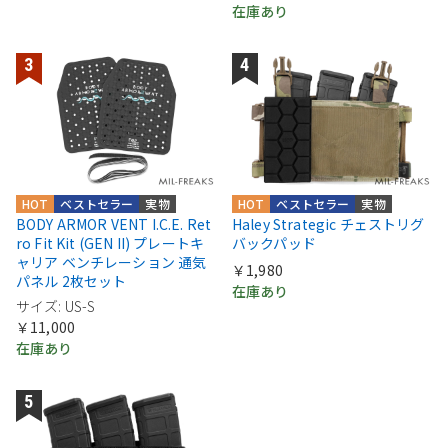
在庫あり
HOT
ベストセラー
実物
HOT
ベストセラー
実物
BODY ARMOR VENT I.C.E. Ret
Haley Strategic チェストリグ
ro Fit Kit (GEN II) プレートキ
バックパッド
ャリア ベンチレーション 通気
￥1,980
パネル 2枚セット
在庫あり
サイズ: US-S
￥11,000
在庫あり