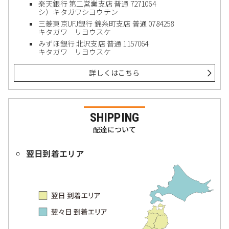
楽天銀行 第二営業支店 普通 7271064
シ）キタガワシヨウテン
三菱東京UFJ銀行 錦糸町支店 普通 0784258
キタガワ リヨウスケ
みずほ銀行 北沢支店 普通 1157064
キタガワ リヨウスケ
詳しくはこちら
SHIPPING
配達について
翌日到着エリア