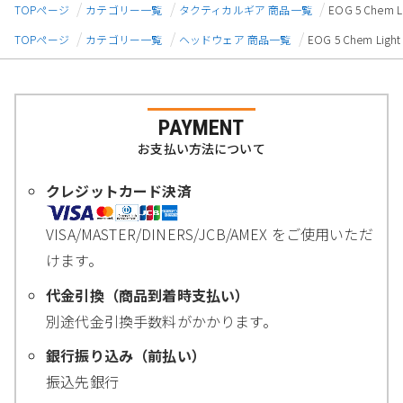
TOPページ
カテゴリー一覧
タクティカルギア 商品一覧
EOG 5 Che
TOPページ
カテゴリー一覧
ヘッドウェア 商品一覧
EOG 5 Chem 
PAYMENT
お支払い方法について
クレジットカード決済
VISA/MASTER/DINERS/JCB/AMEX をご使用いただ
けます。
代金引換（商品到着時支払い）
別途代金引換手数料がかかります。
銀行振り込み（前払い）
振込先銀行