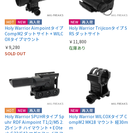
HOT
NEW
再入荷
NEW
再入荷
Holy Warrior Aimpointタイプ
Holy Warrior Trijiconタイプ S
CompM2 ダットサイト + WILC
RS ダットサイト
OXタイプマウント
￥11,800
￥9,280
在庫あり
SOLD OUT
HOT
NEW
再入荷
NEW
再入荷
Holy Warrior SPUHRタイプ Sp
Holy Warrior WILCOXタイプ C
uhr RDF Aimpoint T1/2/M5 2.
ompM2 MK18 マウント 経30m
25インチ ハイマウント + EOte
m