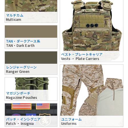
マルチカム
Multicam
TAN・ダークアース系
TAN・Dark Earth
ベスト・プレートキャリア
Vests ・ Plate Carriers
レンジャーグリーン
Ranger Green
マガジンポーチ
Magazine Pouches
パッチ・インシグニア
ユニフォーム
Patch ・ Insignia
Uniforms