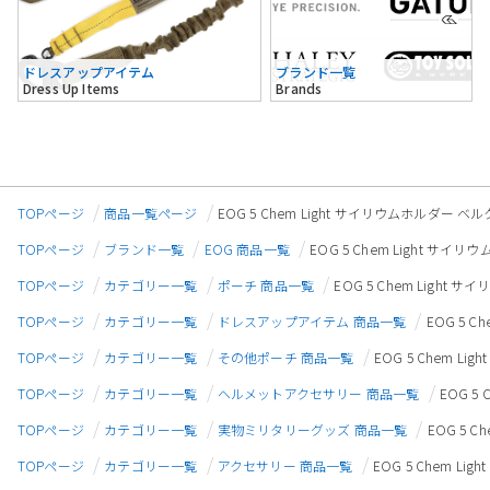
ドレスアップアイテム
ブランド一覧
Dress Up Items
Brands
TOPページ
商品一覧ページ
EOG 5 Chem Light サイリウムホルダー 
TOPページ
ブランド一覧
EOG 商品一覧
EOG 5 Chem Light サ
TOPページ
カテゴリー一覧
ポーチ 商品一覧
EOG 5 Chem Ligh
TOPページ
カテゴリー一覧
ドレスアップアイテム 商品一覧
EOG 5 
TOPページ
カテゴリー一覧
その他ポーチ 商品一覧
EOG 5 Chem 
TOPページ
カテゴリー一覧
ヘルメットアクセサリー 商品一覧
EOG 5
TOPページ
カテゴリー一覧
実物ミリタリーグッズ 商品一覧
EOG 5 
TOPページ
カテゴリー一覧
アクセサリー 商品一覧
EOG 5 Chem 