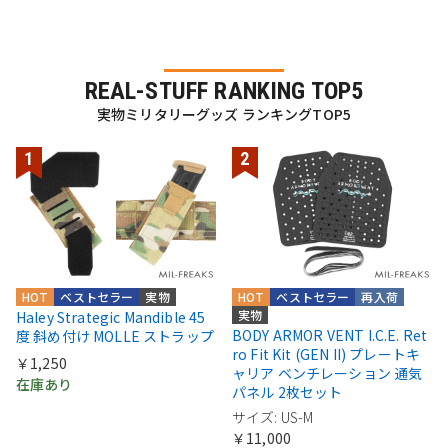
REAL-STUFF RANKING TOP5
実物ミリタリーグッズ ランキングTOP5
HOT
ベストセラー
実物
HOT
ベストセラー
再入荷
実物
Haley Strategic Mandible 45
BODY ARMOR VENT I.C.E. Ret
度 斜め付け MOLLE ストラップ
ro Fit Kit (GEN II) プレートキ
￥1,250
ャリア ベンチレーション 通気
在庫あり
パネル 2枚セット
サイズ: US-M
￥11,000