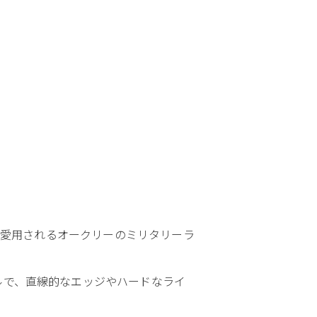
渡り愛用されるオークリーのミリタリーラ
ルで、直線的なエッジやハードなライ