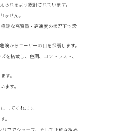
も耐えられるよう設計されています。
ありません。
、極端な高質量・高速度の状況下で設
危険からユーザーの目を保護します。
光レンズを搭載し、色調、コントラスト、
せます。
います。
方にしてくれます。
です。
除、よりクリアでシャープ、そして正確な視界