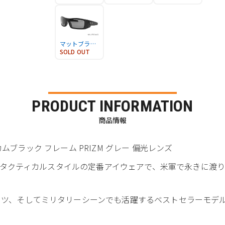
マットブラックフレーム グレー 偏光レンズ
SOLD OUT
PRODUCT INFORMATION
商品情報
ルチカムブラック フレーム PRIZM グレー 偏光レンズ
クリーのタクティカルスタイルの定番アイウェアで、米軍で永きに
。
ポーツ、そしてミリタリーシーンでも活躍するベストセラーモデ