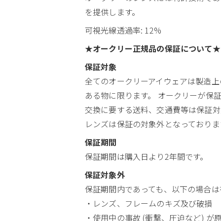
を提供します。
可視光線透過率: 12%
★オークリー正規品の保証について★
保証対象
全てのオークリーアイウェアは製造上の
ある物に限ります。 オークリーが保
交換に要する送料、交通費等は保証対
レンズは保証の対象外となっておりま
保証期間
保証期間は購入日より2年間です。
保証対象外
保証期間内であっても、以下の場合は
・レンズ、フレームのキズ及び破損
・使用中の事故 (衝撃、圧迫など) が