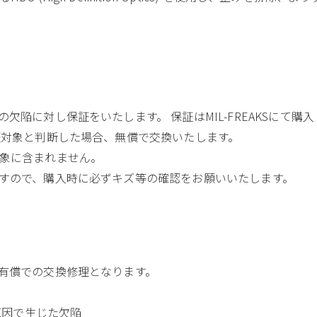
欠陥に対し保証をいたします。 保証はMIL-FREAKSにて購
証対象と判断した場合、無償で交換いたします。
象に含まれません。
すので、購入時に必ずキズ等の確認をお願いいたします。
有償での交換修理となります。
原因で生じた欠陥