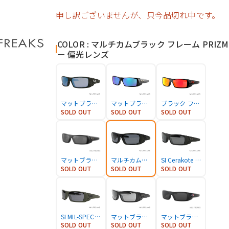
申し訳ございませんが、只今品切れ中です。
COLOR : マルチカムブラック フレーム PRIZM
ー 偏光レンズ
マットブラックカモ フレーム PRIZM ディープウォーター ブルー 偏光
マットブラック フレーム PRIZM ブルー 偏光レンズ
ブラック フレーム PRIZM ルビーレンズ
SOLD OUT
SOLD OUT
SOLD OUT
マットブラック フレーム PRIZM ブラックレンズ
マルチカムブラック フレーム PRIZM グレー 偏光レンズ
SI Cerakote Cobalt フレーム ANSI Z87.1 ブラック Plutoniteレンズ
SOLD OUT
SOLD OUT
SOLD OUT
SI MIL-SPEC GREEN フレーム ANSI Z87.1 ブラック イリジウムレンズ
マットブラックフレーム ブラック Iridium 偏光レンズ
マットブラック フレーム ANSI Z87.1 グレーレンズ
SOLD OUT
SOLD OUT
SOLD OUT