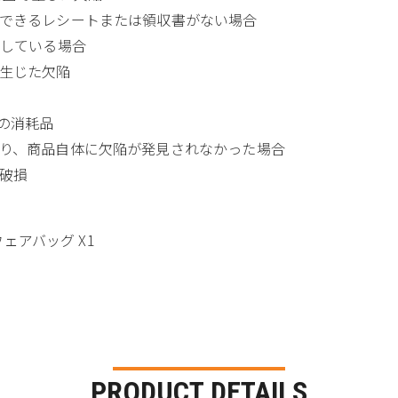
できるレシートまたは領収書がない場合
失している場合
生じた欠陥
の消耗品
り、商品自体に欠陥が発見されなかった場合
破損
ウェアバッグ X1
PRODUCT DETAILS