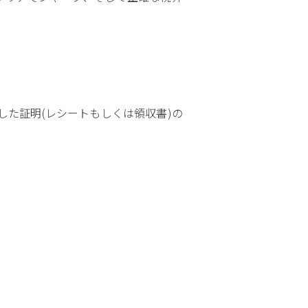
入した証明(レシートもしくは領収書)の