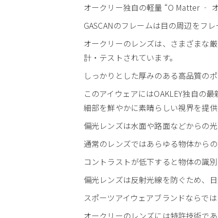
オークリー独自の軽量 “O Matte
GASCANのフレームは目の周辺を
オークリーのレンズは、さまざまな厳
計・テストされています。
しっかりとした厚みのある高品質のポ
このアイウェアにはOAKLEY独自の最
細部を鮮やかに素晴らしい視界を提供
偏光レンズは水面や路面などからの光
通常のレンズではあらゆる物体からの
コントラストが低下すると物体の識別
偏光レンズは反射光線を防ぐため、日
スポーツアイウェアブランドならでは
オークリーのレンズには特許技術であるHDO