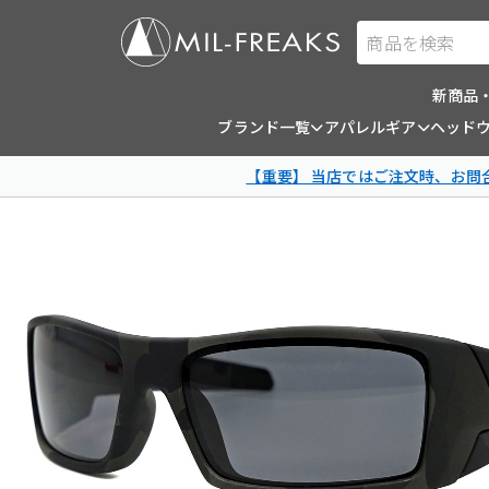
商品を検索
新商品
ブランド一覧
アパレルギア
ヘッド
【重要】 当店ではご注文時、お