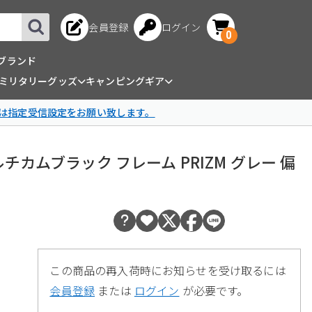
会員登録
ログイン
0
ブランド
ミリタリーグッズ
キャンピングギア
は指定受信設定をお願い致します。
 マルチカムブラック フレーム PRIZM グレー 偏
この商品の再入荷時にお知らせを受け取るには
会員登録
または
ログイン
が必要です。