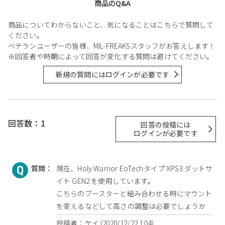
商品のQ&A
商品についてわからないこと、気になることはこちらで質問して
ください。
ベテランユーザーの皆様、MIL-FREAKSスタッフがお答えします！
※回答者や時期によって回答が変化する質問は避けてください。
新規の質問にはログインが必要です
回答数：1
回答の投稿には
ログインが必要です
質問：
現在、Holy Warrior EoTechタイプ XPS3 ダットサ
イト GEN2 を使用しています。
こちらのブースターと組み合わせる時にマウント
を変えるなどして高さの調整は必要でしょうか
投稿者：ケイ (2020/12/22 1:04)