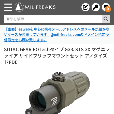
0
商品を検索
【重要】ezwebを中心に携帯メールアドレスへのメールが届かな
いケースが頻発しています。@mil-freaks.comのドメイン指定受
信設定をお願い致します。
SOTAC GEAR EOTechタイプ G33. STS 3X マグニフ
ァイア サイドフリップマウントセット アノダイズ
ドFDE