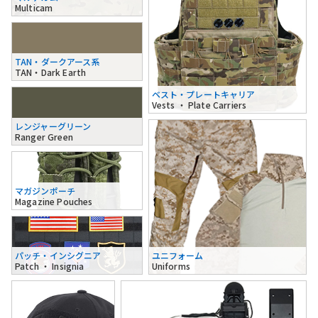
Multicam
TAN・ダークアース系
TAN・Dark Earth
ベスト・プレートキャリア
Vests ・ Plate Carriers
レンジャーグリーン
Ranger Green
マガジンポーチ
Magazine Pouches
パッチ・インシグニア
ユニフォーム
Patch ・ Insignia
Uniforms