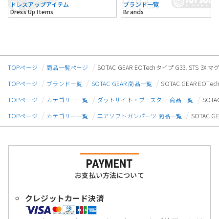
ドレスアップアイテム
ブランド一覧
Dress Up Items
Brands
TOPページ
商品一覧ページ
SOTAC GEAR EOTechタイプ G33. S
TOPページ
ブランド一覧
SOTAC GEAR 商品一覧
SOTAC GEAR EO
TOPページ
カテゴリー一覧
ダットサイト・ブースター 商品一覧
SOT
TOPページ
カテゴリー一覧
エアソフトガンパーツ 商品一覧
SOTAC 
PAYMENT
お支払い方法について
クレジットカード決済