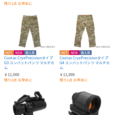
残り1点 お早めに
HOT
NEW
再入荷
HOT
NEW
再入荷
Cootac CryePrecisionタイプ
Cootac CryePrecisionタイプ
G3 コンバットパンツ マルチカ
G4 コンバットパンツ マルチカ
ム
ム
￥11,000
￥11,000
残り2点 お早めに
残り1点 お早めに