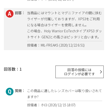
回答：
当商品にはマウントとマグニファイアの間に挟む
ライザーが付属しておりますが、XPS3をご利用
になる場合はライザーを使用しません。
この場合、Holy Warrior EoTechタイプ XPS3 ダッ
トサイト GEN2との高さはピッタリと合います。
投稿者：MIL-FREAKS (2020/12/22 6:51)
回答数：1
回答の投稿には
ログインが必要です
質問：
この商品に適したレンズカバーは取り扱いされて
ますか?
投稿者：ホロ (2020/12/15 18:07)