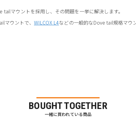
ve tailマウントを採用し、その問題を一挙に解決します。
ailマウントで、
WILCOX L4
などの一般的なDove tail規格
BOUGHT TOGETHER
一緒に買われている商品