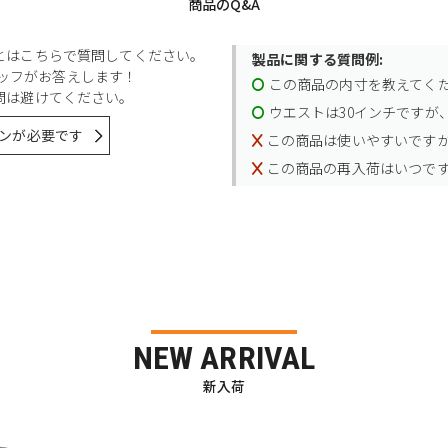
商品のQ&A
とはこちらで質問してください。
製品に関する質問例:
スタッフがお答えします！
この商品の内寸を教えてく
問は避けてください。
ウエストは30インチですが、
ンが必要です
この商品は使いやすいです
この商品の再入荷はいつで
NEW ARRIVAL
新入荷