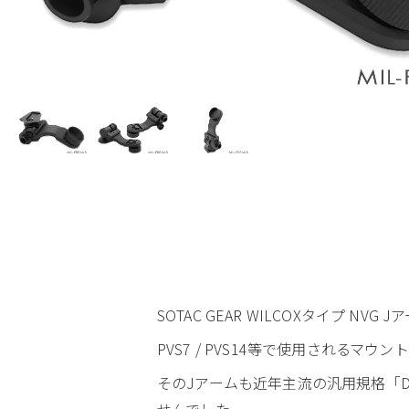
SOTAC GEAR WILCOXタイプ NVG J
PVS7 / PVS14等で使用される
そのJアームも近年主流の汎用規格「Do
せんでした。