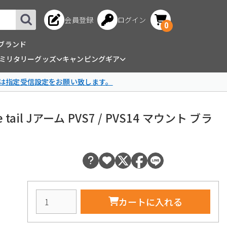
会員登録
ログイン
0
ブランド
ミリタリーグッズ
キャンピングギア
は指定受信設定をお願い致します。
 tail Jアーム PVS7 / PVS14 マウント ブラ
カートに入れる