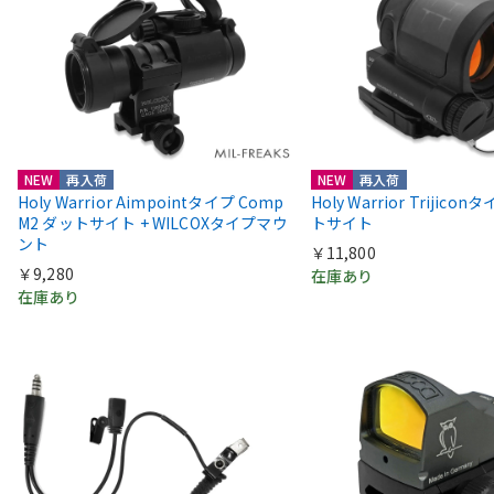
NEW
再入荷
NEW
再入荷
Holy Warrior Aimpointタイプ Comp
Holy Warrior Trijico
M2 ダットサイト + WILCOXタイプマウ
トサイト
ント
￥11,800
￥9,280
在庫あり
在庫あり