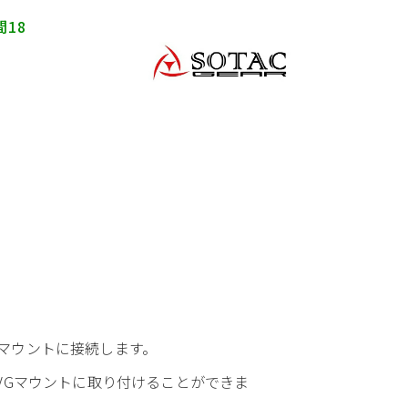
間18
VGマウントに接続します。
なNVGマウントに取り付けることができま