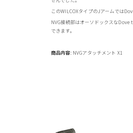
このWILCOXタイプのJアームではDo
NVG接続部はオーソドックスなDove t
できます。
商品内容
: NVGアタッチメント X1