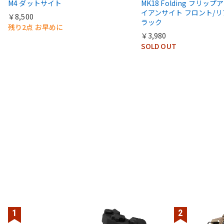
M4 ダットサイト
MK18 Folding フリップア
イアンサイト フロント/リ
￥8,500
ラック
残り2点 お早めに
￥3,980
SOLD OUT