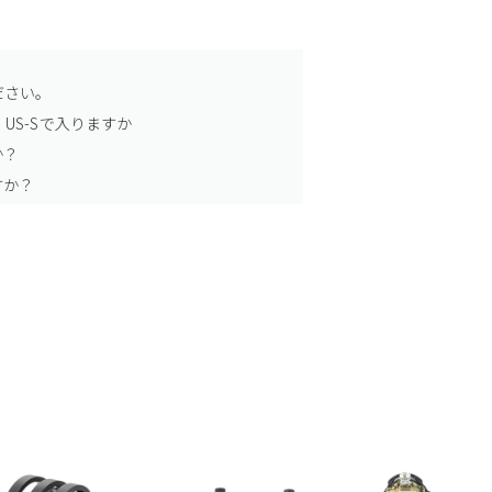
ださい。
US-Sで入りますか
か？
すか？