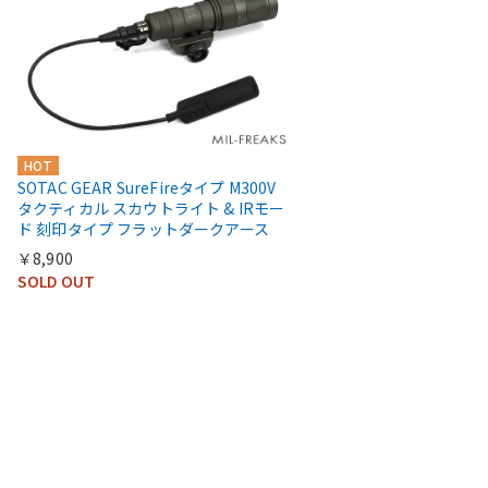
HOT
SOTAC GEAR SureFireタイプ M300V
タクティカル スカウトライト & IRモー
ド 刻印タイプ フラットダークアース
￥8,900
SOLD OUT