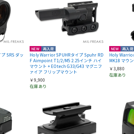
NEW
再入荷
NEW
再入荷
nタイプ SRS ダッ
Holy Warrior SPUHRタイプ Spuhr RD
Holy Warr
F Aimpoint T1/2/M5 2.25インチ ハイ
MK18 マウ
マウント + EOtech G33/G43 マグニフ
￥3,880
ァイア フリップマウント
在庫あり
￥9,900
在庫あり