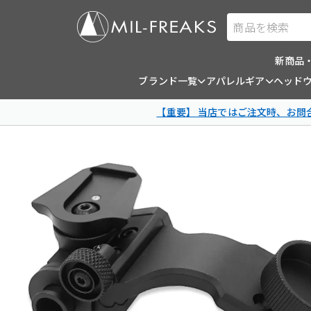
商品を検索
新商品
ブランド一覧
アパレルギア
ヘッド
【重要】 当店ではご注文時、お