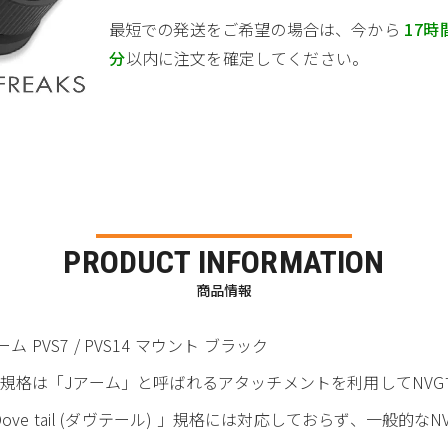
最短での発送をご希望の場合は、今から
17時
分
以内に注文を確定してください。
PRODUCT INFORMATION
商品情報
アーム PVS7 / PVS14 マウント ブラック
マウント規格は「Jアーム」と呼ばれるアタッチメントを利用してN
ve tail (ダヴテール) 」規格には対応しておらず、一般的