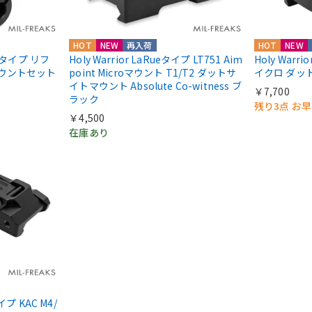
HOT
NEW
再入荷
HOT
NEW
IIIタイプ リフ
Holy Warrior LaRueタイプ LT751 Aim
Holy Warri
マウントセット
point Microマウント T1/T2 ダットサ
イクロ ダッ
イトマウント Absolute Co-witness ブ
￥7,700
ラック
残り3点 お
￥4,500
在庫あり
タイプ KAC M4/