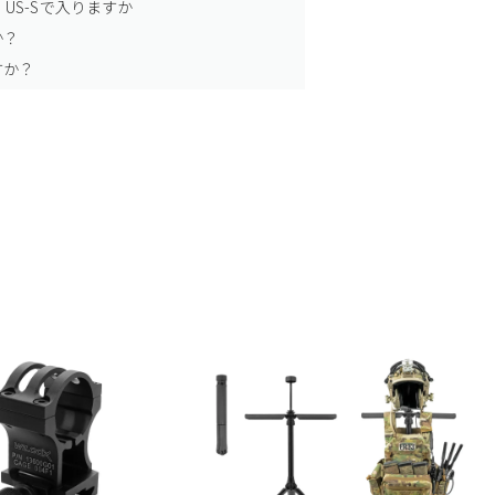
US-Sで入りますか
か？
すか？