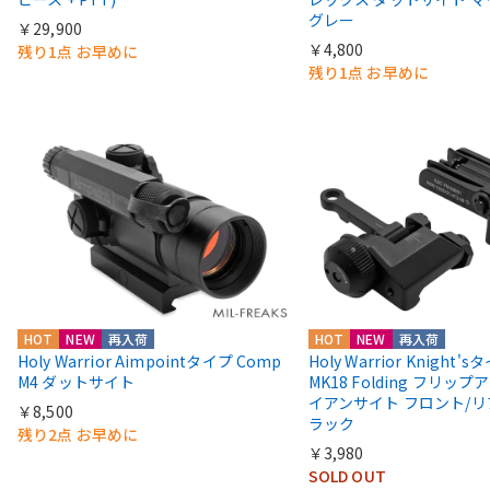
グレー
￥29,900
￥4,800
残り1点 お早めに
残り1点 お早めに
HOT
NEW
再入荷
HOT
NEW
再入荷
Holy Warrior Aimpointタイプ Comp
Holy Warrior Knight's
M4 ダットサイト
MK18 Folding フリップア
イアンサイト フロント/リ
￥8,500
ラック
残り2点 お早めに
￥3,980
SOLD OUT