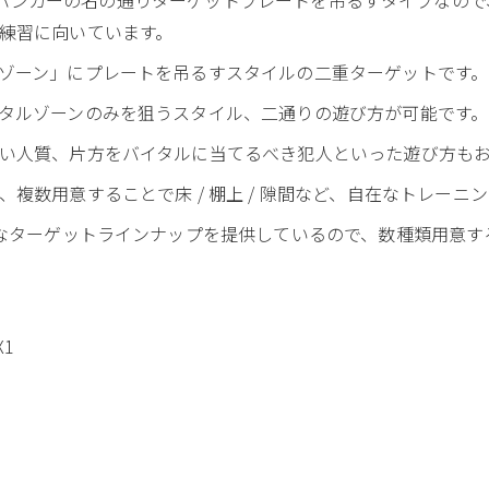
練習に向いています。
ゾーン」にプレートを吊るすスタイルの二重ターゲットです。
タルゾーンのみを狙うスタイル、二通りの遊び方が可能です。
い人質、片方をバイタルに当てるべき犯人といった遊び方も
複数用意することで床 / 棚上 / 隙間など、自在なトレーニ
なターゲットラインナップを提供しているので、数種類用意す
1