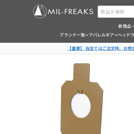
商品を検索
新商品
ブランド一覧
アパレルギア
ヘッド
【重要】 当店ではご注文時、お