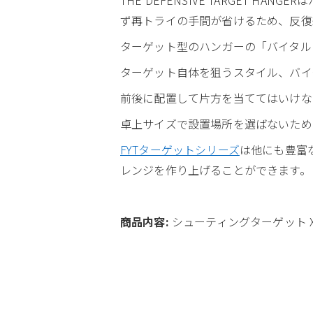
ず再トライの手間が省けるため、反復
ターゲット型のハンガーの「バイタル
ターゲット自体を狙うスタイル、バイ
前後に配置して片方を当ててはいけな
卓上サイズで設置場所を選ばないため、
FYTターゲットシリーズ
は他にも豊富
レンジを作り上げることができます。
商品内容:
シューティングターゲット X