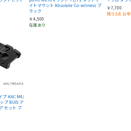
イトマウント Absolute Co-witness ブ
￥7,700
ラック
残り3点 お
￥4,500
在庫あり
タイプ KAC M4/
ップ BUIS ア
ア セット ブ