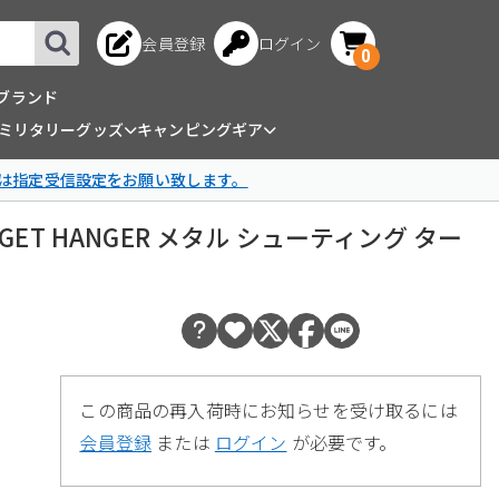
会員登録
ログイン
0
ブランド
ミリタリーグッズ
キャンピングギア
は指定受信設定をお願い致します。
E TARGET HANGER メタル シューティング ター
この商品の再入荷時にお知らせを受け取るには
会員登録
または
ログイン
が必要です。