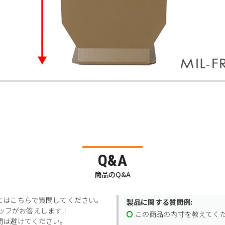
Q&A
商品のQ&A
とはこちらで質問してください。
製品に関する質問例:
スタッフがお答えします！
この商品の内寸を教えてく
問は避けてください。