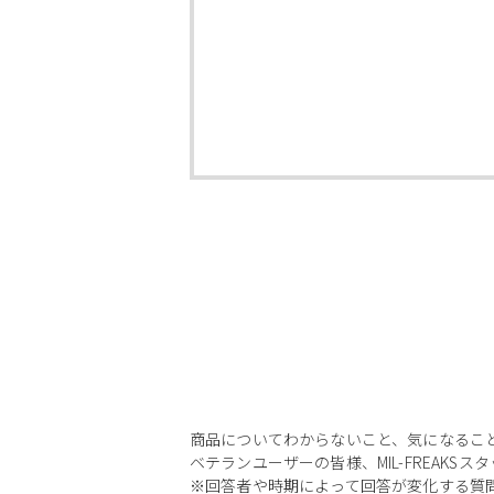
商品についてわからないこと、気になるこ
ベテランユーザーの皆様、MIL-FREAKS
※回答者や時期によって回答が変化する質