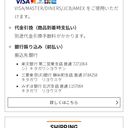
VISA/MASTER/DINERS/JCB/AMEX をご使用いただ
けます。
代金引換（商品到着時支払い）
別途代金引換手数料がかかります。
銀行振り込み（前払い）
振込先銀行
楽天銀行 第二営業支店 普通 7271064
シ）キタガワシヨウテン
三菱東京UFJ銀行 錦糸町支店 普通 0784258
キタガワ リヨウスケ
みずほ銀行 北沢支店 普通 1157064
キタガワ リヨウスケ
詳しくはこちら
SHIPPING