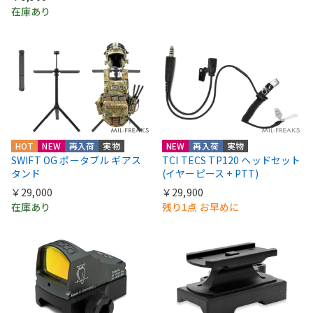
在庫あり
HOT
NEW
再入荷
実物
NEW
再入荷
実物
SWIFT OG ポータブル ギアス
TCI TECS TP120 ヘッドセット
タンド
(イヤーピース + PTT)
￥29,000
￥29,900
在庫あり
残り1点 お早めに