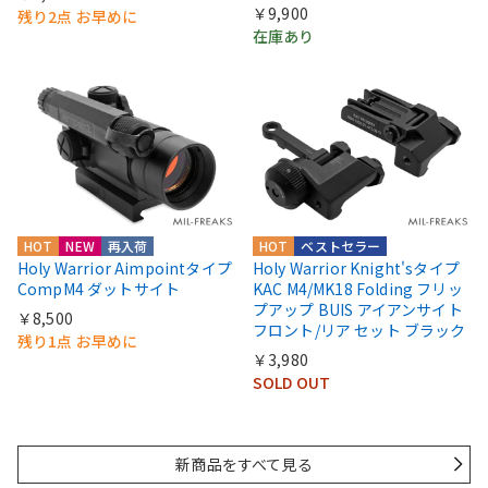
￥9,900
残り2点 お早めに
在庫あり
HOT
NEW
再入荷
HOT
ベストセラー
Holy Warrior Aimpointタイプ
Holy Warrior Knight'sタイプ
CompM4 ダットサイト
KAC M4/MK18 Folding フリッ
プアップ BUIS アイアンサイト
￥8,500
フロント/リア セット ブラック
残り1点 お早めに
￥3,980
SOLD OUT
新商品をすべて見る