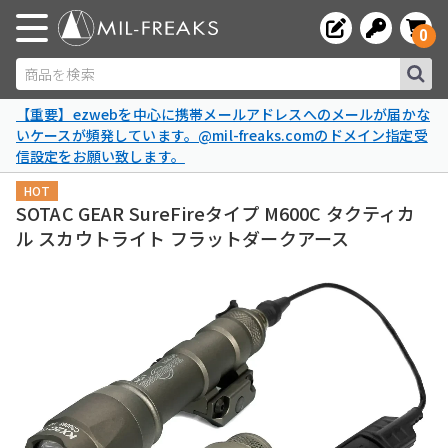
0
商品を検索
【重要】ezwebを中心に携帯メールアドレスへのメールが届かな
いケースが頻発しています。@mil-freaks.comのドメイン指定受
信設定をお願い致します。
HOT
SOTAC GEAR SureFireタイプ M600C タクティカ
ル スカウトライト フラットダークアース