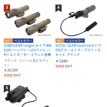
HOT
ベストセラー
HOT
ベストセラー
SOMOGEAR Insightタイプ WM
SOTAC GEAR SureFireタイプ
X200 ハイパワーLEDライト / I
DS07テール + テープスイッチ
Rイルミネーター マウント各種
セット ブラック
マウント: スイベル式ピカティ
￥3,880
ニー
SOLD OUT
￥25,500
SOLD OUT