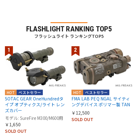
FLASHLIGHT RANKING TOP5
フラッシュライト ランキングTOP5
HOT
ベストセラー
HOT
ベストセラー
SOTAC GEAR OneHundredタ
FMA LAB PEQ NGAL サイティ
イプ オプティクス/ライト レン
ングデバイス ポリマー製 TAN
ズカバー
￥12,500
モデル: SureFire M300/M600用
SOLD OUT
￥1,650
SOLD OUT