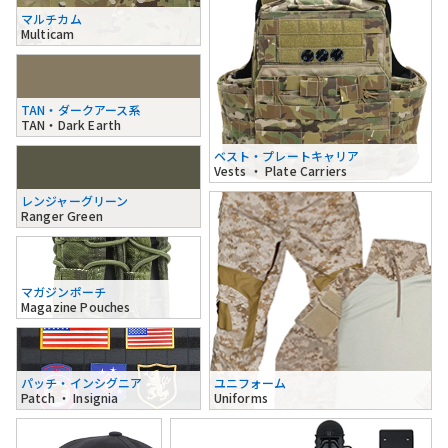
マルチカム
Multicam
TAN・ダークアース系
TAN・Dark Earth
ベスト・プレートキャリア
Vests ・ Plate Carriers
レンジャーグリーン
Ranger Green
マガジンポーチ
Magazine Pouches
パッチ・インシグニア
ユニフォーム
Patch ・ Insignia
Uniforms