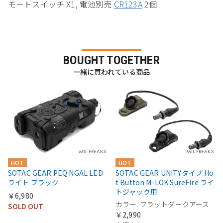
モートスイッチ X1, 電池別売
CR123A
2個
BOUGHT TOGETHER
一緒に買われている商品
HOT
HOT
SOTAC GEAR PEQ NGAL LED
SOTAC GEAR UNITYタイプ Ho
ライト ブラック
t Button M-LOK SureFire ライ
トジャック用
￥6,980
カラー: フラットダークアース
SOLD OUT
￥2,990