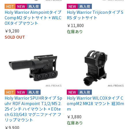
HOT
NEW
再入荷
NEW
再入荷
Holy Warrior Aimpointタイプ
Holy Warrior Trijiconタイプ S
CompM2 ダットサイト + WILC
RS ダットサイト
OXタイプマウント
￥11,800
￥9,280
在庫あり
SOLD OUT
HOT
NEW
再入荷
NEW
再入荷
Holy Warrior SPUHRタイプ Sp
Holy Warrior WILCOXタイプ C
uhr RDF Aimpoint T1/2/M5 2.
ompM2 MK18 マウント 経30m
25インチ ハイマウント + EOte
m
ch G33/G43 マグニファイア フ
￥3,880
リップマウント
在庫あり
￥9,900