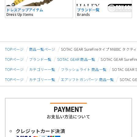
ドレスアップアイテム
ブランド一覧
Dress Up Items
Brands
TOPページ
商品一覧ページ
SOTAC GEAR SureFireタイプ M600
TOPページ
ブランド一覧
SOTAC GEAR 商品一覧
SOTAC GEAR Su
TOPページ
カテゴリー一覧
フラッシュライト 商品一覧
SOTAC GEA
TOPページ
カテゴリー一覧
エアソフトガンパーツ 商品一覧
SOTAC 
PAYMENT
お支払い方法について
クレジットカード決済