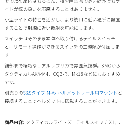
そのため屋内はもちろん、枝や障害物の多い野外でもラ
イトが銃の扱いを邪魔することはありません。
小型ライトの特性を活かし、より銃口に近い場所に設置
することで射線に近い照射を可能にします。
スイッチはそのまま本体へ取り付けるテイルスイッチ
と、リモート操作ができるスイッチの二種類が付属しま
す。
細部まで精巧なリアルレプリカで雰囲気抜群。SMGから
タクティカルAKやM4、CQB-R、Mk18などにもおすすめ
です。
別売りの
S&Sタイプ M-Ax ヘルメットレール用マウント
と
接続することでヘルメットに搭載することができます。
商品内容:
タクティカルライト X1, テイルスイッチ X1, リ