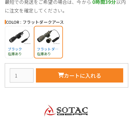
最短での発送をご希望の場合は、今から
0時間39分
以内
に注文を確定してください。
COLOR : フラットダークアース
ブラック
フラットダークアース
在庫あり
在庫あり
カートに入れる