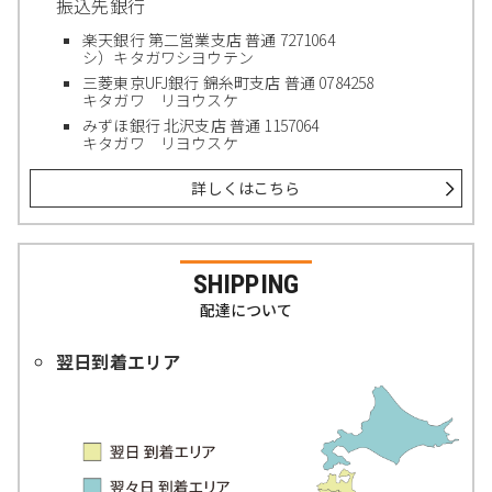
振込先銀行
楽天銀行 第二営業支店 普通 7271064
シ）キタガワシヨウテン
三菱東京UFJ銀行 錦糸町支店 普通 0784258
キタガワ リヨウスケ
みずほ銀行 北沢支店 普通 1157064
キタガワ リヨウスケ
詳しくはこちら
SHIPPING
配達について
翌日到着エリア