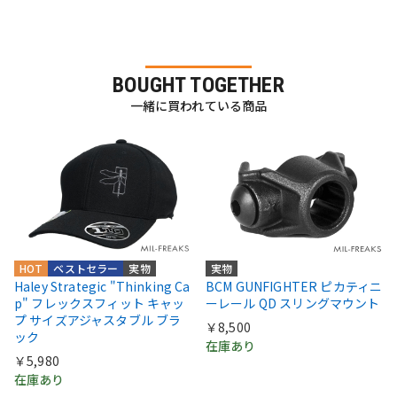
BOUGHT TOGETHER
一緒に買われている商品
HOT
ベストセラー
実物
実物
Haley Strategic "Thinking Ca
BCM GUNFIGHTER ピカティニ
p" フレックスフィット キャッ
ーレール QD スリングマウント
プ サイズアジャスタブル ブラ
￥8,500
ック
在庫あり
￥5,980
在庫あり