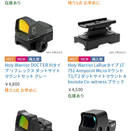
在庫あり
残り1点 お早めに
HOT
NEW
再入荷
HOT
NEW
再入荷
Holy Warrior DOCTER IIIタイ
Holy Warrior LaRueタイプ LT
プ リフレックス ダットサイト
751 Aimpoint Microマウント
マウントセット グレー
T1/T2 ダットサイトマウント A
bsolute Co-witness ブラック
￥4,800
￥4,500
残り1点 お早めに
在庫あり