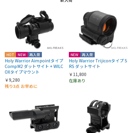
新入荷
HOT
NEW
再入荷
NEW
再入荷
Holy Warrior Aimpointタイプ
Holy Warrior Trijiconタイプ S
CompM2 ダットサイト + WILC
RS ダットサイト
OXタイプマウント
￥11,800
￥9,280
在庫あり
残り3点 お早めに