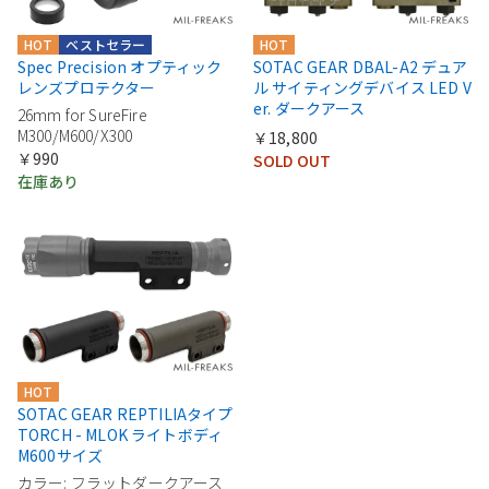
HOT
ベストセラー
HOT
Spec Precision オプティック
SOTAC GEAR DBAL-A2 デュア
レンズプロテクター
ル サイティングデバイス LED V
er. ダークアース
26mm for SureFire
M300/M600/X300
￥18,800
￥990
SOLD OUT
在庫あり
HOT
SOTAC GEAR REPTILIAタイプ
TORCH - MLOK ライトボディ
M600サイズ
カラー: フラットダークアース