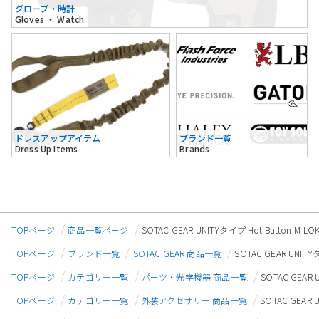
グローブ・時計
Gloves ・ Watch
ドレスアップアイテム
ブランド一覧
Dress Up Items
Brands
TOPページ
商品一覧ページ
SOTAC GEAR UNITYタイプ Hot Button
TOPページ
ブランド一覧
SOTAC GEAR 商品一覧
SOTAC GEAR UNI
TOPページ
カテゴリー一覧
パーツ・光学機器 商品一覧
SOTAC GEAR
TOPページ
カテゴリー一覧
外装アクセサリー 商品一覧
SOTAC GEAR