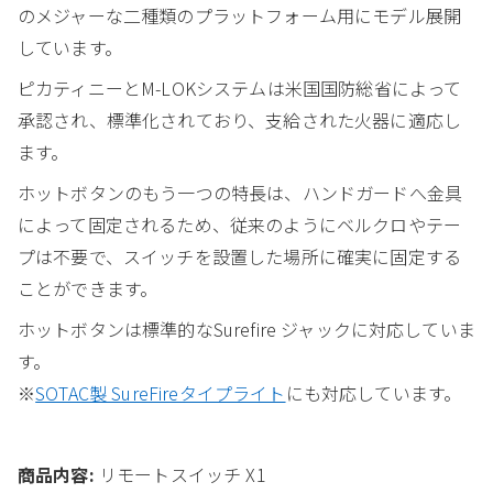
のメジャーな二種類のプラットフォーム用にモデル展開
しています。
ピカティニーとM-LOKシステムは米国国防総省によって
承認され、標準化されており、支給された火器に適応し
ます。
ホットボタンのもう一つの特長は、ハンドガードへ金具
によって固定されるため、従来のようにベルクロやテー
プは不要で、スイッチを設置した場所に確実に固定する
ことができます。
ホットボタンは標準的なSurefire ジャックに対応していま
す。
※
SOTAC製 SureFireタイプライト
にも対応しています。
商品内容:
リモートスイッチ X1