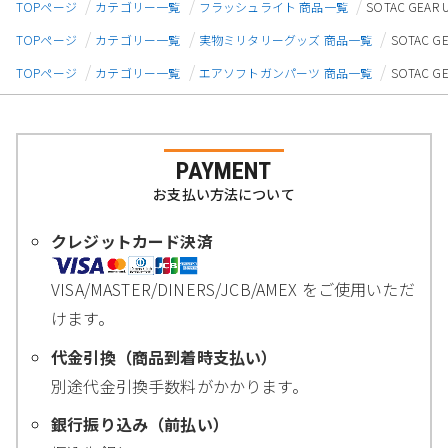
TOPページ
カテゴリー一覧
フラッシュライト 商品一覧
SOTAC GEAR
TOPページ
カテゴリー一覧
実物ミリタリーグッズ 商品一覧
SOTAC G
TOPページ
カテゴリー一覧
エアソフトガンパーツ 商品一覧
SOTAC G
PAYMENT
お支払い方法について
クレジットカード決済
VISA/MASTER/DINERS/JCB/AMEX をご使用いただ
けます。
代金引換（商品到着時支払い）
別途代金引換手数料がかかります。
銀行振り込み（前払い）