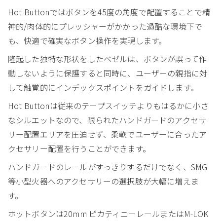
Hot Buttonではボタンを45度の角度で配置することで精
神的/肉体的にプレッシャーがかかった過酷な環境下で
も、快適で確実なボタン操作を実現します。
隆起した独特な形状をしたベゼルは、ボタンが誤って作
動しないように保護すると同時に、ユーザーの親指に対
して触覚的にインデックスポイントをガイドします。
Hot Buttonは従来のテープスイッチよりもはるかに小さ
なシルエットなので、限られたハンドガードのアクセサ
リー配置エリアを圧迫せず、柔軟でユーザーに合ったア
クセサリー配置を行うことができます。
ハンドガードのレールがすっきりするだけでなく、SMG
等小型火器へのアクセサリーの選択肢が大幅に増えま
す。
ホットボタンは20mm ピカティニーレールまたはM-LOK