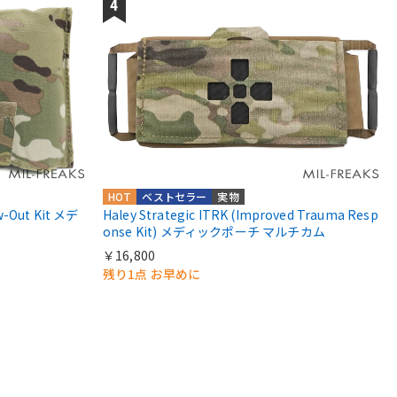
HOT
ベストセラー
実物
-Out Kit メデ
Haley Strategic ITRK (Improved Trauma Resp
onse Kit) メディックポーチ マルチカム
￥16,800
残り1点 お早めに