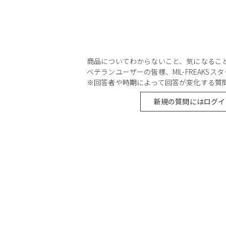
商品についてわからないこと、気になるこ
ベテランユーザーの皆様、MIL-FREAKS
※回答者や時期によって回答が変化する質
新規の質問にはログイ