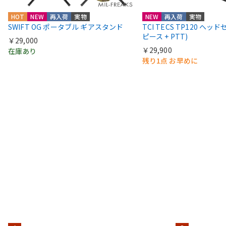
HOT
NEW
再入荷
実物
NEW
再入荷
実物
SWIFT OG ポータブル ギアスタンド
TCI TECS TP120 ヘッ
ピース + PTT)
￥29,000
￥29,900
在庫あり
残り1点 お早めに