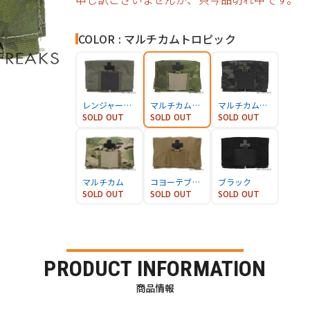
COLOR : マルチカムトロピック
レンジャーグリーン
マルチカムトロピック
マルチカムブラック
SOLD OUT
SOLD OUT
SOLD OUT
マルチカム
コヨーテブラウン
ブラック
SOLD OUT
SOLD OUT
SOLD OUT
PRODUCT INFORMATION
商品情報