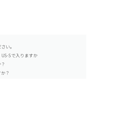
ださい。
US-Sで入りますか
か？
すか？