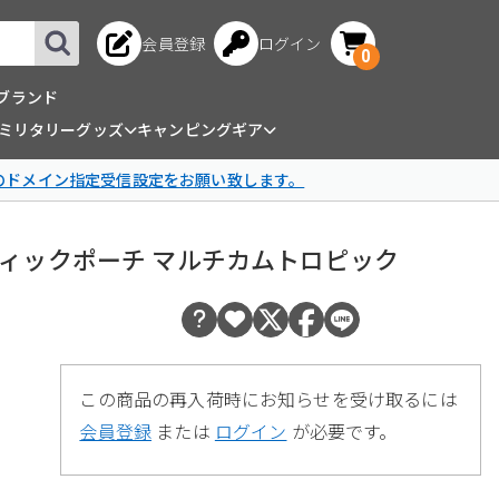
会員登録
ログイン
0
ブランド
ミリタリーグッズ
キャンピングギア
omのドメイン指定受信設定をお願い致します。
 Kit メディックポーチ マルチカムトロピック
この商品の再入荷時にお知らせを受け取るには
会員登録
または
ログイン
が必要です。