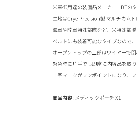
米軍御用達の装備品メーカー LBTのタク
生地はCrye Precision製 マルチカ
海軍や陸軍特殊部隊など、米特殊部隊
ベルトにも装着可能なタイプなので、
オープントップの上部はワイヤーで閉
緊急時に片手でも即座に内容品を取り
十字マークがワンポイントになり、フ
商品内容
: メディックポーチ X1