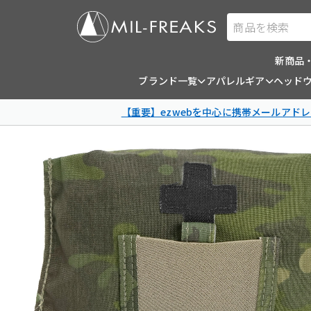
商品を検索
新商品
ブランド一覧
アパレルギア
ヘッド
【重要】ezwebを中心に携帯メールアドレ