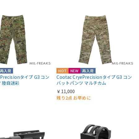
再入荷
HOT
NEW
再入荷
yePrecisionタイプ G3 コン
Cootac CryePrecisionタイプ G3 コン
 陸自迷彩
バットパンツ マルチカム
￥11,000
残り2点 お早めに