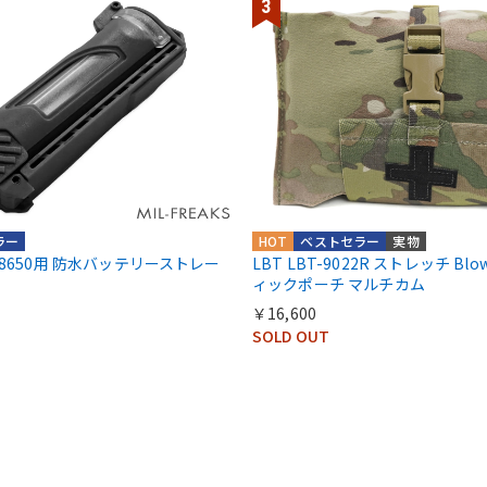
ラー
HOT
ベストセラー
実物
A/18650用 防水バッテリーストレー
LBT LBT-9022R ストレッチ Blow
ィックポーチ マルチカム
￥16,600
SOLD OUT