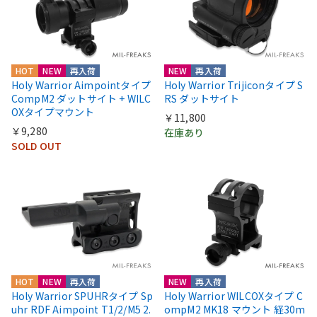
HOT
NEW
再入荷
NEW
再入荷
Holy Warrior Aimpointタイプ
Holy Warrior Trijiconタイプ S
CompM2 ダットサイト + WILC
RS ダットサイト
OXタイプマウント
￥11,800
￥9,280
在庫あり
SOLD OUT
HOT
NEW
再入荷
NEW
再入荷
Holy Warrior SPUHRタイプ Sp
Holy Warrior WILCOXタイプ C
uhr RDF Aimpoint T1/2/M5 2.
ompM2 MK18 マウント 経30m