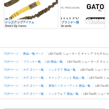
ドレスアップアイテム
ブランド一覧
Dress Up Items
Brands
TOPページ
商品一覧ページ
LBX Flexfit シューターズ キャップ マルチカムブ
TOPページ
ブランド一覧
LBX 商品一覧
LBX Flexfit シューターズ キャ
TOPページ
カテゴリー一覧
ヘッドギア 商品一覧
LBX Flexfit シュ
TOPページ
カテゴリー一覧
キャップ・ハット 商品一覧
LBX Flexfi
TOPページ
カテゴリー一覧
実物ミリタリーグッズ 商品一覧
LBX Fle
TOPページ
カテゴリー一覧
ヘッドウェア 商品一覧
LBX Flexfit シ