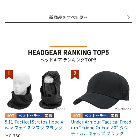
新商品をすべて見る
HEADGEAR RANKING TOP5
ヘッドギア ランキングTOP5
HOT
ベストセラー
実物
HOT
ベストセラー
実物
5.11 Tactical Stratos Hood 4
Under Armour Tactical Freed
way フェイスマスク ブラック
om "Friend Or Foe 2.0" タク
ティカルキャップ ブラック
￥8,350