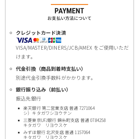
PAYMENT
お支払い方法について
クレジットカード決済
VISA/MASTER/DINERS/JCB/AMEX をご使用いただ
けます。
代金引換（商品到着時支払い）
別途代金引換手数料がかかります。
銀行振り込み（前払い）
振込先銀行
楽天銀行 第二営業支店 普通 7271064
シ）キタガワシヨウテン
三菱東京UFJ銀行 錦糸町支店 普通 0784258
キタガワ リヨウスケ
みずほ銀行 北沢支店 普通 1157064
キタガワ リヨウスケ