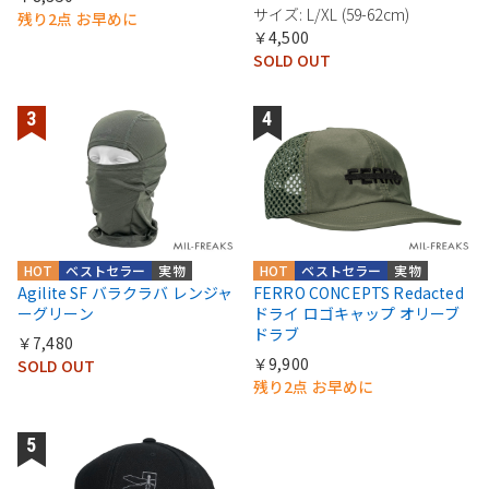
サイズ: L/XL (59-62cm)
残り2点 お早めに
￥4,500
SOLD OUT
HOT
ベストセラー
実物
HOT
ベストセラー
実物
Agilite SF バラクラバ レンジャ
FERRO CONCEPTS Redacted
ーグリーン
ドライ ロゴキャップ オリーブ
ドラブ
￥7,480
￥9,900
SOLD OUT
残り2点 お早めに