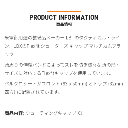
PRODUCT INFORMATION
商品情報
米軍御用達の装備品メーカー LBTのタクティカル・ライ
ン、LBXのFlexfit シューターズ キャップ マルチカムブラ
ック
頭周りの伸縮バンドによってズレを防ぎ様々な頭の形・
サイズに対応するFlexfitキャップを使用しています。
ベルクロシートがフロント (83 x 50mm) とトップ (32mm
四方) に配置されています。
商品内容:
シューティングキャップ X1