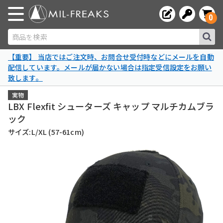
0
商品を検索
【重要】 当店ではご注文時、お問合せ受付時などにメールを自動
配信しています。メールが届かない場合は指定受信設定をお願い
致します。
実物
LBX Flexfit シューターズ キャップ マルチカムブラ
ック
サイズ:L/XL (57-61cm)