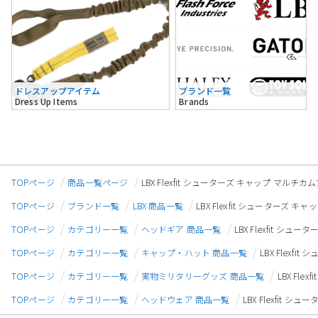
ドレスアップアイテム
ブランド一覧
Dress Up Items
Brands
TOPページ
商品一覧ページ
LBX Flexfit シューターズ キャップ マルチカムブ
TOPページ
ブランド一覧
LBX 商品一覧
LBX Flexfit シューターズ キャ
TOPページ
カテゴリー一覧
ヘッドギア 商品一覧
LBX Flexfit シュ
TOPページ
カテゴリー一覧
キャップ・ハット 商品一覧
LBX Flexfi
TOPページ
カテゴリー一覧
実物ミリタリーグッズ 商品一覧
LBX Fle
TOPページ
カテゴリー一覧
ヘッドウェア 商品一覧
LBX Flexfit シ