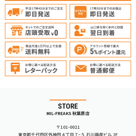
STORE
MIL-FREAKS 秋葉原店
〒101-0021
東京都千代田区外神田４丁目７−５ 石川興産ビル 2F