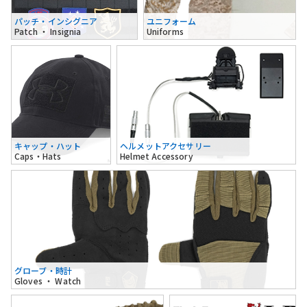
パッチ・インシグニア
ユニフォーム
Patch ・ Insignia
Uniforms
キャップ・ハット
ヘルメットアクセサリー
Caps・Hats
Helmet Accessory
グローブ・時計
Gloves ・ Watch