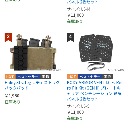
パネル 2枚セット
サイズ: US-M
￥11,000
在庫あり
HOT
ベストセラー
実物
HOT
ベストセラー
実物
Haley Strategic チェストリグ
BODY ARMOR VENT I.C.E. Ret
バックパッド
ro Fit Kit (GEN II) プレートキ
ャリア ベンチレーション 通気
￥1,980
パネル 2枚セット
在庫あり
サイズ: US-S
￥11,000
在庫あり