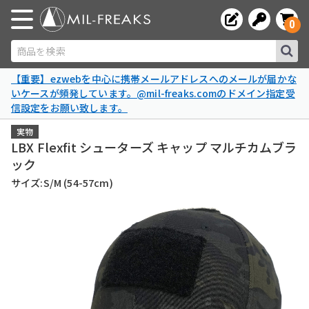
0
商品を検索
【重要】ezwebを中心に携帯メールアドレスへのメールが届かな
いケースが頻発しています。@mil-freaks.comのドメイン指定受
信設定をお願い致します。
実物
LBX Flexfit シューターズ キャップ マルチカムブラ
ック
サイズ:S/M (54-57cm)