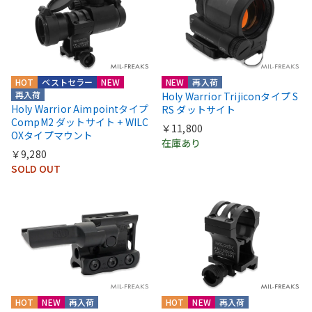
HOT
ベストセラー
NEW
NEW
再入荷
再入荷
Holy Warrior Trijiconタイプ S
Holy Warrior Aimpointタイプ
RS ダットサイト
CompM2 ダットサイト + WILC
￥11,800
OXタイプマウント
在庫あり
￥9,280
SOLD OUT
HOT
NEW
再入荷
HOT
NEW
再入荷