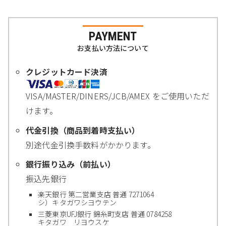
PAYMENT
お支払い方法について
クレジットカード決済
VISA/MASTER/DINERS/JCB/AMEX をご使用いただ
けます。
代金引換（商品到着時支払い）
別途代金引換手数料がかかります。
銀行振り込み（前払い）
振込先銀行
楽天銀行 第二営業支店 普通 7271064
シ）キタガワシヨウテン
三菱東京UFJ銀行 錦糸町支店 普通 0784258
キタガワ リヨウスケ