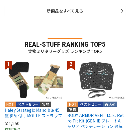
新商品をすべて見る
REAL-STUFF RANKING TOP5
実物ミリタリーグッズ ランキングTOP5
HOT
ベストセラー
実物
HOT
ベストセラー
再入荷
実物
Haley Strategic Mandible 45
BODY ARMOR VENT I.C.E. Ret
度 斜め付け MOLLE ストラップ
ro Fit Kit (GEN II) プレートキ
￥1,250
ャリア ベンチレーション 通気
在庫あり