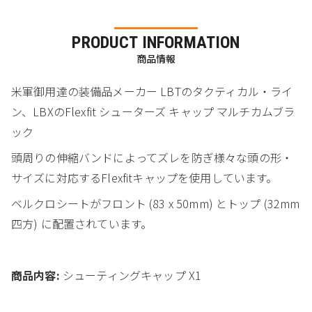
PRODUCT INFORMATION
商品情報
米軍御用達の装備品メーカー LBTのタクティカル・ライ
ン、LBXのFlexfit シューターズ キャップ マルチカムブラ
ック
頭周りの伸縮バンドによってズレを防ぎ様々な頭の形・
サイズに対応するFlexfitキャップを使用しています。
ベルクロシートがフロント (83 x 50mm) とトップ (32mm
四方) に配置されています。
商品内容:
シューティングキャップ X1