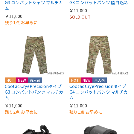
G3 コンバットシャツ マルチカ
G3 コンバットパンツ 陸自迷彩
ム
￥11,000
￥11,000
SOLD OUT
残り1点 お早めに
HOT
NEW
再入荷
HOT
NEW
再入荷
Cootac CryePrecisionタイプ
Cootac CryePrecisionタイプ
G3 コンバットパンツ マルチカ
G4 コンバットパンツ マルチカ
ム
ム
￥11,000
￥11,000
残り2点 お早めに
残り1点 お早めに