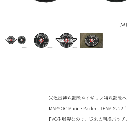
米海軍特殊部隊やイギリス特殊部隊へ納入
MARSOC Marine Raiders TEAM 82
PVC樹脂製なので、従来の刺繍パッ