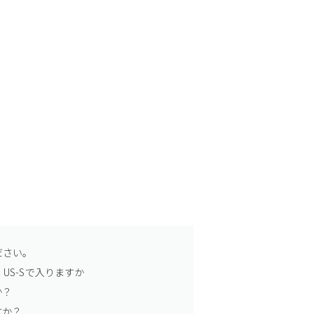
ださい。
US-Sで入りますか
か？
すか？