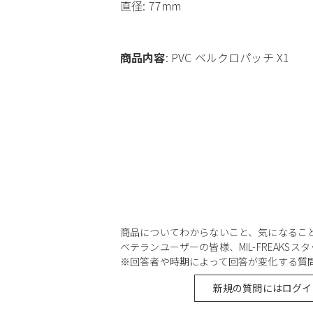
直径: 77mm
商品内容
: PVC ベルクロパッチ X1
商品についてわからないこと、気になるこ
ベテランユーザーの皆様、MIL-FREAKS
※回答者や時期によって回答が変化する質
新規の質問にはログイ