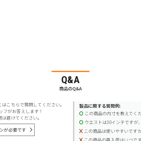
Q&A
商品のQ&A
とはこちらで質問してください。
製品に関する質問例:
スタッフがお答えします！
この商品の内寸を教えてく
問は避けてください。
ウエストは30インチですが、
ンが必要です
この商品は使いやすいです
この商品の再入荷はいつで