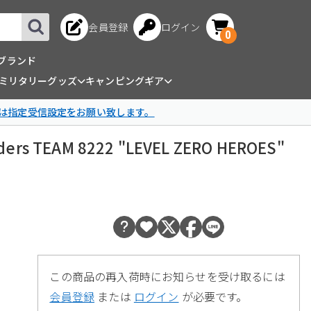
会員登録
ログイン
0
ブランド
ミリタリーグッズ
キャンピングギア
は指定受信設定をお願い致します。
ders TEAM 8222 "LEVEL ZERO HEROES"
この商品の再入荷時にお知らせを受け取るには
会員登録
または
ログイン
が必要です。