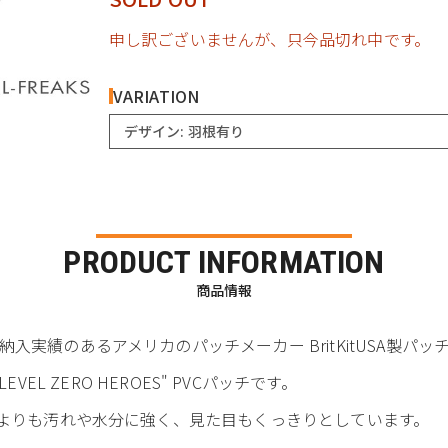
申し訳ございませんが、只今品切れ中です。
VARIATION
デザイン: 羽根有り
PRODUCT INFORMATION
商品情報
実績のあるアメリカのパッチメーカー BritKitUSA製パッチ
22 "LEVEL ZERO HEROES" PVCパッチです。
チよりも汚れや水分に強く、見た目もくっきりとしています。