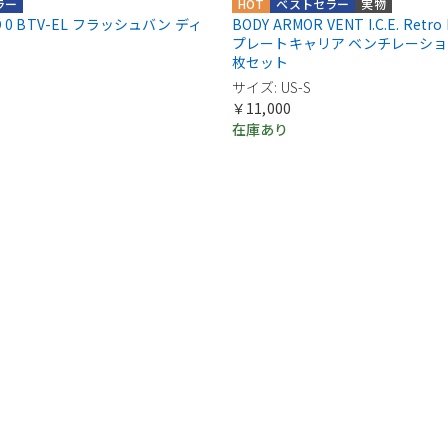
ラー
HOT
ベストセラー
実物
OD 0 BTV-EL フラッシュバン ディ
BODY ARMOR VENT I.C.E. Retro Fi
プレートキャリア ベンチレーション
枚セット
サイズ: US-S
￥11,000
在庫あり