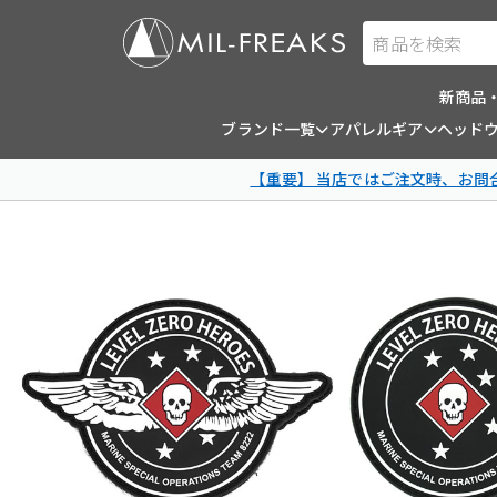
商品を検索
新商品
ブランド一覧
アパレルギア
ヘッド
【重要】 当店ではご注文時、お