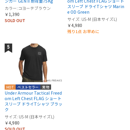
ンガー GEN II 耐荷重75Kg
om Left Chest FLAG ショート
スリーブ ドライTシャツ Marin
カラー:コヨーテブラウン
e OD Green
￥1,390
サイズ: US-M (日本サイズL)
SOLD OUT
￥4,980
残り1点 お早めに
HOT
ベストセラー
実物
Under Armour Tactical Freed
om Left Chest FLAG ショート
スリーブ ドライTシャツ ブラッ
ク
サイズ: US-M (日本サイズL)
￥4,980
SOLD OUT