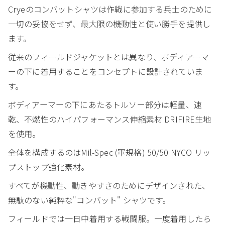
Cryeのコンバットシャツは作戦に参加する兵士のために
一切の妥協をせず、最大限の機動性と使い勝手を提供し
ます。
従来のフィールドジャケットとは異なり、ボディアーマ
ーの下に着用することをコンセプトに設計されていま
す。
ボディアーマーの下にあたるトルソー部分は軽量、速
乾、不燃性のハイパフォーマンス伸縮素材 DRIFIRE生地
を使用。
全体を構成するのはMil-Spec (軍規格) 50/50 NYCO リッ
プストップ強化素材。
すべてが機動性、動きやすさのためにデザインされた、
無駄のない純粋な"コンバット" シャツです。
フィールドでは一日中着用する戦闘服。一度着用したら