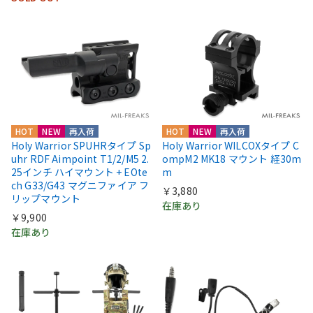
HOT
NEW
再入荷
HOT
NEW
再入荷
Holy Warrior SPUHRタイプ Sp
Holy Warrior WILCOXタイプ C
uhr RDF Aimpoint T1/2/M5 2.
ompM2 MK18 マウント 経30m
25インチ ハイマウント + EOte
m
ch G33/G43 マグニファイア フ
￥3,880
リップマウント
在庫あり
￥9,900
在庫あり