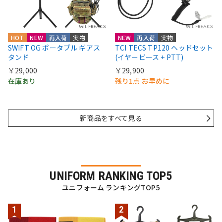
HOT
NEW
再入荷
実物
NEW
再入荷
実物
SWIFT OG ポータブル ギアス
TCI TECS TP120 ヘッドセット
タンド
(イヤーピース + PTT)
￥29,000
￥29,900
在庫あり
残り1点 お早めに
新商品をすべて見る
UNIFORM RANKING TOP5
ユニフォーム ランキングTOP5