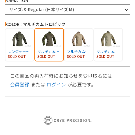
VARIATION
サイズ:S-Regular (日本サイズ M)
COLOR : マルチカムトロピック
レンジャーグリーン
マルチカムトロピック
マルチカムアリッド
マルチカム
SOLD OUT
SOLD OUT
SOLD OUT
SOLD OUT
この商品の再入荷時にお知らせを受け取るには
会員登録
または
ログイン
が必要です。