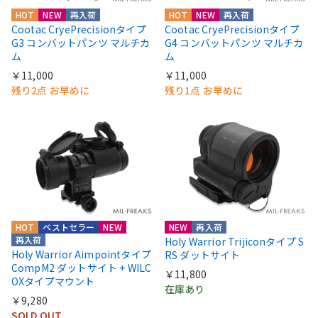
HOT
NEW
再入荷
HOT
NEW
再入荷
Cootac CryePrecisionタイプ
Cootac CryePrecisionタイプ
G3 コンバットパンツ マルチカ
G4 コンバットパンツ マルチカ
ム
ム
￥11,000
￥11,000
残り2点 お早めに
残り1点 お早めに
HOT
ベストセラー
NEW
NEW
再入荷
再入荷
Holy Warrior Trijiconタイプ S
Holy Warrior Aimpointタイプ
RS ダットサイト
CompM2 ダットサイト + WILC
￥11,800
OXタイプマウント
在庫あり
￥9,280
SOLD OUT