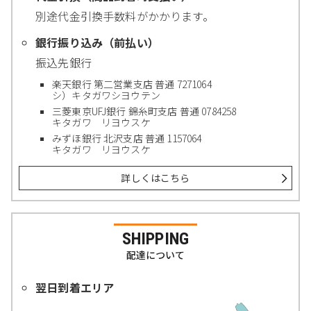
別途代金引換手数料がかかります。
銀行振り込み（前払い）
振込先銀行
楽天銀行 第二営業支店 普通 7271064
シ）キタガワシヨウテン
三菱東京UFJ銀行 錦糸町支店 普通 0784258
キタガワ リヨウスケ
みずほ銀行 北沢支店 普通 1157064
キタガワ リヨウスケ
詳しくはこちら
SHIPPING
配達について
翌日到着エリア