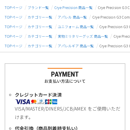
TOPページ
ブランド一覧
Crye Precision 商品一覧
Crye Precision
TOPページ
カテゴリー一覧
アパレル 商品一覧
Crye Precision G
TOPページ
カテゴリー一覧
ユニフォーム 商品一覧
Crye Precisio
TOPページ
カテゴリー一覧
実物ミリタリーグッズ 商品一覧
Crye Pr
TOPページ
カテゴリー一覧
アパレルギア 商品一覧
Crye Precisio
PAYMENT
お支払い方法について
クレジットカード決済
VISA/MASTER/DINERS/JCB/AMEX をご使用いただ
けます。
代金引換（商品到着時支払い）