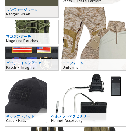
Vests ・ Plate Carriers
レンジャーグリーン
Ranger Green
マガジンポーチ
Magazine Pouches
パッチ・インシグニア
ユニフォーム
Patch ・ Insignia
Uniforms
キャップ・ハット
ヘルメットアクセサリー
Caps・Hats
Helmet Accessory