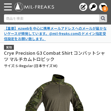
0
商品を検索
【重要】ezwebを中心に携帯メールアドレスへのメールが届かな
いケースが頻発しています。@mil-freaks.comのドメイン指定受
信設定をお願い致します。
実物
Crye Precision G3 Combat Shirt コンバットシャ
ツ マルチカムトロピック
サイズ:S-Regular (日本サイズ M)