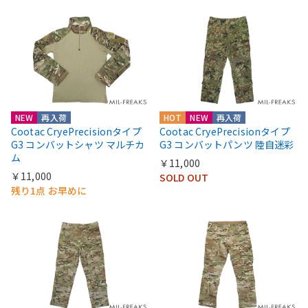
NEW
再入荷
HOT
NEW
再入荷
Cootac CryePrecisionタイプ
Cootac CryePrecisionタイプ
G3 コンバットシャツ マルチカ
G3 コンバットパンツ 陸自迷彩
ム
￥11,000
￥11,000
SOLD OUT
残り1点 お早めに